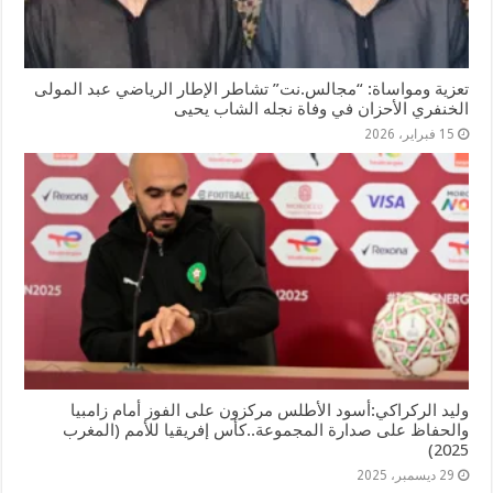
تعزية ومواساة: “مجالس.نت” تشاطر الإطار الرياضي عبد المولى
الخنفري الأحزان في وفاة نجله الشاب يحيى
15 فبراير، 2026
وليد الركراكي:أسود الأطلس مركزون على الفوز أمام زامبيا
والحفاظ على صدارة المجموعة..كأس إفريقيا للأمم (المغرب
2025)
29 ديسمبر، 2025