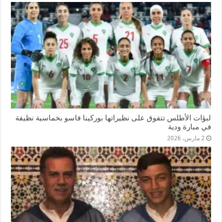
لبؤات الأطلس تتفوق على نظيراتها بوركينا فاسو بخماسية نظيفة
في مبارة ودية
2 مارس، 2026