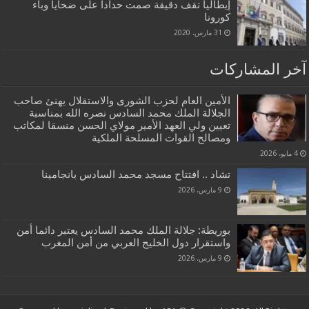
إيطاليا تقف دقيقة صمت حدادا على ضحايا وباء
كورونا
31 مارس، 2020
آخر المشاركات
الأمين العام لحزب الشورى والاستقلال يهنئ صاحب
الجلالة الملك محمد السادس نصره الله بمناسبة
تعيين ولي العهد الأمير مولاي الحسن منسقا لمكاتب
ومصالح القوات المسلحة الملكية
4 مايو، 2026
تشاد .. افتتاح مسجد محمد السادس بانجامينا
9 مارس، 2026
بوريطة: جلالة الملك محمد السادس يعتبر دائما أمن
واستقرار دول الخليج العربي من أمن المغرب
9 مارس، 2026