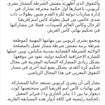
والتفوق الذي أظهرته مفتش الشرطة الممتاز بشرى
كربوبي، باعتبارها أول حكمة محترفة تشارك في
إدارة مباريات دولية لكرة القدم ضمن بطولات ذات
صدى عالمي من قبيل بطولة كأس أمم إفريقيا
للرجال وكأس العالم للسيدات، فضلا عن مشاركتها
في تحكيم نهائي كأس العرش .
وتجمع بشرى كربوبي بين مهامها المهنية كموظفة
شرطة برتبة مفتش شرطة ممتاز تعمل بالمصلحة
الولائية للشرطة القضائية بمدينة مكناس، وبين حملها
للشارة الاحترافية كحكمة دولية، تقود من موقعها
بشكل ريادي المشاركة النسائية المغربية في مجال
تحكيم كرة القدم، بشكل يضع لبنة أخرى في مسار
التفوق المغربي في هذا المجال الرياضي.
يشار إلى أن بشرى كربوبي تستعد حاليا للمشاركة
في نهائيات كأس أمم إفريقيا التي ستحتضنها كوت
ديفوار ما بين 13 يناير الجاري و11 فبراير المقبل
،كحكمة رئيسية في كافة أدوار هذه المسابقة القارية.