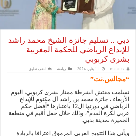
دبي .. تسليم جائزة الشيخ محمد راشد
للإبداع الرياضي للحكمة المغربية
بشرى كربوبي
majaliss
11 يناير، 2024
رياضة
اضف تعليق
“مجالس.نت”
تسلمت مفتش الشرطة ممتاز بشرى كربوبي، اليوم
الأربعاء ، جائزة محمد بن راشد آل مكتوم للإبداع
الرياضي في دورتها ال12 باعتبارها “أفضل حكم
عربي لكرة القدم”، وذلك خلال حفل أقيم في منطقة
الجميرة بمدينة بدبي.
ويأتي هذا التتويج العربي المرموق اعترافا بالريادة