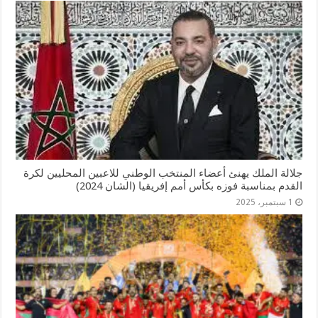
جلالة الملك يهنئ أعضاء المنتخب الوطني للاعبين المحليين لكرة
القدم بمناسبة فوزه بكأس أمم إفریقیا (الشان 2024)
1 سبتمبر، 2025