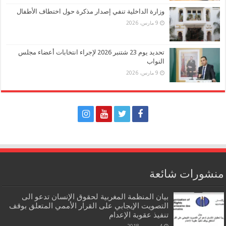
وزارة الداخلية تنفي إصدار مذكرة حول اختطاف الأطفال
9 مارس، 2026
تحديد يوم 23 شتنبر 2026 لإجراء انتخابات أعضاء مجلس
النواب
9 مارس، 2026
منشورات شائعة
بيان المنظمة المغربية لحقوق الإنسان تدعو الى
التصويت الإيجابي على القرار الأممي المتعلق بوقف
تنفيذ عقوبة الإعدام
4 ديسمبر، 2018