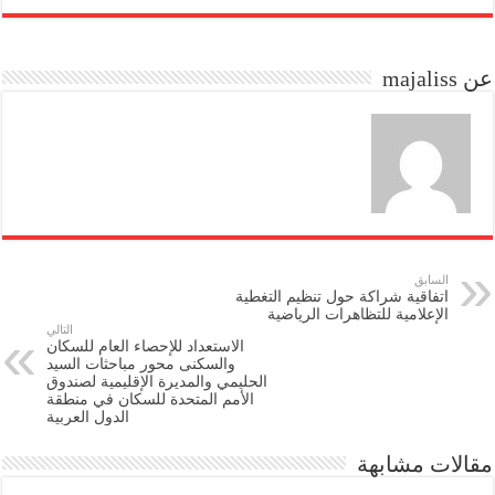
re
ail
to
bo
do
ok
عن majaliss
n
السابق
اتفاقية شراكة حول تنظيم التغطية
الإعلامية للتظاهرات الرياضية
التالي
الاستعداد للإحصاء العام للسكان
والسكنى محور مباحثات السيد
الحليمي والمديرة الإقليمية لصندوق
الأمم المتحدة للسكان في منطقة
الدول العربية
مقالات مشابهة