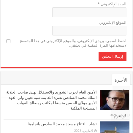
البريد الإلكتروني
*
الموقع الإلكتروني
احفظ اسمي، بريدي الإلكتروني، والموقع الإلكتروني في هذا المتصفح
لاستخدامها المرة المقبلة في تعليقي.
الأخيرة
الأشهر
الأمين العام لحزب الشورى والاستقلال يهنئ صاحب الجلالة
الملك محمد السادس نصره الله بمناسبة تعيين ولي العهد
الأمير مولاي الحسن منسقا لمكاتب ومصالح القوات
تعليقات
المسلحة الملكية
4 مايو، 2026
الوسوم
تشاد .. افتتاح مسجد محمد السادس بانجامينا
9 مارس، 2026