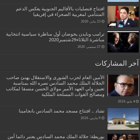
افتتاح قنصليات بالأقاليم الجنوبية يعكس الدعم
المتنامي لمغربية الصحراء في إفريقيا
23 يناير، 2020
ترامب وبايدن يخوضان أول مناظرة سياسية انتخابية
مباشرة الثلاثاء29شتمبر2020
27 سبتمبر، 2020
آخر المشاركات
الأمين العام لحزب الشورى والاستقلال يهنئ صاحب
الجلالة الملك محمد السادس نصره الله بمناسبة
تعيين ولي العهد الأمير مولاي الحسن منسقا لمكاتب
ومصالح القوات المسلحة الملكية
4 مايو، 2026
تشاد .. افتتاح مسجد محمد السادس بانجامينا
9 مارس، 2026
بوريطة: جلالة الملك محمد السادس يعتبر دائما أمن