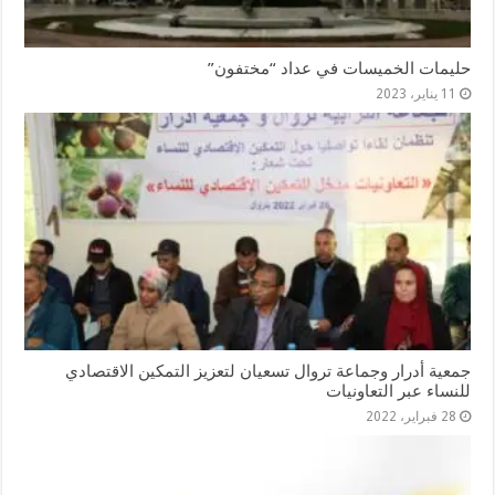
حليمات الخميسات في عداد “مختفون”
11 يناير، 2023
جمعية أدرار وجماعة تروال تسعيان لتعزيز التمكين الاقتصادي
للنساء عبر التعاونيات
28 فبراير، 2022