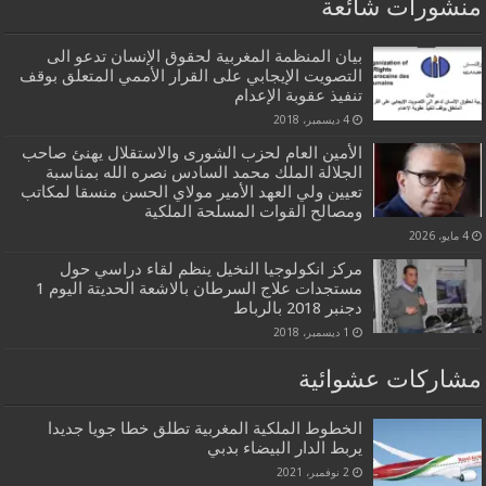
منشورات شائعة
بيان المنظمة المغربية لحقوق الإنسان تدعو الى
التصويت الإيجابي على القرار الأممي المتعلق بوقف
تنفيذ عقوبة الإعدام
4 ديسمبر، 2018
الأمين العام لحزب الشورى والاستقلال يهنئ صاحب
الجلالة الملك محمد السادس نصره الله بمناسبة
تعيين ولي العهد الأمير مولاي الحسن منسقا لمكاتب
ومصالح القوات المسلحة الملكية
4 مايو، 2026
مركز انكولوجيا النخيل ينظم لقاء دراسي حول
مستجدات علاج السرطان بالاشعة الحديتة اليوم 1
دجنبر 2018 بالرباط
1 ديسمبر، 2018
مشاركات عشوائية
الخطوط الملكية المغربية تطلق خطا جويا جديدا
يربط الدار البيضاء بدبي
2 نوفمبر، 2021