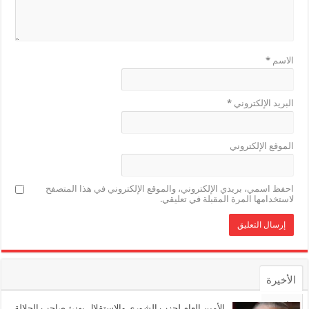
الاسم
*
البريد الإلكتروني
*
الموقع الإلكتروني
احفظ اسمي، بريدي الإلكتروني، والموقع الإلكتروني في هذا المتصفح
لاستخدامها المرة المقبلة في تعليقي.
الأخيرة
الأشهر
الأمين العام لحزب الشورى والاستقلال يهنئ صاحب الجلالة