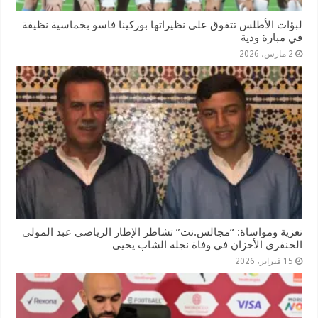
لبؤات الأطلس تتفوق على نظيراتها بوركينا فاسو بخماسية نظيفة
في مبارة ودية
2 مارس، 2026
تعزية ومواساة: “مجالس.نت” تشاطر الإطار الرياضي عبد المولى
الخنفري الأحزان في وفاة نجله الشاب يحيى
15 فبراير، 2026