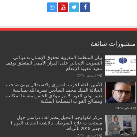
منشورات شائعة
بيان المنظمة المغربية لحقوق الإنسان تدعو الى
التصويت الإيجابي على القرار الأممي المتعلق بوقف
تنفيذ عقوبة الإعدام
4 ديسمبر، 2018
الأمين العام لحزب الشورى والاستقلال يهنئ صاحب
الجلالة الملك محمد السادس نصره الله بمناسبة
تعيين ولي العهد الأمير مولاي الحسن منسقا لمكاتب
ومصالح القوات المسلحة الملكية
4 مايو، 2026
مركز انكولوجيا النخيل ينظم لقاء دراسي حول
مستجدات علاج السرطان بالاشعة الحديتة اليوم 1
دجنبر 2018 بالرباط
1 ديسمبر، 2018