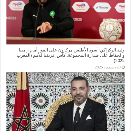
وليد الركراكي:أسود الأطلس مركزون على الفوز أمام زامبيا
والحفاظ على صدارة المجموعة..كأس إفريقيا للأمم (المغرب
2025)
29 ديسمبر، 2025