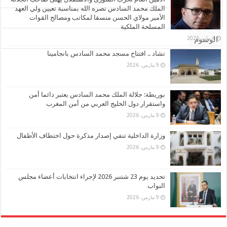
الملك محمد السادس نصره الله بمناسبة تعيين ولي العهد
الأمير مولاي الحسن منسقا لمكاتب ومصالح القوات
تعليقات
المسلحة الملكية
4 مايو، 2026
الوسوم
تشاد .. افتتاح مسجد محمد السادس بانجامينا
9 مارس، 2026
بوريطة: جلالة الملك محمد السادس يعتبر دائما أمن
واستقرار دول الخليج العربي من أمن المغرب
9 مارس، 2026
وزارة الداخلية تنفي إصدار مذكرة حول اختطاف الأطفال
9 مارس، 2026
تحديد يوم 23 شتنبر 2026 لإجراء انتخابات أعضاء مجلس
النواب
9 مارس، 2026