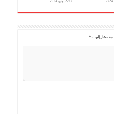
22 يونيو، 2024
مية مشار إليها بـ
*