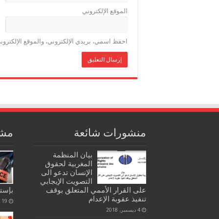
الموقع الإلكتروني
احفظ اسمي، بريدي الإلكتروني، والموقع الإلكترون
منشورات شائعة
مشا
بيان المنظمة
المغربية لحقوق
الإنسان تدعو الى
التصويت الإيجابي
على القرار الأممي المتعلق بوقف
بإستع
تنفيذ عقوبة الإعدام
19 نوفمبر، 2020
4 ديسمبر، 2018