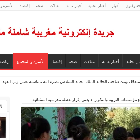
فة وفنون
أخبار
أخبار محلية
أخبار عامة
مقالات
صحة
إقتصاد
الأسرة و 
ار محلية
أخبار عامة
مقالات
صحة
إقتصاد
الأسرة و المجتمع
رياضة
ستقلال يهنئ صاحب الجلالة الملك محمد السادس نصره الله بمناسبة تعيين ولي العهد 
 مؤسسات التربية والتكوين لا يعني إقرار عطلة مدرسية استثنائية
ال
ال
تع