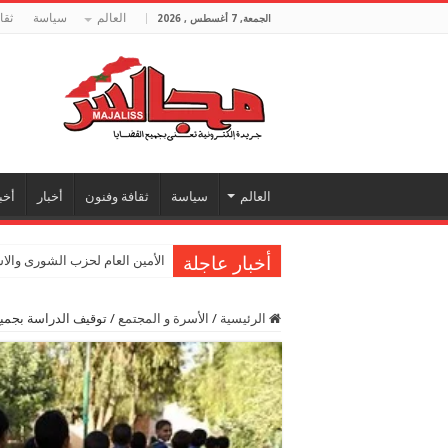
العالم
سياسة
ثقا
الجمعة, 7 أغسطس , 2026
العالم
سياسة
ثقافة وفنون
أخبار
أخب
أخبار عاجلة
الأمين العام لحزب الشورى والا
الرئيسية
/
الأسرة و المجتمع
/
توقيف الدراسة بجميع