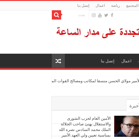
المجتمع
رياضة
اعمال
إتصل بنا
اعمال
إتصل بنا
الأمير مولاي الحسن منسقا لمكاتب ومصالح القوات المسلحة الملكية
أخيرة
أشهر
الأمين العام لحزب الشورى
والاستقلال يهنئ صاحب الجلالة
الملك محمد السادس نصره الله
ليقات
بمناسبة تعيين ولي العهد الأمير