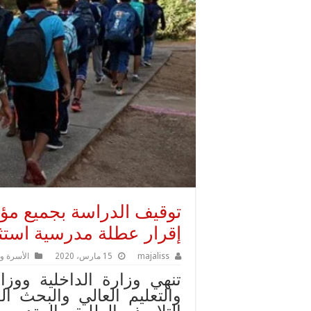
توقيف الدراسة بجميع مؤس
إقرار عطلة مدرسية استثن
majaliss
15 مارس، 2020
الأسرة و
تنهي وزارة الداخلية ووزار
والتعليم العالي والبحث ا