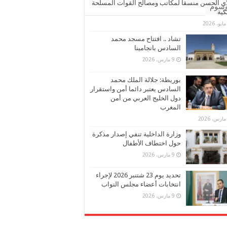
ي الحسن منسقا لمكاتب ومصالح القوات المسلحة
وسوم
كية
تشاد .. افتتاح مسجد محمد
السادس بانجامينا
9 مارس، 2026
بوريطة: جلالة الملك محمد
السادس يعتبر دائما أمن واستقرار
دول الخليج العربي من أمن
المغرب
وزارة الداخلية تنفي إصدار مذكرة
حول اختطاف الأطفال
9 مارس، 2026
تحديد يوم 23 شتنبر 2026 لإجراء
انتخابات أعضاء مجلس النواب
9 مارس، 2026