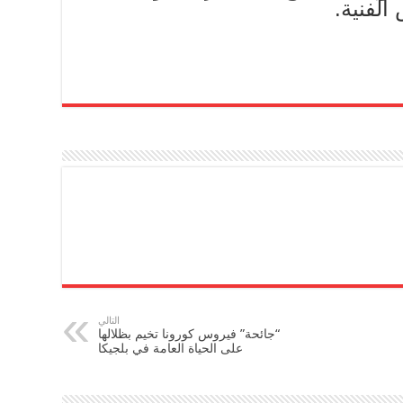
الفنية.
التالي
“جائحة” فيروس كورونا تخيم بظلالها
على الحياة العامة في بلجيكا