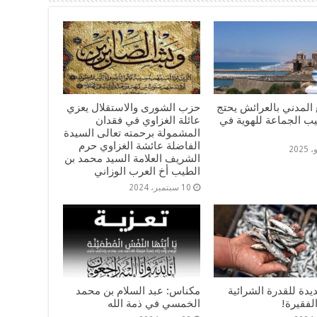
المدني بالعرائش يحتج
حزب الشورى والاستقلال يعزي
يب الجماعة للهوية في
عائلة الغزاوي في فقدان
المشمولة برحمته تعالى السيدة
الفاضلة عائشة الغزاوي حرم
الشريف العلامة السيد محمد بن
الطيب أخ العرب الوزاني
10 سبتمبر، 2024
دة للقدرة الشرائية
مكناس: عبد السلام بن محمد
لفقيرة!
الخمسي في ذمة الله