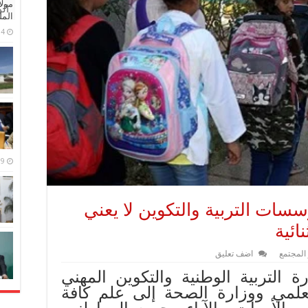
مولا
ال
المل
4 مايو، 2026
9 مارس، 2026
سات التربية والتكوين لا يعني
ائية
 المجتمع
اضف تعليق
ة التربية الوطنية والتكوين المهني
لعلمي ووزارة الصحة إلى علم كافة