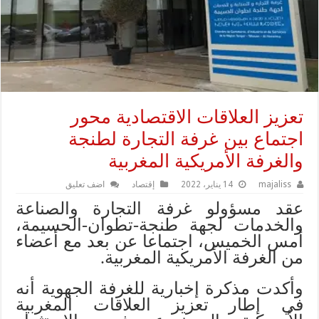
تعزيز العلاقات الاقتصادية محور
اجتماع بين غرفة التجارة لطنجة
والغرفة الأمريكية المغربية
majaliss
14 يناير، 2022
إقتصاد
اضف تعليق
عقد مسؤولو غرفة التجارة والصناعة
والخدمات لجهة طنجة-تطوان-الحسيمة،
أمس الخميس، اجتماعا عن بعد مع أعضاء
من الغرفة الأمريكية المغربية.
وأكدت مذكرة إخبارية للغرفة الجهوية أنه
في إطار تعزيز العلاقات المغربية