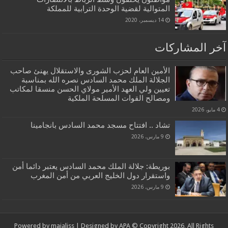
المتوالية لقضية الوحدة الترابية للمملكة
14 ديسمبر، 2020
آخر المشاركات
الأمين العام لحزب الشورى والاستقلال يهنئ صاحب
الجلالة الملك محمد السادس نصره الله بمناسبة
تعيين ولي العهد الأمير مولاي الحسن منسقا لمكاتب
ومصالح القوات المسلحة الملكية
4 مايو، 2026
تشاد .. افتتاح مسجد محمد السادس بانجامينا
9 مارس، 2026
بوريطة: جلالة الملك محمد السادس يعتبر دائما أمن
واستقرار دول الخليج العربي من أمن المغرب
9 مارس، 2026
Powered by
majaliss
| Designed by
APA
© Copyright 2026, All Rights