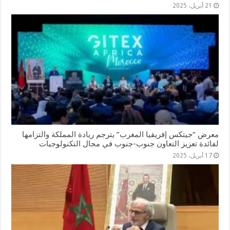
21 أبريل، 2025
معرض “جيتكس إفريقيا المغرب” يترجم ريادة المملكة والتزامها
لفائدة تعزيز التعاون جنوب-جنوب في مجال التكنولوجيات
17 أبريل، 2025