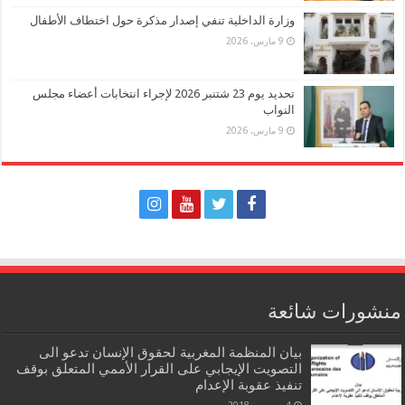
وزارة الداخلية تنفي إصدار مذكرة حول اختطاف الأطفال
9 مارس، 2026
تحديد يوم 23 شتنبر 2026 لإجراء انتخابات أعضاء مجلس
النواب
9 مارس، 2026
منشورات شائعة
بيان المنظمة المغربية لحقوق الإنسان تدعو الى
التصويت الإيجابي على القرار الأممي المتعلق بوقف
تنفيذ عقوبة الإعدام