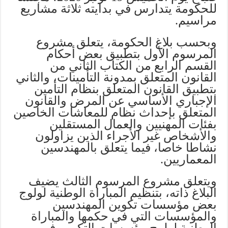
للحكومة يتدارس في بدايته ثلاثة مشاريع
مراسيم.
وبحسب بلاغ الحكومة، يتعلق مشروع
المرسوم الأول بتطبيق بعض أحكام
القسم الرابع من الكتاب الثاني من
القانون المتعلق بمدونة التأمينات، والثاني
بتطبيق القانون المتعلق بنظام التأمين
الإجباري الأساسي عن المرض والقانون
المتعلق بإحداث نظام للمعاشات الخاصين
بفئات المهنيين والعمال المستقلين
والأشخاص غير الأجراء الذين يزاولون
نشاطا خاصا، فيما يتعلق بالمهندسين
المعماريين.
ويتعلق مشروع المرسوم الثالث يضيف
البلاغ ذاته، بتنظيم المباراة الوطنية لولوج
بعض مؤسسات تكوين المهندسين
والمؤسسات التي في حكمها والمباراة
الوطنية لولوج مؤسسات التكوين في