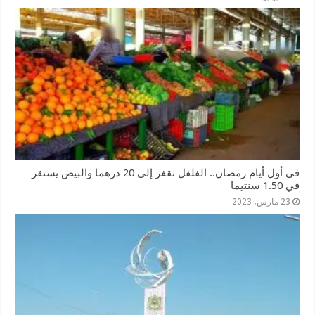
في أول أيام رمضان.. الفلفل تقفز إلى 20 درهما والبيض يستقر
في 1.50 سنتيما
23 مارس، 2023