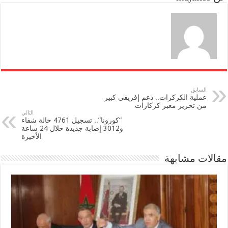
n
السابق
عملية الكركرات.. دعم إفريقي كبير
من تحرير معبر كركارات
التالي
“كورونا”.. تسجيل 4761 حالة شفاء
و3012 إصابة جديدة خلال 24 ساعة
الأخيرة
مقالات مشابهة