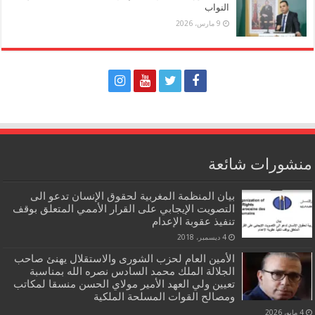
النواب
9 مارس، 2026
منشورات شائعة
بيان المنظمة المغربية لحقوق الإنسان تدعو الى
التصويت الإيجابي على القرار الأممي المتعلق بوقف
تنفيذ عقوبة الإعدام
4 ديسمبر، 2018
الأمين العام لحزب الشورى والاستقلال يهنئ صاحب
الجلالة الملك محمد السادس نصره الله بمناسبة
تعيين ولي العهد الأمير مولاي الحسن منسقا لمكاتب
ومصالح القوات المسلحة الملكية
4 مايو، 2026