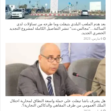
بعد هدم الملعب البلدي بتيفلت وما طرحه من تساؤلات لدى
الساكنة…”مجالس.نت” تنشر التفاصيل الكاملة لمشروع التجديد
الحضري الجديد.
6 مارس، 2023
هل يشرف باشا تيفلت على حملة واسعة النطاق لمحاربة احتلال
الملك العمومي من طرف المقاهي والدكاكين التجارية؟.
6 مارس، 2023