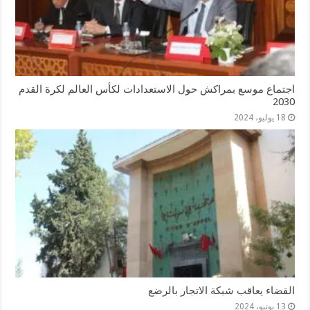
اجتماع موسع بمراكش حول الاستعدادات لكأس العالم لكرة القدم
2030
18 يوليو، 2024
القضاء يعاقب شبكة الاتجار بالرضع
13 يونيو، 2024