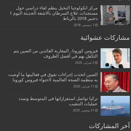
مركز انكولوجيا النخيل ينظم لقاء دراسي حول
مستجدات علاج السرطان بالاشعة الحديتة اليوم 1
دجنبر 2018 بالرباط
1 ديسمبر، 2018
مشاركات عشوائية
فيروس كورونا.. المغاربة العائدين من الصين يتم
التكفل بهم في أفضل الظروف
3 فبراير، 2020
الصين اتخذت إجراءات تفوق في فعاليتها ما أوصت
به منظمة الصحة العالمية لاحتواء فيروس كورونا
11 فبراير، 2020
تركيا تواصل استفزازاتها في المتوسط وتمدد
عمليات التنقيب
21 نوفمبر، 2020
آخر المشاركات