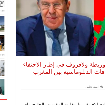
مولا
ال
المل
4 مايو، 2026
9 مارس، 2026
بوريطة ولافروف في إطار الاحتفاء
قامة العلاقات الدبلوماسية بين المغرب
اضف تعليق
ون الإفريقي والمغاربة المقيمين بالخارج، ناصر