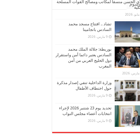
ي الحسن منسقا لمكاتب ومصالح القوات المسلحة
وسوم
كية
تشاد .. افتتاح مسجد محمد
السادس بانجامينا
9 مارس، 2026
بوريطة: جلالة الملك محمد
السادس يعتبر دائما أمن واستقرار
دول الخليج العربي من أمن
المغرب
وزارة الداخلية تنفي إصدار مذكرة
حول اختطاف الأطفال
9 مارس، 2026
تحديد يوم 23 شتنبر 2026 لإجراء
انتخابات أعضاء مجلس النواب
9 مارس، 2026