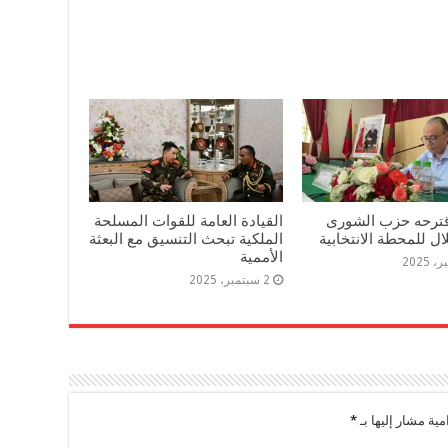
اقترحه حزب الشورى
القيادة العامة للقوات المسلحة
ال للمحطة الانتخابية
الملكية تبحث التنسيق مع البعثة
الأممية
2 سبتمبر، 2025
مية مشار إليها بـ
*