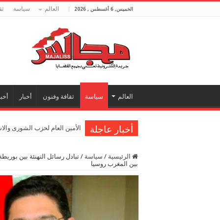
العالم
سياسة
ثق
الخميس, 6 أغسطس , 2026
العالم
سياسة
ثقافة وفنون
أخبار
أخبا
أخبار عاجلة
الأمين العام لحزب الشورى والا
الرئيسية
/
سياسة
/
بين المغرب روسيا