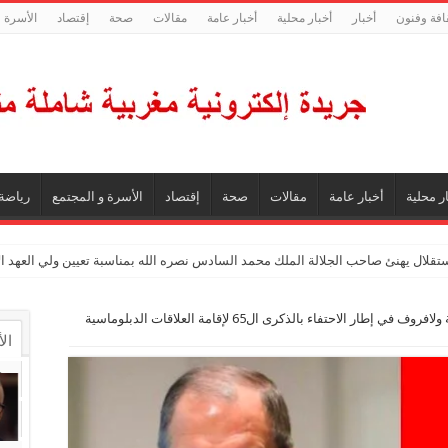
افة وفنون
أخبار
أخبار محلية
أخبار عامة
مقالات
صحة
إقتصاد
الأسرة و
ر محلية
أخبار عامة
مقالات
صحة
إقتصاد
الأسرة و المجتمع
رياضة
ستقلال يهنئ صاحب الجلالة الملك محمد السادس نصره الله بمناسبة تعيين ولي العهد 
تبادل رسائل التهنئة بين بوريطة ولافروف في إطار الاحتفاء بالذكرى ال65 لإقامة العلاقات الدبلوماسية
ال
ال
تع