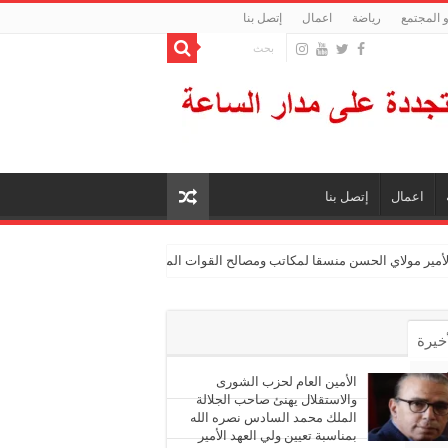
 المجتمع
رياضة
اعمال
إتصل بنا
اعمال
إتصل بنا
الأمير مولاي الحسن منسقا لمكاتب ومصالح القوات المسلحة الملكية
أخيرة
أشهر
الأمين العام لحزب الشورى
والاستقلال يهنئ صاحب الجلالة
الملك محمد السادس نصره الله
ليقات
بمناسبة تعيين ولي العهد الأمير