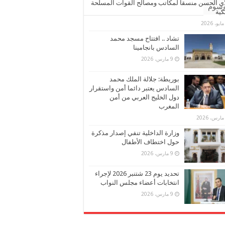
ي الحسن منسقا لمكاتب ومصالح القوات المسلحة
وسوم
كية
تشاد .. افتتاح مسجد محمد
السادس بانجامينا
9 مارس، 2026
بوريطة: جلالة الملك محمد
السادس يعتبر دائما أمن واستقرار
دول الخليج العربي من أمن
المغرب
وزارة الداخلية تنفي إصدار مذكرة
حول اختطاف الأطفال
9 مارس، 2026
تحديد يوم 23 شتنبر 2026 لإجراء
انتخابات أعضاء مجلس النواب
9 مارس، 2026