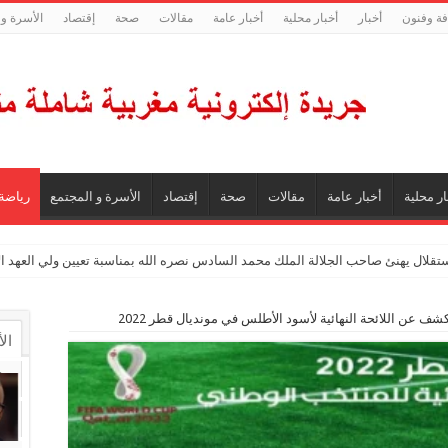
فة وفنون
أخبار
أخبار محلية
أخبار عامة
مقالات
صحة
إقتصاد
الأسرة و 
ار محلية
أخبار عامة
مقالات
صحة
إقتصاد
الأسرة و المجتمع
رياضة
ستقلال يهنئ صاحب الجلالة الملك محمد السادس نصره الله بمناسبة تعيين ولي العهد 
ف عن اللائحة النهائية لأسود الأطلس في مونديال قطر 2022
ال
ال
تع