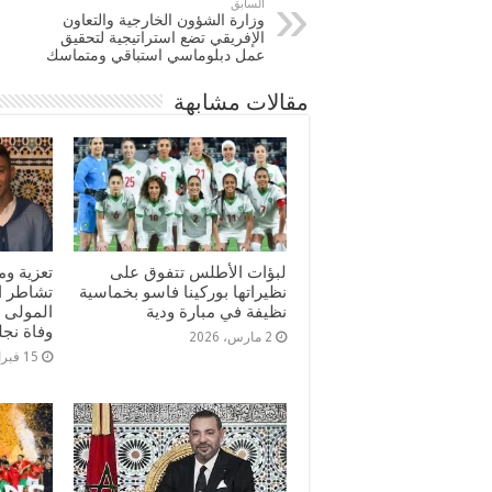
السابق
وزارة الشؤون الخارجية والتعاون
الإفريقي تضع استراتيجية لتحقيق
عمل دبلوماسي استباقي ومتماسك
مقالات مشابهة
لبؤات الأطلس تتفوق على
تعزية و
نظيراتها بوركينا فاسو بخماسية
تشاطر ال
نظيفة في مبارة ودية
المولى 
وفاة نج
2 مارس، 2026
15 فبراير، 2026