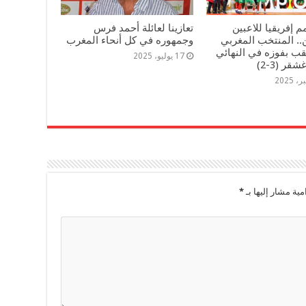
م إفريقيا للاعبين
تعازينا لعائلة أحمد فرس
.. المنتخب المغربي
وجمهوره في كل أنحاء المغرب
قب بفوزه في النهائي
17 يوليو، 2025
ر (3-2)
مية مشار إليها بـ
*