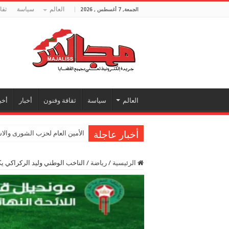
العالم
سياسة
ثقا
الجمعة, 7 أغسطس , 2026
العالم
سياسة
ثقافة وفنون
أخبار
أخب
أخبار عاجلة
الأمين العام لحزب الشورى والا
الرئيسية
/
رياضة
/
الناخب الوطني وليد الركراكي يكش