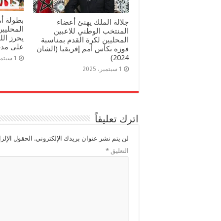
بطولة أم
جلالة الملك يهنئ أعضاء
المحليين
المنتخب الوطني للاعبين
يحرز الل
المحليين لكرة القدم بمناسبة
على مدغشق
فوزه بكأس أمم إفریقیا (الشان
2024)
1 سبتمبر، 2025
1 سبتمبر، 2025
اترك تعليقاً
لن يتم نشر عنوان بريدك الإلكتروني.
الحقول الإلزا
التعليق
*