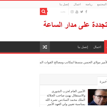
المجتمع
رياضة
اعمال
إتصل بنا
اعمال
إتصل بنا
الأمير مولاي الحسن منسقا لمكاتب ومصالح القوات المسلحة الملكية
أخيرة
أشهر
الأمين العام لحزب الشورى
والاستقلال يهنئ صاحب الجلالة
الملك محمد السادس نصره الله
ليقات
بمناسبة تعيين ولي العهد الأمير