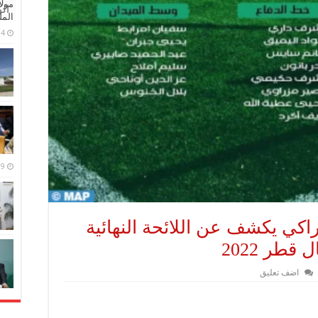
مولا
ال
المل
4 مايو، 2026
9 مارس، 2026
اكي يكشف عن اللائحة النهائية
طر 2022
اضف تعليق