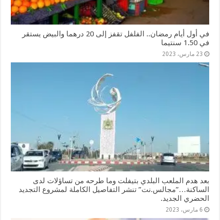
في أول أيام رمضان.. الفلفل تقفز إلى 20 درهما والبيض يستقر
في 1.50 سنتيما
23 مارس، 2023
بعد هدم الملعب البلدي بتيفلت وما طرحه من تساؤلات لدى
الساكنة…”مجالس.نت” تنشر التفاصيل الكاملة لمشروع التجديد
الحضري الجديد.
6 مارس، 2023