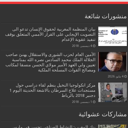
منشورات شائعة
بيان المنظمة المغربية لحقوق الإنسان تدعو الى
التصويت الإيجابي على القرار الأممي المتعلق بوقف
تنفيذ عقوبة الإعدام
4 ديسمبر، 2018
الأمين العام لحزب الشورى والاستقلال يهنئ صاحب
الجلالة الملك محمد السادس نصره الله بمناسبة
تعيين ولي العهد الأمير مولاي الحسن منسقا لمكاتب
ومصالح القوات المسلحة الملكية
4 مايو، 2026
مركز انكولوجيا النخيل ينظم لقاء دراسي حول
مستجدات علاج السرطان بالاشعة الحديتة اليوم 1
دجنبر 2018 بالرباط
1 ديسمبر، 2018
مشاركات عشوائية
بنك المغرب: النشاط الصناعي تحسن في مارس