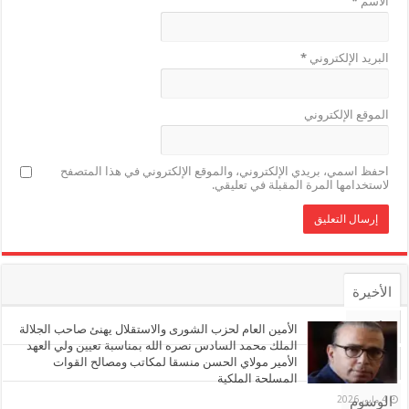
الاسم
*
البريد الإلكتروني
*
الموقع الإلكتروني
احفظ اسمي، بريدي الإلكتروني، والموقع الإلكتروني في هذا المتصفح
لاستخدامها المرة المقبلة في تعليقي.
الأخيرة
الأشهر
الأمين العام لحزب الشورى والاستقلال يهنئ صاحب الجلالة
الملك محمد السادس نصره الله بمناسبة تعيين ولي العهد
الأمير مولاي الحسن منسقا لمكاتب ومصالح القوات
تعليقات
المسلحة الملكية
4 مايو، 2026
الوسوم