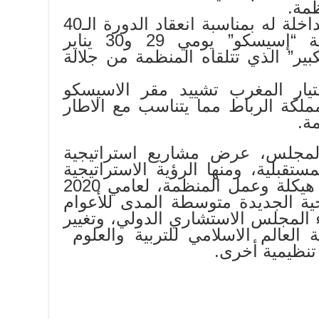
مة.
وأبرز السيد المالك في مداخلة له بمناسبة انعقاد الدورة الـ40
للمجلس التنفيذي لمنظمة “إسيسكو” يومي 29 و30 يناير
بير” الذي تتلقاه المنظمة من جلالة
ختيار المغرب تشييد مقر الاسيسكو
مملكة الرباط مما يتناسب مع الاطار
ة.
جلس، عرض مشاريع استراتيجية
بلية، ومنها الرؤية الاستراتيجية
الجديدة للمنظمة، وخطط هيكلة وعمل المنظمة، لعامي 2020
اتيجية الجديدة متوسطة المدى للأعوام
لى 2030 وانشاء المجلس الاستشاري الدولي، وتغيير
العالم الاسلامي للتربية والعلوم
 تنظيمية أخرى.