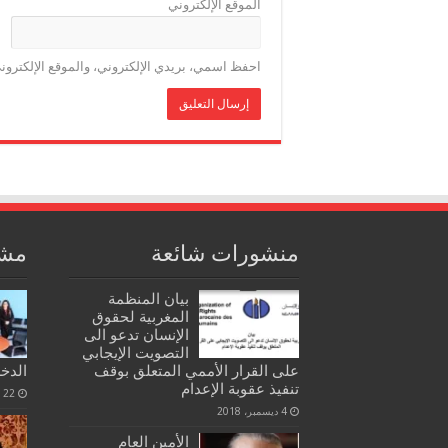
الموقع الإلكتروني
احفظ اسمي، بريدي الإلكتروني، والموقع الإلكترون
منشورات شائعة
مشا
بيان المنظمة
المغربية لحقوق
الإنسان تدعو الى
التصويت الإيجابي
على القرار الأممي المتعلق بوقف
الدخل
تنفيذ عقوبة الإعدام
22 فبراير، 2020
4 ديسمبر، 2018
الأمين العام