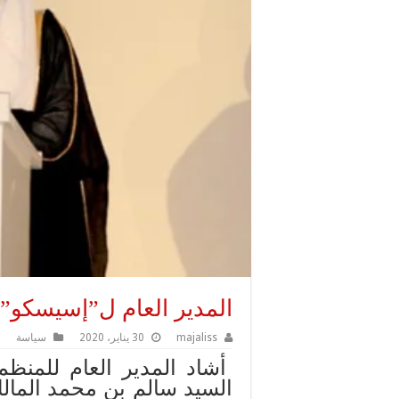
المدير العام ل”إسيسكو” 
majaliss
30 يناير، 2020
سياسة
أشاد المدير العام للمنظمة 
السيد سالم بن محمد المال