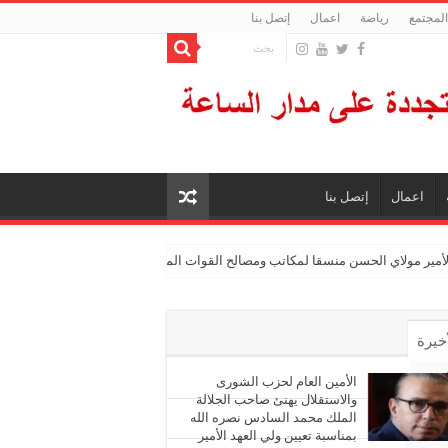
المجتمع
رياضة
اعمال
إتصل بنا
اعمال
إتصل بنا
الأمير مولاي الحسن منسقا لمكاتب ومصالح القوات المسلحة الملكية
أخيرة
أشهر
الأمين العام لحزب الشورى
والاستقلال يهنئ صاحب الجلالة
الملك محمد السادس نصره الله
ليقات
بمناسبة تعيين ولي العهد الأمير