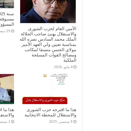
مسبوقة 
المسؤولي
الأمين العام لحزب الشورى
29 ديسمبر، 2025
والاستقلال يهنئ صاحب الجلالة
الملك محمد السادس نصره الله
بمناسبة تعيين ولي العهد الأمير
مولاي الحسن منسقا لمكاتب
ومصالح القوات المسلحة
الملكية
4 مايو، 2026
هذا ما اقترحه حزب الشورى
هذا ما 
والاستقلال للمحطة الانتخابية
والاستقل
9 سبتمبر، 2025
2 سبتمبر، 2025