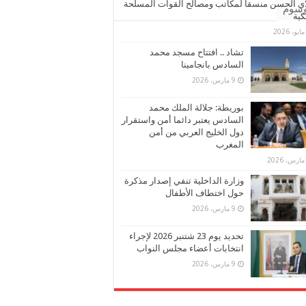
ي الحسن منسقا لمكاتب ومصالح القوات المسلحة
وسوم
كية
تشاد .. افتتاح مسجد محمد
السادس بانجامينا
9 مارس، 2026
بوريطة: جلالة الملك محمد
السادس يعتبر دائما أمن واستقرار
دول الخليج العربي من أمن
المغرب
وزارة الداخلية تنفي إصدار مذكرة
حول اختطاف الأطفال
9 مارس، 2026
تحديد يوم 23 شتنبر 2026 لإجراء
انتخابات أعضاء مجلس النواب
9 مارس، 2026