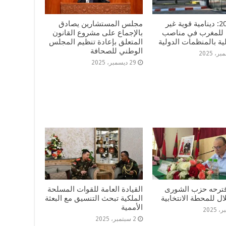
سنة 2025: دينامية قوية غير
مجلس المستشارين يصادق
للمغرب في مناصب
بالإجماع على مشروع القانون
ة بالمنظمات الدولية
المتعلق بإعادة تنظيم المجلس
الوطني للصحافة
29 ديسمبر، 2025
اقترحه حزب الشورى
القيادة العامة للقوات المسلحة
ال للمحطة الانتخابية
الملكية تبحث التنسيق مع البعثة
الأممية
2 سبتمبر، 2025