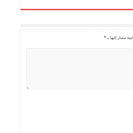
مية مشار إليها بـ
*