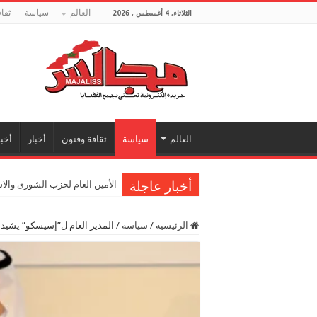
العالم
سياسة
ثقا
الثلاثاء, 4 أغسطس , 2026
العالم
سياسة
ثقافة وفنون
أخبار
أخبا
أخبار عاجلة
الأمين العام لحزب الشورى والا
الرئيسية
/
سياسة
/
المدير العام ل”إسيسكو” يشيد 