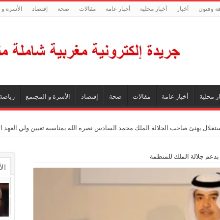
فة وفنون
أخبار
أخبار محلية
أخبار عامة
مقالات
صحة
إقتصاد
الأسرة و 
ر محلية
أخبار عامة
مقالات
صحة
إقتصاد
الأسرة و المجتمع
رياضة
ستقلال يهنئ صاحب الجلالة الملك محمد السادس نصره الله بمناسبة تعيين ولي العهد 
بدعم جلالة الملك للمنظمة
ال
ال
تع