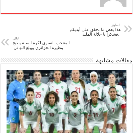
السابق
هذا بعض ما تحقق على أيديكم
..فشكرا يا جلالة الملك
التالي
المنتخب النسوي لكرة السلة يطيح
بنظيره الجزائري ويبلغ النهائي
مقالات مشابهة