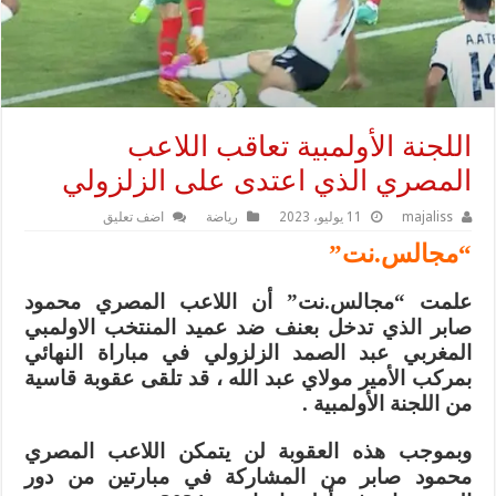
اللجنة الأولمبية تعاقب اللاعب
المصري الذي اعتدى على الزلزولي
majaliss
11 يوليو، 2023
رياضة
اضف تعليق
“مجالس.نت”
علمت “مجالس.نت” أن اللاعب المصري محمود
صابر الذي تدخل بعنف ضد عميد المنتخب الاولمبي
المغربي عبد الصمد الزلزولي في مباراة النهائي
بمركب الأمير مولاي عبد الله ، قد تلقى عقوبة قاسية
من اللجنة الأولمبية .
وبموجب هذه العقوبة لن يتمكن اللاعب المصري
محمود صابر من المشاركة في مبارتين من دور