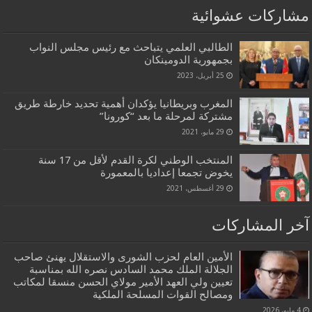
مشاركات عشوائية
الطالبي العلمي يتباحث مع رئيس مجلس النواب
بجمهورية الدومينكان
25 أبريل، 2023
المغرب وبريطانيا يؤكدان أهمية تحديد خارطة طريق
مشتركة لمرحلة ما بعد “كورونا”
29 مايو، 2021
المنتخب الوطني لكرة القدم لأقل من 17 سنة
يخوض تجمعا إعداديا بالمعمورة
29 أغسطس، 2021
آخر المشاركات
الأمين العام لحزب الشورى والاستقلال يهنئ صاحب
الجلالة الملك محمد السادس نصره الله بمناسبة
تعيين ولي العهد الأمير مولاي الحسن منسقا لمكاتب
ومصالح القوات المسلحة الملكية
4 مايو، 2026