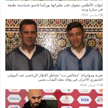
لبؤات الأطلس تتفوق على نظيراتها بوركينا فاسو بخماسية نظيفة
في مبارة ودية
2 مارس، 2026
تعزية ومواساة: “مجالس.نت” تشاطر الإطار الرياضي عبد المولى
الخنفري الأحزان في وفاة نجله الشاب يحيى
15 فبراير، 2026