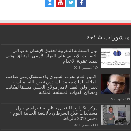
منشورات شائعة
بيان المنظمة المغربية لحقوق الإنسان تدعو الى
التصويت الإيجابي على القرار الأممي المتعلق بوقف
تنفيذ عقوبة الإعدام
4 ديسمبر، 2018
الأمين العام لحزب الشورى والاستقلال يهنئ صاحب
الجلالة الملك محمد السادس نصره الله بمناسبة
تعيين ولي العهد الأمير مولاي الحسن منسقا لمكاتب
ومصالح القوات المسلحة الملكية
4 مايو، 2026
مركز انكولوجيا النخيل ينظم لقاء دراسي حول
مستجدات علاج السرطان بالاشعة الحديتة اليوم 1
دجنبر 2018 بالرباط
1 ديسمبر، 2018