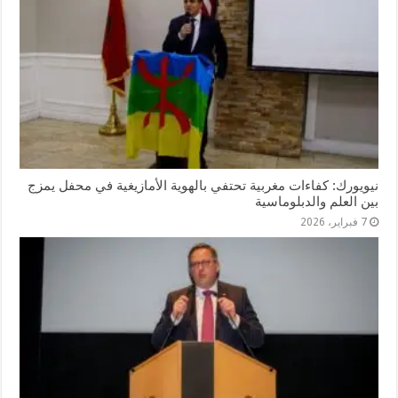
نيويورك: كفاءات مغربية تحتفي بالهوية الأمازيغية في محفل يمزج
بين العلم والدبلوماسية
7 فبراير، 2026