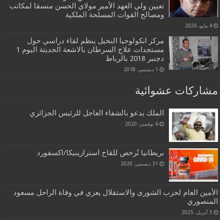
تعيين ولي العهد الأمير مولاي الحسن منسقا لمكاتب
ومصالح القوات المسلحة الملكية
4 مايو، 2026
مركز انكولوجيا النخيل ينظم لقاء دراسي حول
مستجدات علاج السرطان بالاشعة الحديتة اليوم 1
دجنبر 2018 بالرباط
1 ديسمبر، 2018
مشاركات عشوائية
الملك يدعو بالشفاء العاجل للرئيس الجزائري
6 نوفمبر، 2020
بريطانيا تُرخص للقاح استرازينيكا/اكسفورد
31 ديسمبر، 2020
الأمين العام لحزب الشورى والاستقلال يعزي في وفاة الراحل مسعود
المنصوري
3 أبريل، 2025