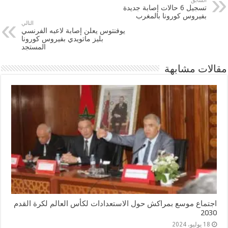
السابق
تسجيل 6 حالات إصابة جديدة
بفيروس كورونا بالمغرب
التالي
يوفنتوس يعلن إصابة لاعبه الفرنسي
بليز ماتويدي بفيروس كورونا
المستجد
مقالات مشابهة
اجتماع موسع بمراكش حول الاستعدادات لكأس العالم لكرة القدم
2030
18 يوليو، 2024