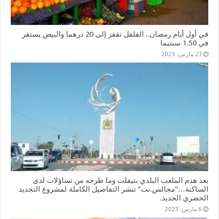
في أول أيام رمضان.. الفلفل تقفز إلى 20 درهما والبيض يستقر
في 1.50 سنتيما
23 مارس، 2023
بعد هدم الملعب البلدي بتيفلت وما طرحه من تساؤلات لدى
الساكنة…”مجالس.نت” تنشر التفاصيل الكاملة لمشروع التجديد
الحضري الجديد.
6 مارس، 2023