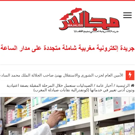
الأمين العام لحزب الشورى والاستقلال يهنئ صاحب الجلالة الملك محمد السادس
الرئيسية
/
أخبار عامة
/
الصيدليات ستعمل خلال المرحلة المقبلة بصفة اعتيادية
ودون أدنى تغيير في خدماتها (كونفدرالية نقابات صيادلة المغرب)