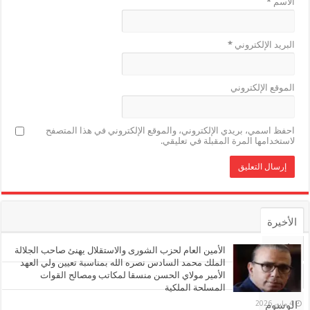
الاسم
*
البريد الإلكتروني
*
الموقع الإلكتروني
احفظ اسمي، بريدي الإلكتروني، والموقع الإلكتروني في هذا المتصفح
لاستخدامها المرة المقبلة في تعليقي.
الأخيرة
الأشهر
الأمين العام لحزب الشورى والاستقلال يهنئ صاحب الجلالة
الملك محمد السادس نصره الله بمناسبة تعيين ولي العهد
الأمير مولاي الحسن منسقا لمكاتب ومصالح القوات
تعليقات
المسلحة الملكية
4 مايو، 2026
الوسوم