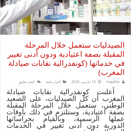
الصيدليات ستعمل خلال المرحلة
المقبلة بصفة اعتيادية ودون أدنى تغيير
في خدماتها (كونفدرالية نقابات صيادلة
المغرب)
majaliss
18 مارس، 2020
أخبار عامة
اضف تعليق
أعلنت كونفدرالية نقابات صيادلة
المغرب أن كل الصيدليات، على الصعيد
الوطني، ستعمل خلال المرحلة المقبلة
بصفة اعتيادية، وستلتزم في ذلك بأوقات
عملها الرسمية، وبالقيام بحراساتها
الدورية دون أدنى تغيير في الخدمات