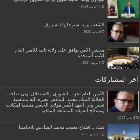
18 يوليو، 2024
الشعب يريد استرجاع المسروق
6 مايو، 2023
مجلس الأمن يوافق على ولاية ثانية للأمين العام
للأمم المتحدة
9 يونيو، 2021
آخر المشاركات
الأمين العام لحزب الشورى والاستقلال يهنئ صاحب
الجلالة الملك محمد السادس نصره الله بمناسبة
تعيين ولي العهد الأمير مولاي الحسن منسقا لمكاتب
ومصالح القوات المسلحة الملكية
4 مايو، 2026
تشاد .. افتتاح مسجد محمد السادس بانجامينا
9 مارس، 2026