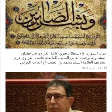
حزب الشورى والاستقلال يعزي عائلة الغزاوي في فقدان
المشمولة برحمته تعالى السيدة الفاضلة عائشة الغزاوي حرم
الشريف العلامة السيد محمد بن الطيب أخ العرب الوزاني
10 سبتمبر، 2024