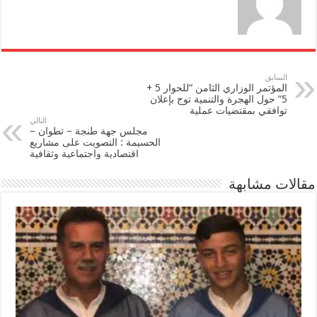
السابق
المؤتمر الوزاري الثامن “للحوار 5 +
5” حول الهجرة والتنمية توج بإعلان
توافقي بمقتضيات عملية
التالي
مجلس جهة طنجة – تطوان –
الحسيمة : التصويت على مشاريع
اقتصادية واجتماعية وثقافية
مقالات مشابهة