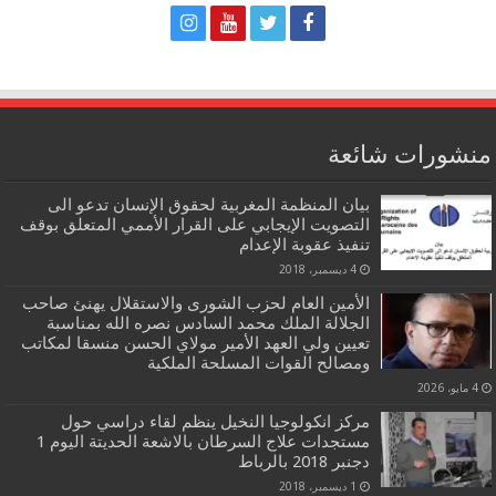
منشورات شائعة
بيان المنظمة المغربية لحقوق الإنسان تدعو الى
التصويت الإيجابي على القرار الأممي المتعلق بوقف
تنفيذ عقوبة الإعدام
4 ديسمبر، 2018
الأمين العام لحزب الشورى والاستقلال يهنئ صاحب
الجلالة الملك محمد السادس نصره الله بمناسبة
تعيين ولي العهد الأمير مولاي الحسن منسقا لمكاتب
ومصالح القوات المسلحة الملكية
4 مايو، 2026
مركز انكولوجيا النخيل ينظم لقاء دراسي حول
مستجدات علاج السرطان بالاشعة الحديتة اليوم 1
دجنبر 2018 بالرباط
1 ديسمبر، 2018