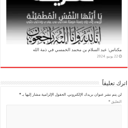
مكناس: عبد السلام بن محمد الخمسي في ذمة الله
22 يونيو، 2024
اترك تعليقاً
لن يتم نشر عنوان بريدك الإلكتروني.
الحقول الإلزامية مشار إليها بـ
*
التعليق
*