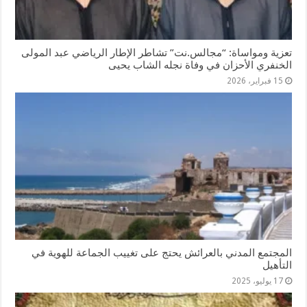
تعزية ومواساة: “مجالس.نت” تشاطر الإطار الرياضي عبد المولى
الخنفري الأحزان في وفاة نجله الشاب يحيى
15 فبراير، 2026
المجتمع المدني بالعرائش يحتج على تغييب الجماعة للهوية في
التأهيل
17 يوليو، 2025