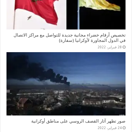
تخصيص أرقام خضراء مجانية جديدة للتواصل مع مراكز الاتصال
في الدول المجاورة لأوكرانيا (سفارة)
28 فبراير، 2022
صور تظهر آثار القصف الروسي على مناطق أوكرانية
24 فبراير، 2022