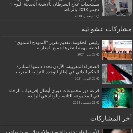
مستجدات علاج السرطان بالاشعة الحديتة اليوم 1
دجنبر 2018 بالرباط
1 ديسمبر، 2018
مشاركات عشوائية
رئيس الحكومة: تقديم تقرير “النموذج التنموي”
لحظة مهمة انتظرها جميع المغاربة
28 مايو، 2021
الصحراء المغربية.. الأردن تجدد دعمها لمبادرة
الحكم الذاتي في إطار الوحدة الترابية للمغرب
23 أكتوبر، 2021
قرعة دور مجموعات دوري أبطال إفريقيا… الرجاء
في المجموعة الثانية والوداد في الرابعة
28 ديسمبر، 2021
آخر المشاركات
الأمين العام لحزب الشورى والاستقلال يهنئ صاحب