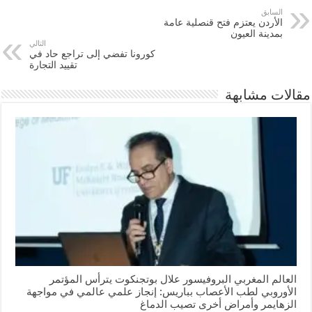
السابق
الأردن يعتزم فتح قنصلية عامة
بمدينة العيون
التالي
كورونا تفضي إلى تراجع حاد في
تقييد التجارة
مقالات مشابهة
العالم المغربي البروفيسور علال بوتجنكوت يترأس المؤتمر
الأوروبي لطب الأعصاب بباريس: إنجاز علمي عالمي في مواجهة
الزهايمر وأمراض أخرى تصيب الدماغ