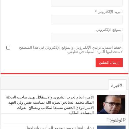
البريد الإلكتروني
*
الموقع الإلكتروني
احفظ اسمي، بريدي الإلكتروني، والموقع الإلكتروني في هذا المتصفح
لاستخدامها المرة المقبلة في تعليقي.
الأخيرة
الأشهر
الأمين العام لحزب الشورى والاستقلال يهنئ صاحب الجلالة
الملك محمد السادس نصره الله بمناسبة تعيين ولي العهد
الأمير مولاي الحسن منسقا لمكاتب ومصالح القوات
تعليقات
المسلحة الملكية
4 مايو، 2026
الوسوم
تشاد .. افتتاح مسجد محمد السادس بانجامينا