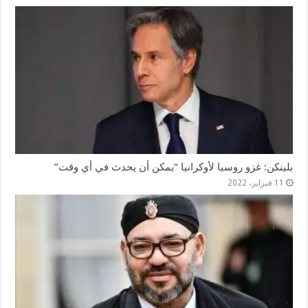
بلينكن: غزو روسيا لأوكرانيا “يمكن أن يحدث في أي وقت”
11 فبراير، 2022