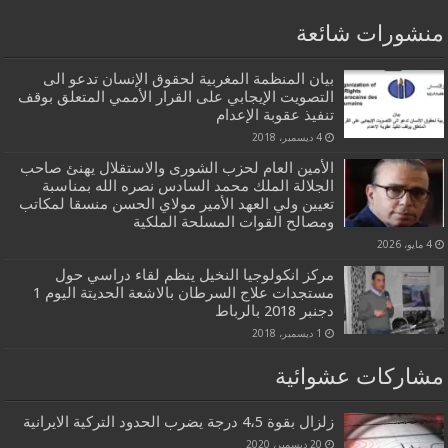
منشورات شائعة
بيان المنظمة المغربية لحقوق الإنسان تدعو الى
التصويت الإيجابي على القرار الأممي المتعلق بوقف
تنفيذ عقوبة الإعدام
4 ديسمبر، 2018
الأمين العام لحزب الشورى والاستقلال يهنئ صاحب
الجلالة الملك محمد السادس نصره الله بمناسبة
تعيين ولي العهد الأمير مولاي الحسن منسقا لمكاتب
ومصالح القوات المسلحة الملكية
4 مايو، 2026
مركز انكولوجيا النخيل ينظم لقاء دراسي حول
مستجدات علاج السرطان بالاشعة الحديتة اليوم 1
دجنبر 2018 بالرباط
1 ديسمبر، 2018
مشاركات عشوائية
زلزال بقوة 4،5 درجة يضرب الحدود التركية الايرانية
20 ديسمبر، 2020