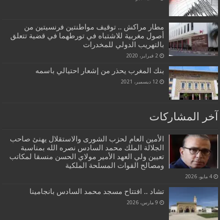
مطار مراكش .. توقيف مواطنتين فرنسيتين من
أصول مغربية للاشتباه في تورطهما في قضية تتعلق
بالتهريب الدولي للمخدرات
2 فبراير، 2020
بنك المغرب يحذر من إشعار احتيالي باسمه
12 ديسمبر، 2021
آخر المشاركات
الأمين العام لحزب الشورى والاستقلال يهنئ صاحب
الجلالة الملك محمد السادس نصره الله بمناسبة
تعيين ولي العهد الأمير مولاي الحسن منسقا لمكاتب
ومصالح القوات المسلحة الملكية
4 مايو، 2026
تشاد .. افتتاح مسجد محمد السادس بانجامينا
9 مارس، 2026