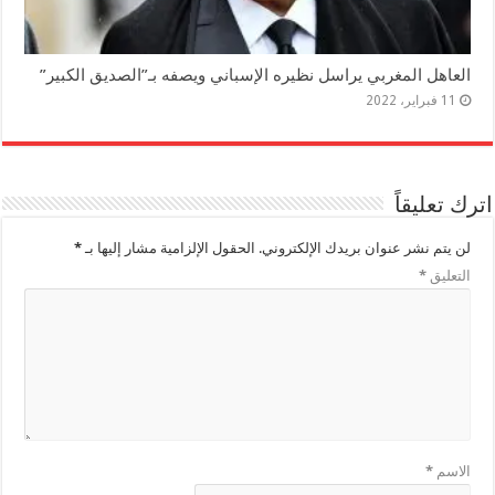
العاهل المغربي يراسل نظيره الإسباني ويصفه بـ”الصديق الكبير”
11 فبراير، 2022
اترك تعليقاً
لن يتم نشر عنوان بريدك الإلكتروني.
الحقول الإلزامية مشار إليها بـ
*
التعليق
*
الاسم
*