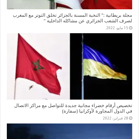
مجلة بريطانية :” النخبة المسنة بالجزائر تخلق التوتر مع المغرب
لصرف الشعب الجزائري عن مشاكله الداخلية “
15 مايو، 2022
تخصيص أرقام خضراء مجانية جديدة للتواصل مع مراكز الاتصال
في الدول المجاورة لأوكرانيا (سفارة)
28 فبراير، 2022