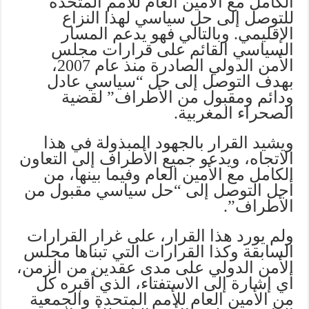
الكامل مع الأمين العام للأمم المتحدة
للتوصل إلى حل سياسي لهذا النزاع
الإقليمي. وبالتالي فهو يدعم المسار
السياسي القائم على قرارات مجلس
الأمن الدولي الصادرة منذ عام 2007،
بهدف التوصل إلى حل “سياسي عادل
ودائم ومقبول من الأطراف” لقضية
الصحراء المغربية.
ويشيد القرار بالجهود المبذولة في هذا
الاتجاه، ويدعو جميع الأطراف إلى التعاون
الكامل مع الأمين العام وفيما بينها، من
أجل التوصل إلى “حل سياسي مقبول من
الأطراف”.
ولم يورد هذا القرار، على غرار القرارات
السابقة وكذا القرارات التي تبناها مجلس
الأمن الدولي على مدى عقدين من الزمن،
أي إشارة إلى الاستفتاء، الذي أقبره كل
من الأمين العام للأمم المتحدة والجمعية