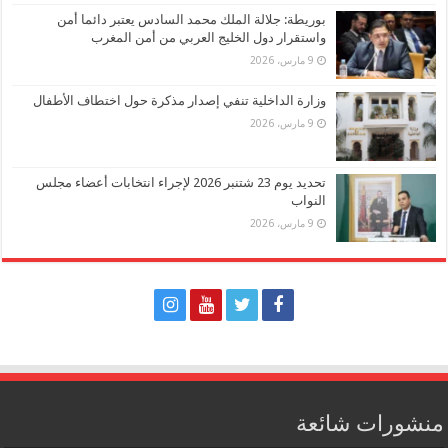
بوريطة: جلالة الملك محمد السادس يعتبر دائما أمن
واستقرار دول الخليج العربي من أمن المغرب
9 مارس، 2026
وزارة الداخلية تنفي إصدار مذكرة حول اختطاف الأطفال
9 مارس، 2026
تحديد يوم 23 شتنبر 2026 لإجراء انتخابات أعضاء مجلس
النواب
9 مارس، 2026
منشورات شائعة