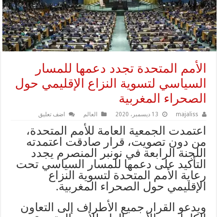
الأمم المتحدة تجدد دعمها للمسار
السياسي لتسوية النزاع الإقليمي حول
الصحراء المغربية
majaliss
13 ديسمبر، 2020
العالم
اضف تعليق
اعتمدت الجمعية العامة للأمم المتحدة،
من دون تصويت، قرار صادقت اعتمدته
اللجنة الرابعة في نونبر المنصرم يجدد
التأكيد على دعمها للمسار السياسي تحت
رعاية الأمم المتحدة لتسوية النزاع
الإقليمي حول الصحراء المغربية.
ويدعو القرار جميع الأطراف إلى التعاون