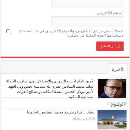
الموقع الإلكتروني
احفظ اسمي، بريدي الإلكتروني، والموقع الإلكتروني في هذا المتصفح
لاستخدامها المرة المقبلة في تعليقي.
الأخيرة
الأشهر
الأمين العام لحزب الشورى والاستقلال يهنئ صاحب الجلالة
الملك محمد السادس نصره الله بمناسبة تعيين ولي العهد
الأمير مولاي الحسن منسقا لمكاتب ومصالح القوات
تعليقات
المسلحة الملكية
4 مايو، 2026
الوسوم
تشاد .. افتتاح مسجد محمد السادس بانجامينا
9 مارس، 2026