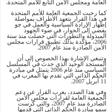
العامة ومجلس الأمن التابع للأمم المتحدة.
كما رحبت الجمعية العامة للأمم المتحدة
في هذا القرار بتعهد الأطراف بمواصلة
إظهار الإرادة السياسية والعمل في جو
يفضي إلى الحوار، في ضوء الجهود
المبذولة والتطورات التي حصلت منذ سنة
2006، مؤكدة بذلك تطبيق قرارات مجلس
الأمن الصادرة منذ عام 2007.
وتنبغي الإشارة بهذا الخصوص إلى أن
المستجد الوحيد الذي حدث في المسلسل
السياسي منذ عام 2006 يتمثل في مبادرة
الحكم الذاتي التي تقدم بها المغرب في
11 أبريل 2007.
وفي هذا الصدد، يعرب القرار عن دعم
الجمعية العامة لقرارات مجلس الأمن
الصادرة منذ عام 2007، والتي كرست
سمو مبادرة الحكم الذاتي التي قدمها