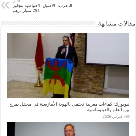
التالي
المغرب.. الأصول الاحتياطية تتجاوز
291 مليار درهم
مقالات مشابهة
نيويورك: كفاءات مغربية تحتفي بالهوية الأمازيغية في محفل يمزج
بين العلم والدبلوماسية
7 فبراير، 2026