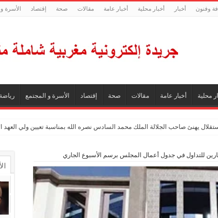
فة وفنون
أخبار
أخبار محلية
أخبار عامة
مقالات
صحة
إقتصاد
الأسرة و 
ر محلية
أخبار عامة
مقالات
صحة
إقتصاد
الأسرة و المجتمع
رياضة
ستقلال يهنئ صاحب الجلالة الملك محمد السادس نصره الله بمناسبة تعيين ولي العهد 
ين للتداول في جدول أعمال المجلس برسم الأسبوع الجاري
ال
ال
تع