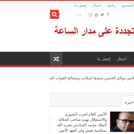
المجتمع
رياضة
اعمال
إتصل بنا
اعمال
إتصل بنا
الأمير مولاي الحسن منسقا لمكاتب ومصالح القوات المسلحة الملكية
أخيرة
أشهر
الأمين العام لحزب الشورى
والاستقلال يهنئ صاحب الجلالة
الملك محمد السادس نصره الله
ليقات
بمناسبة تعيين ولي العهد الأمير