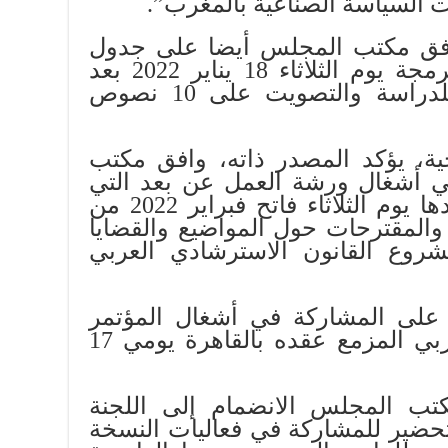
ت السياسة الصناعية بالمغرب”.
فق مكتب المجلس أيضا على جدول
أعمال الجلسة العامة المبرمجة يوم الثلاثاء 18 يناير 2022 بعد
جلسة الأسئلة الشفهية، للدراسة والتصويت على 10 نصوص
ة، يؤكد المصدر ذاته، وافق مكتب
 أشغال ورشة العمل عن بعد التي
يعتزم البرلمان العربي عقدها يوم الثلاثاء فاتح فبراير 2022 من
 والمقترحات حول المواضيع والقضايا
روع القانون الاسترشادي العربي
لى المشاركة في أشغال المؤتمر
ال32 للاتحاد البرلماني العربي المزمع عقده بالقاهرة يومي 17
ب المجلس الانضمام إلى اللجنة
لتحضير للمشاركة في فعاليات النسخة