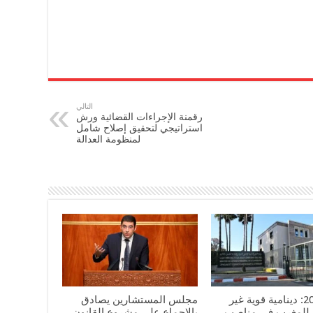
التالي
رقمنة الإجراءات القضائية ورش
استراتيجي لتحقيق إصلاح شامل
لمنظومة العدالة
سنة 2025: دينامية قوية غير
مجلس المستشارين يصادق
للمغرب في مناصب
بالإجماع على مشروع القانون