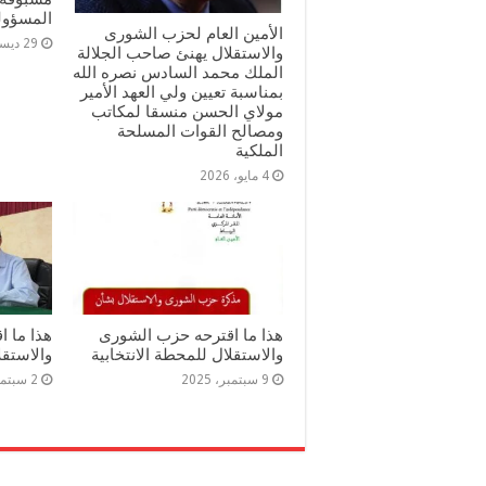
المسؤولي
الأمين العام لحزب الشورى
29 ديسمبر، 2025
والاستقلال يهنئ صاحب الجلالة
الملك محمد السادس نصره الله
بمناسبة تعيين ولي العهد الأمير
مولاي الحسن منسقا لمكاتب
ومصالح القوات المسلحة
الملكية
4 مايو، 2026
هذا ما اقترحه حزب الشورى
هذا ما 
والاستقلال للمحطة الانتخابية
والاستقل
9 سبتمبر، 2025
2 سبتمبر، 2025