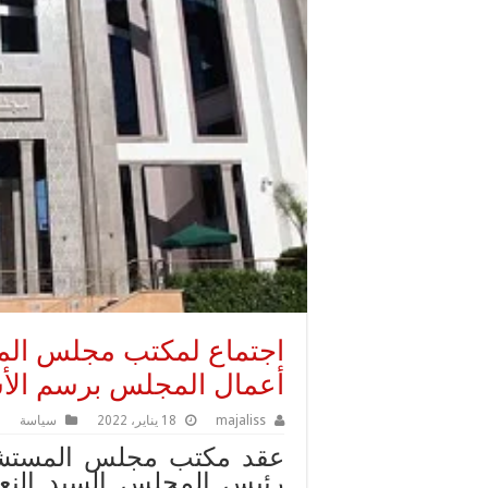
اجتماع لمكتب مجلس الم
أعمال المجلس برسم الأس
majaliss
18 يناير، 2022
سياسة
عقد مكتب مجلس المستشاري
رئيس المجلس السيد النع