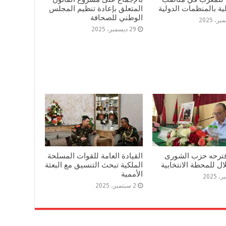
ة بالمنظمات الدولية
المتعلق بإعادة تنظيم المجلس
الوطني للصحافة
29 ديسمبر، 2025
اقترحه حزب الشورى
القيادة العامة للقوات المسلحة
ال للمحطة الانتخابية
الملكية تبحث التنسيق مع البعثة
الأممية
2 سبتمبر، 2025