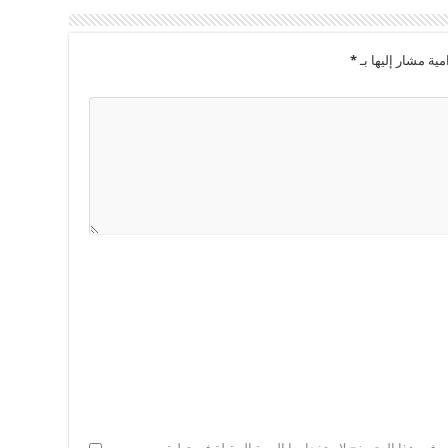
مية مشار إليها بـ
*