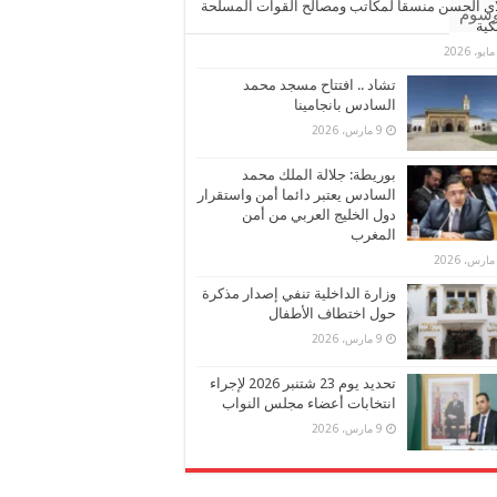
ي الحسن منسقا لمكاتب ومصالح القوات المسلحة
وسوم
كية
تشاد .. افتتاح مسجد محمد
السادس بانجامينا
9 مارس، 2026
بوريطة: جلالة الملك محمد
السادس يعتبر دائما أمن واستقرار
دول الخليج العربي من أمن
المغرب
وزارة الداخلية تنفي إصدار مذكرة
حول اختطاف الأطفال
9 مارس، 2026
تحديد يوم 23 شتنبر 2026 لإجراء
انتخابات أعضاء مجلس النواب
9 مارس، 2026