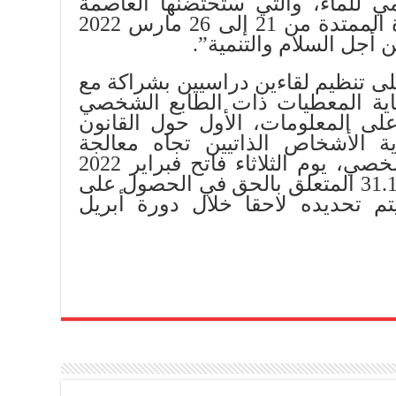
مي للماء، والتي ستحتضنها العاصمة
السنغالية داكار خلال الفترة الممتدة من 21 إلى 26 مارس 2022
 أجل السلام والتنمية”.
 تنظيم لقاءين دراسيين بشراكة مع
ماية المعطيات ذات الطابع الشخصي
ى المعلومات، الأول حول القانون
ق بحماية الأشخاص الذاتيين تجاه معالجة
المعطيات ذات الطابع الشخصي، يوم الثلاثاء فاتح فبراير 2022
والثاني حول القانون رقم 31.13 المتعلق بالحق في الحصول على
م تحديده لاحقا خلال دورة أبريل