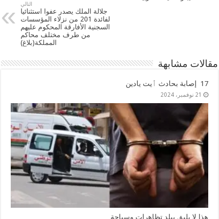
التالي
جلالة الملك يصدر عفوا استثنائيا
لفائدة 201 من نزلاء المؤسسات
السجنية الأفارقة المحكوم عليهم
من طرف مختلف محاكم
المملكة(بلاغ)
مقالات مشابهة
17 إصابة بحادث ٱيت يادين
21 نوفمبر، 2024
هذا لا يليق ببلد تظاهرات وسياحة