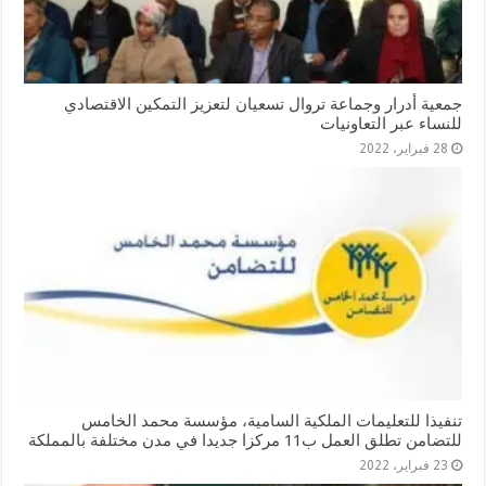
جمعية أدرار وجماعة تروال تسعيان لتعزيز التمكين الاقتصادي
للنساء عبر التعاونيات
28 فبراير، 2022
تنفيذا للتعليمات الملكية السامية، مؤسسة محمد الخامس
للتضامن تطلق العمل ب11 مركزا جديدا في مدن مختلفة بالمملكة
23 فبراير، 2022