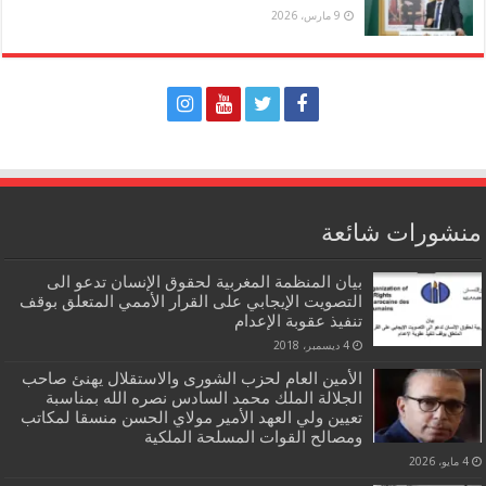
9 مارس، 2026
منشورات شائعة
بيان المنظمة المغربية لحقوق الإنسان تدعو الى
التصويت الإيجابي على القرار الأممي المتعلق بوقف
تنفيذ عقوبة الإعدام
4 ديسمبر، 2018
الأمين العام لحزب الشورى والاستقلال يهنئ صاحب
الجلالة الملك محمد السادس نصره الله بمناسبة
تعيين ولي العهد الأمير مولاي الحسن منسقا لمكاتب
ومصالح القوات المسلحة الملكية
4 مايو، 2026