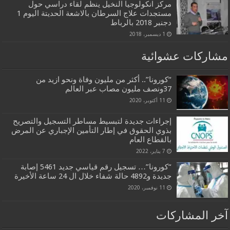
مركز انكولوجيا النخيل ينظم لقاء دراسي حول
مستجدات علاج السرطان بالاشعة الحديتة اليوم 1
دجنبر 2018 بالرباط
1 ديسمبر، 2018
مشاركات عشوائية
“كورونا”.. أكثر من مليون وفاة ونحو ازيد من
37ونصف مليون مصاب عبر العالم
11 أكتوبر، 2020
إجراءات جديدة لتبسيط مساطر التسجيل والتصريح
بذوي الحقوق في إطار التأمين الإجباري عن المرض
بالقطاع العام
7 يناير، 2022
“كورونا”… تسجيل رقم قياسي جديد 5461 إصابة
جديدة و4892 حالة شفاء خلال ال 24 ساعة الأخيرة
11 نوفمبر، 2020
آخر المشاركات