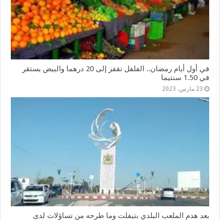
في أول أيام رمضان.. الفلفل تقفز إلى 20 درهما والبيض يستقر
في 1.50 سنتيما
23 مارس، 2023
بعد هدم الملعب البلدي بتيفلت وما طرحه من تساؤلات لدى