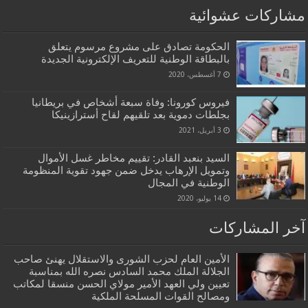
مشاركات عشوائية
الحكومة تصادق على مشروع مرسوم يتعلق
بالبطاقة الوطنية للتعريف الإلكترونية الجديدة
7 أغسطس، 2020
فيروس كورونا: وفاة سبعة أشخاص في بريطانيا
بجلطات دموية بعد تلقيهم لقاح أسترازينيكا
3 أبريل، 2021
السيد بنعبد القادر: تقييم مخاطر غسل الأموال
وتمويل الإرهاب يدخل ضمن جهود تقوية المنظومة
الوطنية في المجال
14 يوليو، 2020
آخر المشاركات
الأمين العام لحزب الشورى والاستقلال يهنئ صاحب
الجلالة الملك محمد السادس نصره الله بمناسبة
تعيين ولي العهد الأمير مولاي الحسن منسقا لمكاتب
ومصالح القوات المسلحة الملكية