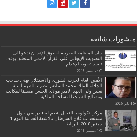
منشورات شائعة
بيان المنظمة المغربية لحقوق الإنسان تدعو الى
التصويت الإيجابي على القرار الأممي المتعلق بوقف
تنفيذ عقوبة الإعدام
4 ديسمبر، 2018
الأمين العام لحزب الشورى والاستقلال يهنئ صاحب
الجلالة الملك محمد السادس نصره الله بمناسبة
تعيين ولي العهد الأمير مولاي الحسن منسقا لمكاتب
ومصالح القوات المسلحة الملكية
4 مايو، 2026
مركز انكولوجيا النخيل ينظم لقاء دراسي حول
مستجدات علاج السرطان بالاشعة الحديتة اليوم 1
دجنبر 2018 بالرباط
1 ديسمبر، 2018