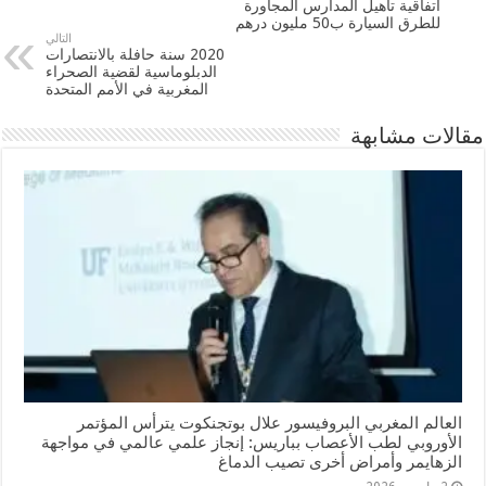
اتفاقية تأهيل المدارس المجاورة
للطرق السيارة ب50 مليون درهم
التالي
2020 سنة حافلة بالانتصارات
الدبلوماسية لقضية الصحراء
المغربية في الأمم المتحدة
مقالات مشابهة
العالم المغربي البروفيسور علال بوتجنكوت يترأس المؤتمر
الأوروبي لطب الأعصاب بباريس: إنجاز علمي عالمي في مواجهة
الزهايمر وأمراض أخرى تصيب الدماغ