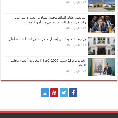
9 مارس، 2026
بوريطة: جلالة الملك محمد السادس يعتبر دائما أمن
واستقرار دول الخليج العربي من أمن المغرب
9 مارس، 2026
وزارة الداخلية تنفي إصدار مذكرة حول اختطاف الأطفال
9 مارس، 2026
تحديد يوم 23 شتنبر 2026 لإجراء انتخابات أعضاء مجلس
النواب
9 مارس، 2026