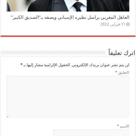
العاهل المغربي يراسل نظيره الإسباني ويصفه بـ”الصديق الكبير”
11 فبراير، 2022
اترك تعليقاً
لن يتم نشر عنوان بريدك الإلكتروني.
الحقول الإلزامية مشار إليها بـ
*
التعليق
*
الاسم
*