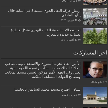
8 فبراير، 2021
ارتفاع حركة النقل الجوي بنسبة 8 في المائة خلال
يناير الماضي
18 فبراير، 2020
الاستعمالات الطبية للقنب الهندي تشكل قاطرة
لصناعة جديدة بالمغرب
13 أكتوبر، 2021
آخر المشاركات
الأمين العام لحزب الشورى والاستقلال يهنئ صاحب
الجلالة الملك محمد السادس نصره الله بمناسبة
تعيين ولي العهد الأمير مولاي الحسن منسقا لمكاتب
ومصالح القوات المسلحة الملكية
4 مايو، 2026
تشاد .. افتتاح مسجد محمد السادس بانجامينا
9 مارس، 2026