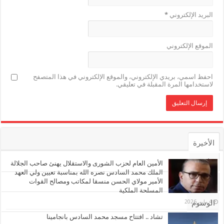
البريد الإلكتروني
*
الموقع الإلكتروني
احفظ اسمي، بريدي الإلكتروني، والموقع الإلكتروني في هذا المتصفح
لاستخدامها المرة المقبلة في تعليقي.
الأخيرة
الأشهر
الأمين العام لحزب الشورى والاستقلال يهنئ صاحب الجلالة
الملك محمد السادس نصره الله بمناسبة تعيين ولي العهد
الأمير مولاي الحسن منسقا لمكاتب ومصالح القوات
تعليقات
المسلحة الملكية
4 مايو، 2026
الوسوم
تشاد .. افتتاح مسجد محمد السادس بانجامينا