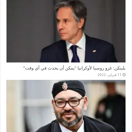
بلينكن: غزو روسيا لأوكرانيا “يمكن أن يحدث في أي وقت”
11 فبراير، 2022