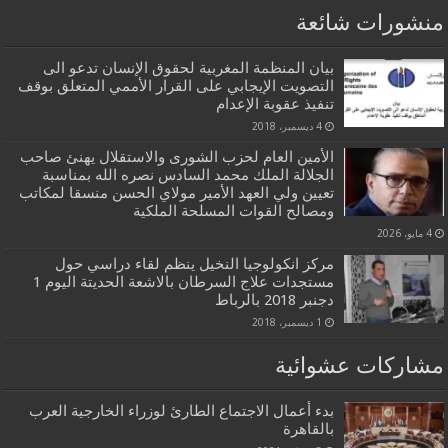
منشورات شائعة
بيان المنظمة المغربية لحقوق الإنسان تدعو الى
التصويت الإيجابي على القرار الأممي المتعلق بوقف
تنفيذ عقوبة الإعدام
4 ديسمبر، 2018
الأمين العام لحزب الشورى والاستقلال يهنئ صاحب
الجلالة الملك محمد السادس نصره الله بمناسبة
تعيين ولي العهد الأمير مولاي الحسن منسقا لمكاتب
ومصالح القوات المسلحة الملكية
4 مايو، 2026
مركز انكولوجيا النخيل ينظم لقاء دراسي حول
مستجدات علاج السرطان بالاشعة الحديتة اليوم 1
دجنبر 2018 بالرباط
1 ديسمبر، 2018
مشاركات عشوائية
بدء أعمال الاجتماع الطارئ لوزراء الخارجية العرب
بالقاهرة