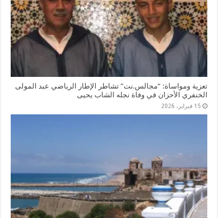
تعزية ومواساة: “مجالس.نت” تشاطر الإطار الرياضي عبد المولى
الخنفري الأحزان في وفاة نجله الشاب يحيى
15 فبراير، 2026