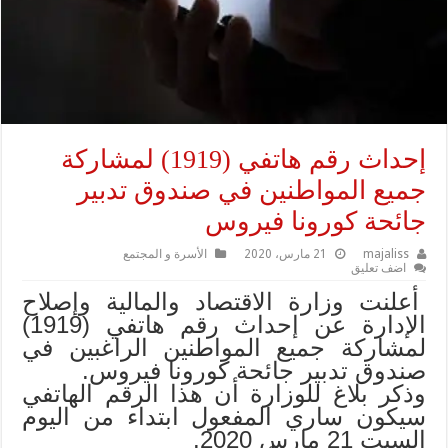
إحداث رقم هاتفي (1919) لمشاركة
جميع المواطنين في صندوق تدبير
جائحة كورونا فيروس
majaliss
21 مارس، 2020
الأسرة و المجتمع
اضف تعليق
أعلنت وزارة الاقتصاد والمالية وإصلاح
الإدارة عن إحداث رقم هاتفي (1919)
لمشاركة جميع المواطنين الراغبين في
صندوق تدبير جائحة كورونا فيروس.
وذكر بلاغ للوزارة أن هذا الرقم الهاتفي
سيكون ساري المفعول ابتداء من اليوم
السبت 21 مارس 2020.