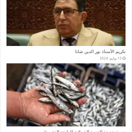
تكريم الأستاذ نور الدين شانا
15 يوليو، 2024