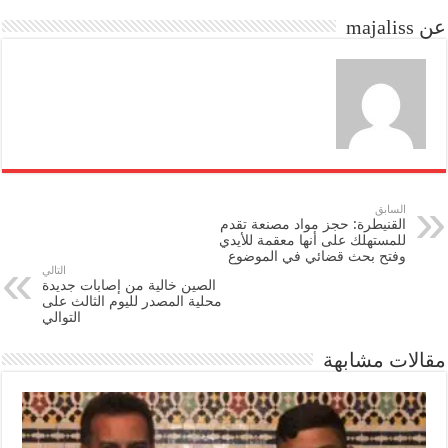
do
ok
عن majaliss
n
السابق
القنيطرة: حجز مواد مصنعة تقدم
للمستهلك على أنها معقمة للأيدي
وفتح بحث قضائي في الموضوع
التالي
الصين خالية من إصابات جديدة
محلية المصدر لليوم الثالث على
التوالي
مقالات مشابهة