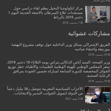
4 مايو، 2026
مركز انكولوجيا النخيل ينظم لقاء دراسي حول
مستجدات علاج السرطان بالاشعة الحديتة اليوم 1
دجنبر 2018 بالرباط
1 ديسمبر، 2018
مشاركات عشوائية
الفريق الإشتراكي يسائل وزير الداخلية حول توقف مشروع النهضة
ببوزنيقة واختفاء صاحبه
29 ديسمبر، 2018
وزير الصحة، السيد أناس الدكالي،يتراس يومه الثلاثاء 18 دجنبر 2018،
بمقر المجلس الوطني للهيئة الوطنية للطبيبات والأطباء، حفل توزيع
الجوائز المخصصة للدورة السابعة لمباراة تحسين الجودة بمرافق
الرعاية الصحية.
18 ديسمبر، 2018
الأحزاب السياسية المغربية تتوصل بـ36 مليار دعماً
من الدولة لتمويل الجوانب التدبير والانتخابات..
5 يونيو، 2021