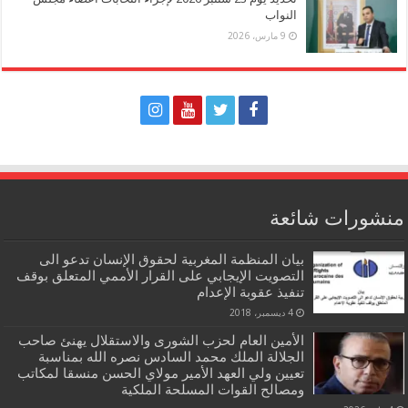
النواب
9 مارس، 2026
منشورات شائعة
بيان المنظمة المغربية لحقوق الإنسان تدعو الى
التصويت الإيجابي على القرار الأممي المتعلق بوقف
تنفيذ عقوبة الإعدام
4 ديسمبر، 2018
الأمين العام لحزب الشورى والاستقلال يهنئ صاحب
الجلالة الملك محمد السادس نصره الله بمناسبة
تعيين ولي العهد الأمير مولاي الحسن منسقا لمكاتب
ومصالح القوات المسلحة الملكية