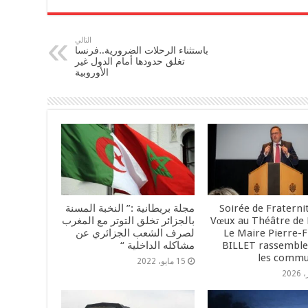
التالي
باستثناء الرحلات الضرورية..فرنسا
تغلق حدودها أمام الدول غير
الأوروبية
Soirée de Fraterni
مجلة بريطانية :” النخبة المسنة
Vœux au Théâtre de 
بالجزائر تخلق التوتر مع المغرب
Le Maire Pierre-F
لصرف الشعب الجزائري عن
BILLET rassemble
مشاكله الداخلية “
les commu
15 مايو، 2022