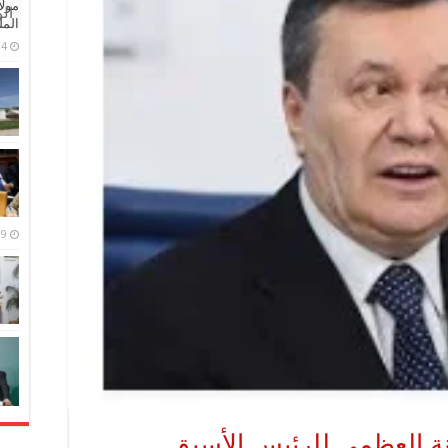
مولا
ال
المل
4 مايو، 2026
9 مارس، 2026
يانة العظمى للرئيس الأسبق