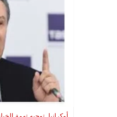
أوكرانيا..توجيه تهمة الخ