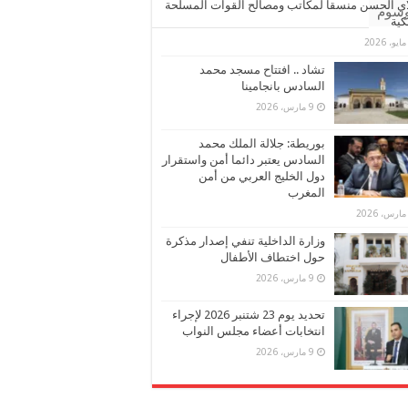
ي الحسن منسقا لمكاتب ومصالح القوات المسلحة
وسوم
كية
تشاد .. افتتاح مسجد محمد
السادس بانجامينا
9 مارس، 2026
بوريطة: جلالة الملك محمد
السادس يعتبر دائما أمن واستقرار
دول الخليج العربي من أمن
المغرب
وزارة الداخلية تنفي إصدار مذكرة
حول اختطاف الأطفال
9 مارس، 2026
تحديد يوم 23 شتنبر 2026 لإجراء
انتخابات أعضاء مجلس النواب
9 مارس، 2026