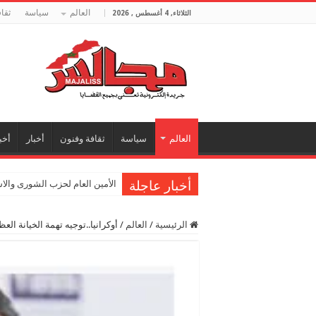
العالم
سياسة
ثقا
الثلاثاء, 4 أغسطس , 2026
العالم
سياسة
ثقافة وفنون
أخبار
أخب
أخبار عاجلة
الأمين العام لحزب الشورى والا
الرئيسية
/
العالم
/
أوكرانيا..توجيه تهمة الخيانة ا