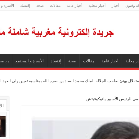
فة وفنون
أخبار
أخبار محلية
أخبار عامة
مقالات
صحة
إقتصاد
الأسرة و 
ار محلية
أخبار عامة
مقالات
صحة
إقتصاد
الأسرة و المجتمع
رياضة
ستقلال يهنئ صاحب الجلالة الملك محمد السادس نصره الله بمناسبة تعيين ولي العهد 
لعظمى للرئيس الأسبق يانوكوفيتش
ال
ال
تع