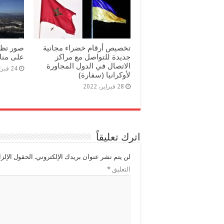
تخصيص أرقام خضراء مجانية
صور تظه
جديدة للتواصل مع مراكز
على منا
الاتصال في الدول المجاورة
24 فبراير، 2022
لأوكرانيا (سفارة)
28 فبراير، 2022
اترك تعليقاً
لن يتم نشر عنوان بريدك الإلكتروني.
الحقول الإلزا
التعليق
*