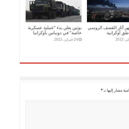
ر آثار القصف الروسي
بوتين يعلن بدء “عملية عسكرية
طق أوكرانية
خاصة” في دونباس بأوكرانيا
24 فبراير، 2022
مية مشار إليها بـ
*