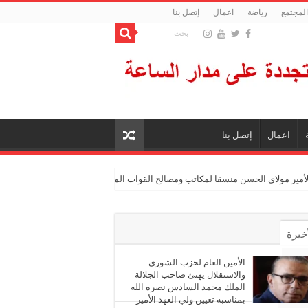
المجتمع
رياضة
اعمال
إتصل بنا
اعمال
إتصل بنا
الأمير مولاي الحسن منسقا لمكاتب ومصالح القوات المسلحة الملكية
أخيرة
أشهر
الأمين العام لحزب الشورى
والاستقلال يهنئ صاحب الجلالة
الملك محمد السادس نصره الله
ليقات
بمناسبة تعيين ولي العهد الأمير