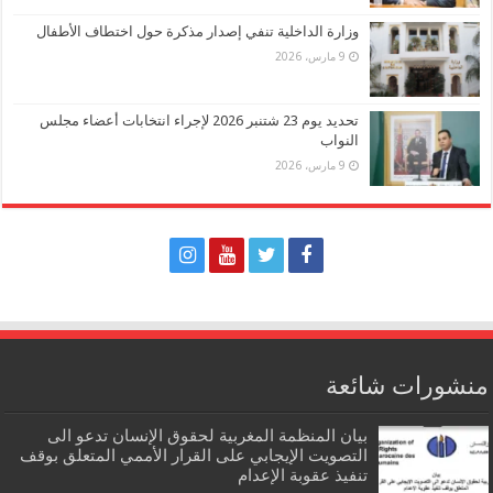
وزارة الداخلية تنفي إصدار مذكرة حول اختطاف الأطفال
9 مارس، 2026
تحديد يوم 23 شتنبر 2026 لإجراء انتخابات أعضاء مجلس
النواب
9 مارس، 2026
منشورات شائعة
بيان المنظمة المغربية لحقوق الإنسان تدعو الى
التصويت الإيجابي على القرار الأممي المتعلق بوقف
تنفيذ عقوبة الإعدام