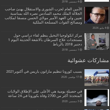
4 ديسمبر، 2018
الأمين العام لحزب الشورى والاستقلال يهنئ صاحب
الجلالة الملك محمد السادس نصره الله بمناسبة
تعيين ولي العهد الأمير مولاي الحسن منسقا لمكاتب
ومصالح القوات المسلحة الملكية
4 مايو، 2026
مركز انكولوجيا النخيل ينظم لقاء دراسي حول
مستجدات علاج السرطان بالاشعة الحديتة اليوم 1
دجنبر 2018 بالرباط
1 ديسمبر، 2018
مشاركات عشوائية
بسبب كورونا تنظيم ماراتون باريس في أكتوبر2021
17 نوفمبر، 2020
في حصيلة يومية هي الأعلى على الإطلاق الولايات
المتحدة: أكثر من 2700 وفاة بكورونا في 24 ساعة
3 ديسمبر، 2020