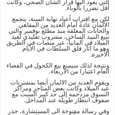
التي يعود اليها قرار الشأن الصحي، وكانت
أقل تضررا بالوباء.
لكن مع اقتراب أعياد نهاية السنة، يتجمع
الألمان عادة أمام العديد من المقاهي
والحانات المغلقة منذ مطلع نوفمبر والتي
تبيع النبيذ الساخن، مشروب تقليدي لعيد
الميلاد في ألمانيا، عبر منصات في الطريق
وهو ما أثار قلق السلطات في الأيام
الأخيرة.
ونتيجة لذلك سيمنع بيع الكحول في الفضاء
العام اعتبارا من الأربعاء.
ويقوم العديد من الالمان أيضا بمشتريات
عيد الميلاد وكانت بعض المتاجر ومراكز
التسوق مزدحمة إلى حد كبير السبت مع
صفوف انتظار طويلة عند المداخل.
وفي رسالة مفتوحة الى المستشارة، حذر