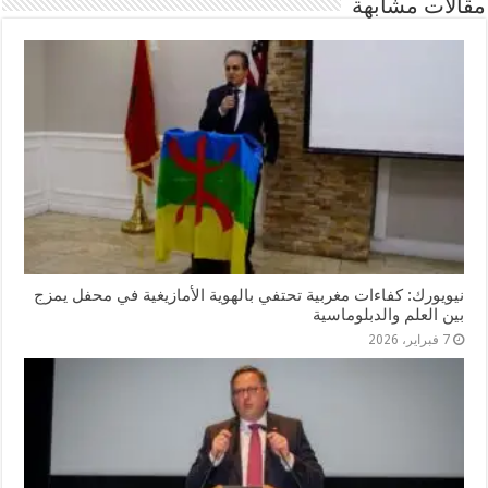
مقالات مشابهة
نيويورك: كفاءات مغربية تحتفي بالهوية الأمازيغية في محفل يمزج
بين العلم والدبلوماسية
7 فبراير، 2026