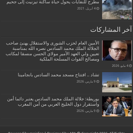
مطرح للنفايات يحول حياة ساكنة تيزنيت إلى جحيم
4 أبريل، 2021
آخر المشاركات
الأمين العام لحزب الشورى والاستقلال يهنئ صاحب
الجلالة الملك محمد السادس نصره الله بمناسبة
تعيين ولي العهد الأمير مولاي الحسن منسقا لمكاتب
ومصالح القوات المسلحة الملكية
4 مايو، 2026
تشاد .. افتتاح مسجد محمد السادس بانجامينا
9 مارس، 2026
بوريطة: جلالة الملك محمد السادس يعتبر دائما أمن
واستقرار دول الخليج العربي من أمن المغرب
9 مارس، 2026