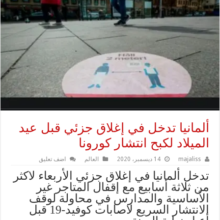
ألمانيا تدخل في إغلاق جزئي قبل عيد
الميلاد لكبح انتشار كورونا
majaliss
14 ديسمبر، 2020
العالم
اضف تعليق
تدخل ألمانيا في إغلاق جزئي الأربعاء لاكثر
من ثلاثة أسابيع مع إقفال المتاجر غير
الأساسية والمدارس في محاولة لوقف
الانتشار السريع لاصابات كوفيد-19 قبل