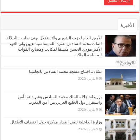
الأخيرة
الأشهر
الأمين العام لحزب الشورى والاستقلال يهنئ صاحب الجلالة
الملك محمد السادس نصره الله بمناسبة تعيين ولي العهد
الأمير مولاي الحسن منسقا لمكاتب ومصالح القوات
تعليقات
المسلحة الملكية
4 مايو، 2026
الوسوم
تشاد .. افتتاح مسجد محمد السادس بانجامينا
9 مارس، 2026
بوريطة: جلالة الملك محمد السادس يعتبر دائما أمن
واستقرار دول الخليج العربي من أمن المغرب
9 مارس، 2026
وزارة الداخلية تنفي إصدار مذكرة حول اختطاف الأطفال
9 مارس، 2026