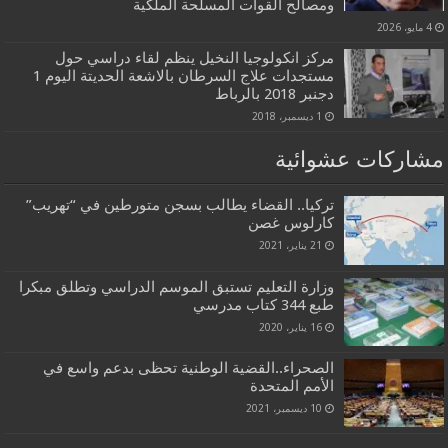
ومصالح القوات المسلحة الملكية
4 مايو، 2026
مركز انكولوجيا النخيل ينظم لقاء دراسي حول
مستجدات علاج السرطان بالاشعة الحديتة اليوم 1
دجنبر 2018 بالرباط
1 ديسمبر، 2018
مشاركات عشوائية
تركيا.. القضاء يطالب بسجن متورطين في “تهريب”
كارلوس غصن
21 يناير، 2021
وزارة التعليم تستبق الموسم الدراسي وتطلق مبكرا
طبع 344 كتاب مدرسي
16 يناير، 2020
الصحراء..القضية الوطنية تحظى بدعم واسع في
الأمم المتحدة
10 ديسمبر، 2021