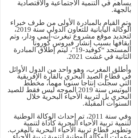
يساهم في التنمية الاجتماعية والاقتصادية
بالجهة.
وتم القيام بالمبادرة الأولى من طرف خبراء
الوكالة اليابانية للتعاون الدولي سنة 2019،
لتحديد موقع مشروع تيغرت-إيمي ودار، وتم
إيقافها بسبب إنشار فيروس كورونا
المستجد “كوفيد-19″، ليتم إطلاق المبادرة
الثانية في غشت 2021.
وأطلق المغرب، وهو واحد من الدول الأوائل
في قطاع الصيد البحري بالقارة الإفريقية
التي سجلت إنتاجا سنويا مهما، مخطط
اليوتيس سنة 2019 الموجه ليس فقط للصيد
البحري بل لتربية الأحياء البحرية خلال
السنوات المقبلة.
وفي سنة 2011، تم إحداث الوكالة الوطنية
لتنمية تربية الأحياء البحرية كأداة لتنمية
وتطوير قطاع تربية الأحياء البحرية بالمغرب.
وعملت الوكالة الوطنية لتنمية تربية الأحياء