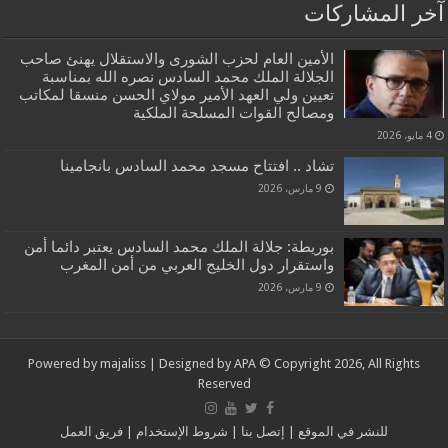
آخر المشاركات
الأمين العام لحزب الشورى والاستقلال يهنئ صاحب
الجلالة الملك محمد السادس نصره الله بمناسبة
تعيين ولي العهد الأمير مولاي الحسن منسقا لمكاتب
ومصالح القوات المسلحة الملكية
4 مايو، 2026
تشاد .. افتتاح مسجد محمد السادس بانجامينا
9 مارس، 2026
بوريطة: جلالة الملك محمد السادس يعتبر دائما أمن
واستقرار دول الخليج العربي من أمن المغرب
9 مارس، 2026
Powered by
majaliss
| Designed by
APA
© Copyright 2026, All Rights
Reserved
للنشر في الموقع
|
إتصل بنا
|
شروط الإستخدام
|
فريق العمل