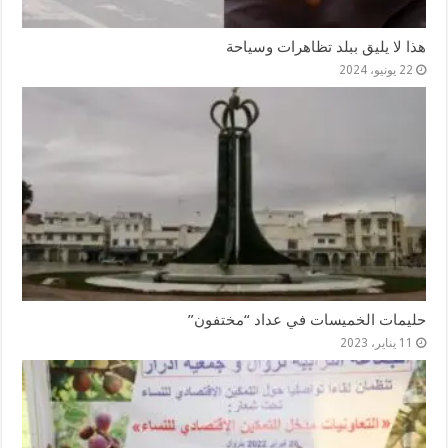
هذا لا يليق ببلد تظاهرات وسياحة
22 يونيو، 2024
حليمات الخميسات في عداد “مختفون”
11 يناير، 2023