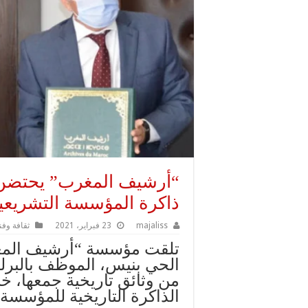
“أرشيف المغرب” يحتضن 
ذاكرة المؤسسة التشريعي
majaliss
23 فبراير، 2021
ثقافة وفن
تلقت مؤسسة “أرشيف المغر
من وثائق تاريخية جمعها، 
الذاكرة التاريخية للمؤسسة 