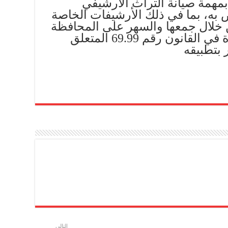
بمهمة صيانة التراث الأرشيفي
به، بما في ذلك الأرشيفات الخاصة
من خلال جمعها والسهر على المحافظة
عليها وفق الكيفيات المحددة في القانون رقم 69.99 المتعلق
 بتطبيقه
التالي