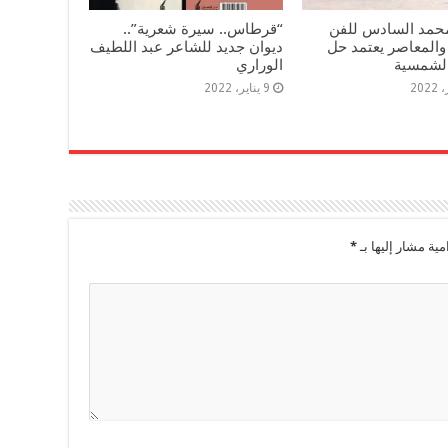
مد السادس للفن
“قرطاس.. سيرة شعرية”..
والمعاصر يعتمد حل
ديوان جديد للشاعر عبد اللطيف
الشمسية
الوراري
9 يناير، 2022
مية مشار إليها بـ
*