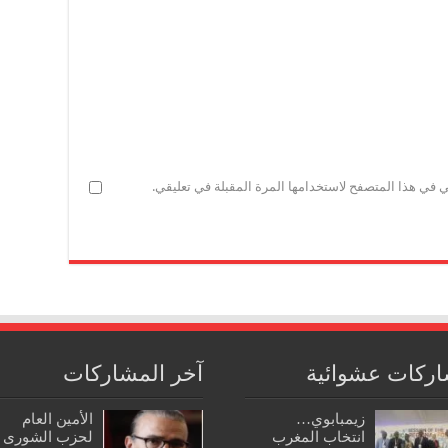
ي في هذا المتصفح لاستخدامها المرة المقبلة في تعليقي.
ركات عشوائية
آخر المشاركات
زيمبابوي…
الأمين العام
انتخاب المغرب
لحزب الشورى