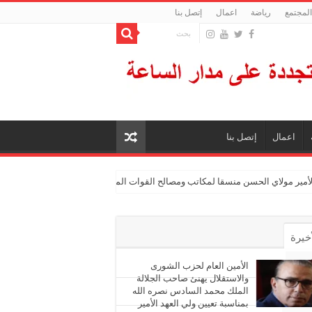
المجتمع
رياضة
اعمال
إتصل بنا
اعمال
إتصل بنا
الأمير مولاي الحسن منسقا لمكاتب ومصالح القوات المسلحة الملكية
أخيرة
أشهر
الأمين العام لحزب الشورى
والاستقلال يهنئ صاحب الجلالة
الملك محمد السادس نصره الله
ليقات
بمناسبة تعيين ولي العهد الأمير