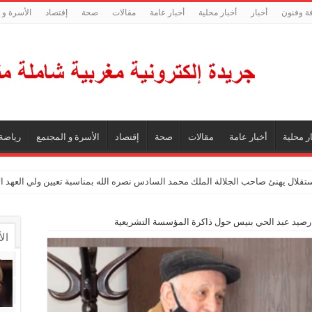
فة وفنون
أخبار
أخبار محلية
أخبار عامة
مقالات
صحة
إقتصاد
الأسرة و 
ر محلية
أخبار عامة
مقالات
صحة
إقتصاد
الأسرة و المجتمع
رياضة
ستقلال يهنئ صاحب الجلالة الملك محمد السادس نصره الله بمناسبة تعيين ولي العهد 
صيد عبد الحي بنيس حول ذاكرة المؤسسة التشريعية
ال
ال
تع