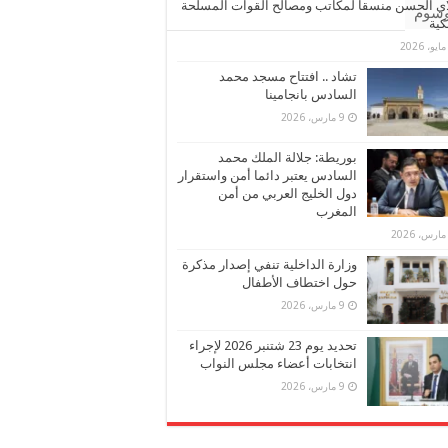
ي الحسن منسقا لمكاتب ومصالح القوات المسلحة
وسوم
كية
تشاد .. افتتاح مسجد محمد
السادس بانجامينا
9 مارس، 2026
بوريطة: جلالة الملك محمد
السادس يعتبر دائما أمن واستقرار
دول الخليج العربي من أمن
المغرب
وزارة الداخلية تنفي إصدار مذكرة
حول اختطاف الأطفال
9 مارس، 2026
تحديد يوم 23 شتنبر 2026 لإجراء
انتخابات أعضاء مجلس النواب
9 مارس، 2026