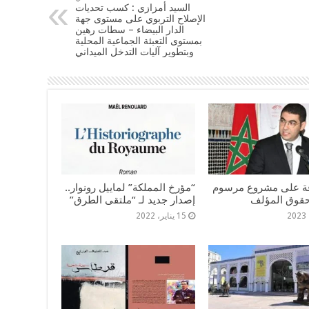
السيد أمزازي : كسب تحديات
الإصلاح التربوي على مستوى جهة
الدار البيضاء – سطات رهين
بمستوى التعبئة الجماعية المحلية
وبتطوير آليات التدخل الميداني
ة على مشروع مرسوم
“مؤرخ المملكة” لماييل رونوار..
حقوق المؤلف
إصدار جديد لـ “ملتقى الطرق”
15 يناير، 2022