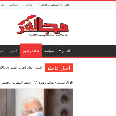
العالم
سياسة
ثقا
الإثنين, 3 أغسطس , 2026
العالم
سياسة
ثقافة وفنون
أخبار
أخبا
أخبار عاجلة
الأمين العام لحزب الشورى والا
الرئيسية
/
ثقافة وفنون
/
“أرشيف المغرب” يحتضن ر