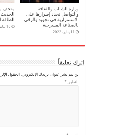
وزارة الشباب والثقافة
متحف مح
والتواصل تجدد إصرارها على
الحديث 
الاستمرارية في تجويد والرقي
الطاقة 
بالصناعة المسرحية
10 يناير، 2022
11 يناير، 2022
اترك تعليقاً
لن يتم نشر عنوان بريدك الإلكتروني.
الحقول الإلزا
التعليق
*