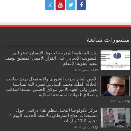
منشورات شائعة
بيان المنظمة المغربية لحقوق الإنسان تدعو الى
التصويت الإيجابي على القرار الأممي المتعلق بوقف
تنفيذ عقوبة الإعدام
4 ديسمبر، 2018
الأمين العام لحزب الشورى والاستقلال يهنئ صاحب
الجلالة الملك محمد السادس نصره الله بمناسبة
تعيين ولي العهد الأمير مولاي الحسن منسقا لمكاتب
ومصالح القوات المسلحة الملكية
4 مايو، 2026
مركز انكولوجيا النخيل ينظم لقاء دراسي حول
مستجدات علاج السرطان بالاشعة الحديتة اليوم 1
دجنبر 2018 بالرباط
1 ديسمبر، 2018