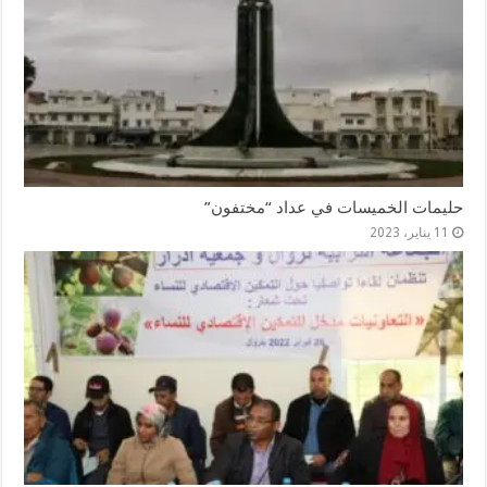
حليمات الخميسات في عداد “مختفون”
11 يناير، 2023