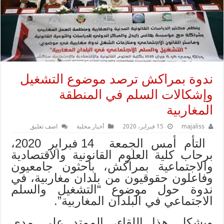
ندوة بمراكش ترصد موضوع التشغيل
وإشكالات السلم في المنطقة
المغاربية
majaliss
15 فبراير، 2020
أخبار محلية
اضف تعليق
التأم أمس الجمعة 14 فبراير 2020،
برحاب كلية العلوم القانونية والاقتصادية
والاجتماعية بمراكش، باحثون جامعيون
وفاعلون حقوقيون من بلدان مغاربية، في
ندوة حول موضوع “التشغيل والسلم
الاجتماعي في البلدان المغاربية”.
ويشكل هذا اللقاء، الممتد على مدى