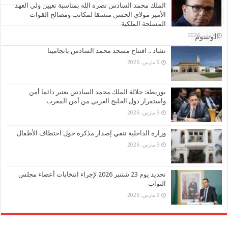
الملك محمد السادس نصره الله بمناسبة تعيين ولي العهد
الأمير مولاي الحسن منسقا لمكاتب ومصالح القوات
تعليقات
المسلحة الملكية
4 مايو، 2026
الوسوم
تشاد .. افتتاح مسجد محمد السادس بانجامينا
9 مارس، 2026
بوريطة: جلالة الملك محمد السادس يعتبر دائما أمن
واستقرار دول الخليج العربي من أمن المغرب
9 مارس، 2026
وزارة الداخلية تنفي إصدار مذكرة حول اختطاف الأطفال
9 مارس، 2026
تحديد يوم 23 شتنبر 2026 لإجراء انتخابات أعضاء مجلس
النواب
9 مارس، 2026