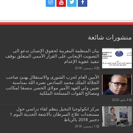
منشورات شائعة
بيان المنظمة المغربية لحقوق الإنسان تدعو الى
التصويت الإيجابي على القرار الأممي المتعلق بوقف
تنفيذ عقوبة الإعدام
4 ديسمبر، 2018
الأمين العام لحزب الشورى والاستقلال يهنئ صاحب
الجلالة الملك محمد السادس نصره الله بمناسبة
تعيين ولي العهد الأمير مولاي الحسن منسقا لمكاتب
ومصالح القوات المسلحة الملكية
4 مايو، 2026
مركز انكولوجيا النخيل ينظم لقاء دراسي حول
مستجدات علاج السرطان بالاشعة الحديتة اليوم 1
دجنبر 2018 بالرباط
1 ديسمبر، 2018