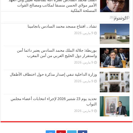
الأمير مولاي الحسن منسقا لمكاتب ومصالح القوات
تعليقات
المسلحة الملكية
4 مايو، 2026
الوسوم
تشاد .. افتتاح مسجد محمد السادس بانجامينا
9 مارس، 2026
بوريطة: جلالة الملك محمد السادس يعتبر دائما أمن
واستقرار دول الخليج العربي من أمن المغرب
9 مارس، 2026
وزارة الداخلية تنفي إصدار مذكرة حول اختطاف الأطفال
9 مارس، 2026
تحديد يوم 23 شتنبر 2026 لإجراء انتخابات أعضاء مجلس
النواب
9 مارس، 2026