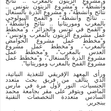
و”مشروع الزيتون بالمغرب .. نتائج
وأنشطة”، و”مشروع الزيتون بتونس ..
نتائج وأنشطة”، و”مشروع الذرة بالسنغال
.. نتائج وأنشطة”، و”القمح البيولوجي
بالمغرب وموريتانيا .. نتائج وأنشطة”،
و”القمح في تونس والجزائر”، و”مخطط
عمل مشروع الزيتون بالمغرب وتونس”،
و”مخطط عمل مشروع الحوامض
بالمغرب”، و”مخطط عمل مشروع
العدس بالمغرب”، و”مخطط عمل
مشروع الذرة بالسنغال”، و”مخطط عمل
مشروع القمح بالمغرب وموريتانيا”.
ورأى المعهد الإفريقي للتغذية النباتية،
الذي يتألف من فريق بحث متعدد
الجنسيات، النور لأول مرة في مارس
الماضي ويتوفر على مقر بجامعة محمد
السادس متعددة التخصصات التقنية
ببنجرير.