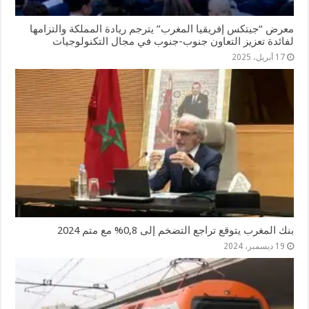
معرض “جيتكس إفريقيا المغرب” يترجم ريادة المملكة والتزامها
لفائدة تعزيز التعاون جنوب-جنوب في مجال التكنولوجيات
17 أبريل، 2025
بنك المغرب يتوقع تراجع التضخم إلى 0,8% مع متم 2024
19 ديسمبر، 2024