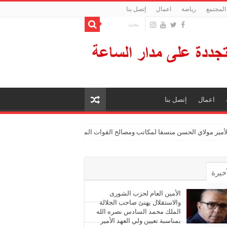
المجتمع
رياضة
اعمال
إتصل بنا
اعمال
إتصل بنا
الأمير مولاي الحسن منسقا لمكاتب ومصالح القوات المسلحة الملكية
أخيرة
أشهر
الأمين العام لحزب الشورى
والاستقلال يهنئ صاحب الجلالة
الملك محمد السادس نصره الله
ليقات
بمناسبة تعيين ولي العهد الأمير