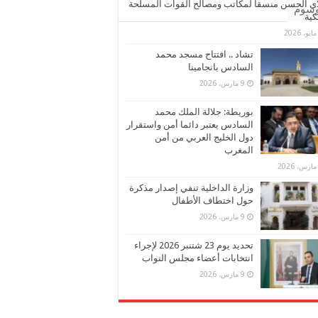
ي الحسن منسقا لمكاتب ومصالح القوات المسلحة
وسوم
كية
تشاد .. افتتاح مسجد محمد
السادس بانجامينا
9 مارس، 2026
بوريطة: جلالة الملك محمد
السادس يعتبر دائما أمن واستقرار
دول الخليج العربي من أمن
المغرب
وزارة الداخلية تنفي إصدار مذكرة
حول اختطاف الأطفال
9 مارس، 2026
تحديد يوم 23 شتنبر 2026 لإجراء
انتخابات أعضاء مجلس النواب
9 مارس، 2026