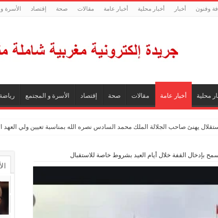
فة وفنون
أخبار
أخبار محلية
أخبار عامة
مقالات
صحة
إقتصاد
الأسرة و 
ار محلية
أخبار عامة
مقالات
صحة
إقتصاد
الأسرة و المجتمع
رياضة
ستقلال يهنئ صاحب الجلالة الملك محمد السادس نصره الله بمناسبة تعيين ولي العهد 
مح بإدخال القفة خلال أيام العيد بشروط خاصة للاستقبال
ال
ال
تع