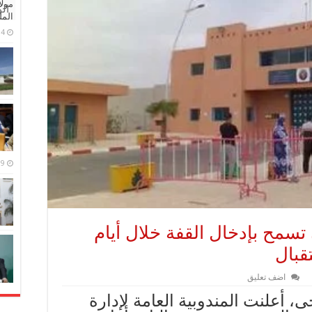
مولا
ال
المل
4 مايو، 2026
9 مارس، 2026
تسمح بإدخال القفة خلال أيام
قبال
اضف تعليق
أعلنت المندوبية العامة لإدارة