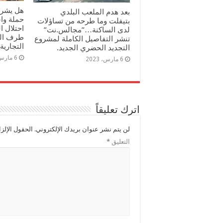
هل يشرف
بعد هدم الملعب البلدي
حملة وا
بتيفلت وما طرحه من تساؤلات
احتلال 
لدى الساكنة…”مجالس.نت”
طرف الم
تنشر التفاصيل الكاملة لمشروع
التجارية؟
التجديد الحضري الجديد.
6 مارس، 2023
6 مارس، 2023
اترك تعليقاً
لن يتم نشر عنوان بريدك الإلكتروني.
الحقول الإلزا
التعليق
*