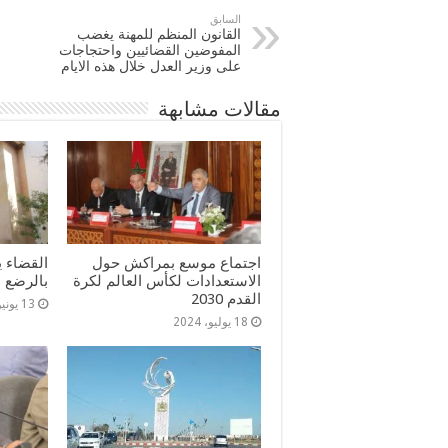
السابق
القانون المنظم للمهنة يغضب
المفوضين القضائيين واحتجاجات
على وزير العدل خلال هذه الايام
مقالات مشابهة
اجتماع موسع بمراكش حول
القضاء ي
الاستعدادات لكأس العالم لكرة
بالرضع
القدم 2030
13 يونيو، 2024
18 يوليو، 2024