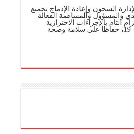
دارة السجون وإعادة الإدماج بجميع
جدي والمسؤول والمساهمة الفعالة
زام التام بالإجراءات الاحترازية
والوقائية من فيروس كوفيد- 19، حفاظا على سلامة وصحة