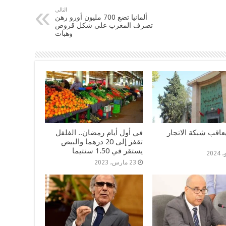
التالي
ألمانيا تضع 700 مليون أورو رهن
تصرف المغرب على شكل قروض
وهبات
عاقب شبكة الاتجار
في أول أيام رمضان.. الفلفل
تقفز إلى 20 درهما والبيض
يستقر في 1.50 سنتيما
23 مارس، 2023