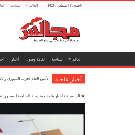
العالم
سياسة
ثقا
الجمعة, 7 أغسطس , 2026
العالم
سياسة
ثقافة وفنون
أخبار
أخب
أخبار عاجلة
الأمين العام لحزب الشورى والا
الرئيسية
/
أخبار عامة
/
مندوبية السامية للسجون تس