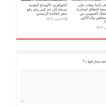
 باشا تيفلت على
الجواهري: الأوضاع النقدية
سعة النطاق لمحاربة
مريحة إلى حد كبير رغم رفع
الملك العمومي من
سعر الفائدة الرئيسي
قاهي والدكاكين
9 فبراير، 2023
.
مية مشار إليها بـ
*