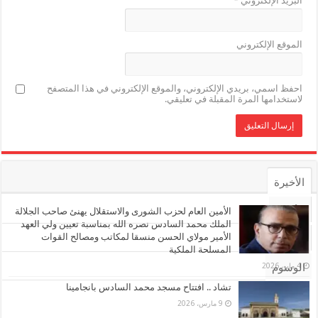
البريد الإلكتروني
*
الموقع الإلكتروني
احفظ اسمي، بريدي الإلكتروني، والموقع الإلكتروني في هذا المتصفح
لاستخدامها المرة المقبلة في تعليقي.
الأخيرة
الأشهر
الأمين العام لحزب الشورى والاستقلال يهنئ صاحب الجلالة
الملك محمد السادس نصره الله بمناسبة تعيين ولي العهد
الأمير مولاي الحسن منسقا لمكاتب ومصالح القوات
تعليقات
المسلحة الملكية
4 مايو، 2026
الوسوم
تشاد .. افتتاح مسجد محمد السادس بانجامينا
9 مارس، 2026