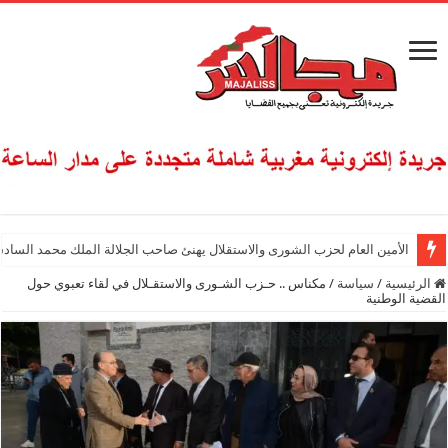
الأمين العام لحزب الشورى والاستقلال يهنئ صاحب الجلالة الملك محمد السادس
الرئيسية
/
سياسة
/
مكناس .. حـزب الشـورى والاستقـلال في لقاء تعبوي حول
القضية الوطنية