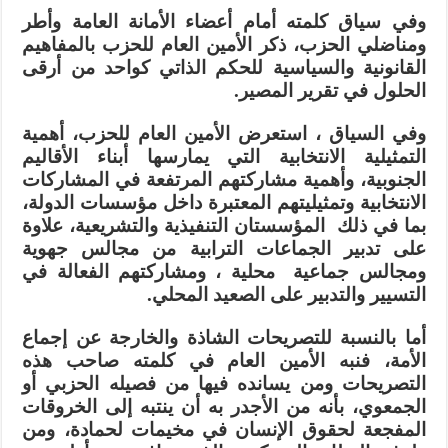
وفي سياق كلمته أمام أعضاء الأمانة العامة وأطر
ومناضلي الحزب، ذكر الأمين العام للحزب بالمفاهيم
القانونية والسياسية للحكم الذاتي كواحد من أرقى
الحلول في تقرير المصير.
وفي السياق ، استعرض الأمين العام للحزب، أهمية
التمثيلية الانتخابية التي يمارسها أبناء الأقاليم
الجنوبية، وأهمية مشاركتهم المرتفعة في المشاركات
الانتخابية وتمثيليتهم المعتبرة داخل مؤسسات الدولة،
بما في ذلك المؤسستان التنفيذية والتشريعية، علاوة
على تدبير الجماعات الترابية من مجالس جهوية
ومجالس جماعية محلية ، ومشاركتهم الفعالة في
التسيير والتدبير على الصعيد المحلي.
أما بالنسبة للتصريحات الشاذة والخارجة عن إجماع
الأمة، فنبه الأمين العام في كلمته صاحب هذه
التصريحات ومن يسانده فيها من فصيله الحزبي أو
الجمعوي، بأنه من الأجدر به أن ينتبه إلى الخروقات
المفجعة لحقوق الإنسان في مخيمات لحمادة، ومن