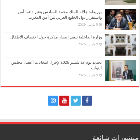
بوريطة: جلالة الملك محمد السادس يعتبر دائما أمن
واستقرار دول الخليج العربي من أمن المغرب
9 مارس، 2026
وزارة الداخلية تنفي إصدار مذكرة حول اختطاف الأطفال
9 مارس، 2026
تحديد يوم 23 شتنبر 2026 لإجراء انتخابات أعضاء مجلس
النواب
9 مارس، 2026
منشورات شائعة