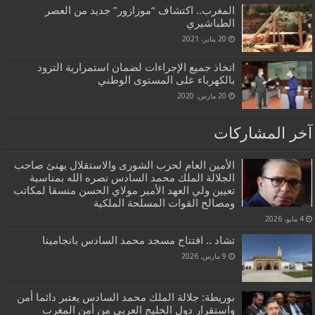
المغرب.. اكتشاف “موزازور” جديد من العصر
الطباشيري
20 يناير، 2021
اتخاذ جميع الإجراءات لضمان استمرارية التزود
بالكهرباء على المستوى الوطني
20 مارس، 2020
آخر المشاركات
الأمين العام لحزب الشورى والاستقلال يهنئ صاحب
الجلالة الملك محمد السادس نصره الله بمناسبة
تعيين ولي العهد الأمير مولاي الحسن منسقا لمكاتب
ومصالح القوات المسلحة الملكية
4 مايو، 2026
تشاد .. افتتاح مسجد محمد السادس بانجامينا
9 مارس، 2026
بوريطة: جلالة الملك محمد السادس يعتبر دائما أمن
واستقرار دول الخليج العربي من أمن المغرب