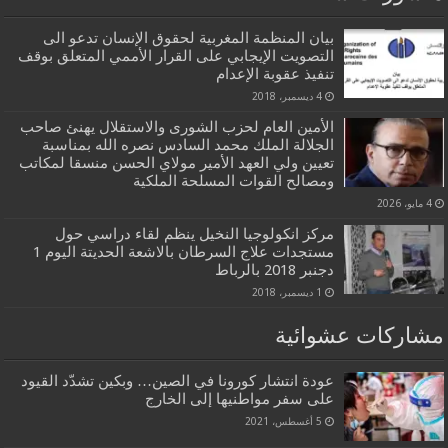
بيان المنظمة المغربية لحقوق الإنسان تدعو الى
التصويت الإيجابي على القرار الأممي المتعلق بوقف
تنفيذ عقوبة الإعدام
4 ديسمبر، 2018
الأمين العام لحزب الشورى والاستقلال يهنئ صاحب
الجلالة الملك محمد السادس نصره الله بمناسبة
تعيين ولي العهد الأمير مولاي الحسن منسقا لمكاتب
ومصالح القوات المسلحة الملكية
4 مايو، 2026
مركز انكولوجيا النخيل ينظم لقاء دراسي حول
مستجدات علاج السرطان بالاشعة الحديتة اليوم 1
دجنبر 2018 بالرباط
1 ديسمبر، 2018
مشاركات عشوائية
عودة انتشار كورونا في الصين… وبكين تشدّد القيود
على سفر مواطنيها إلى الخارج
5 أغسطس، 2021