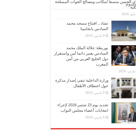
ي الحسن منسقا لمكاتب ومصالح القوات المسلحة
وسوم
كية
تشاد .. افتتاح مسجد محمد
السادس بانجامينا
9 مارس، 2026
بوريطة: جلالة الملك محمد
السادس يعتبر دائما أمن واستقرار
دول الخليج العربي من أمن
المغرب
وزارة الداخلية تنفي إصدار مذكرة
حول اختطاف الأطفال
9 مارس، 2026
تحديد يوم 23 شتنبر 2026 لإجراء
انتخابات أعضاء مجلس النواب
9 مارس، 2026