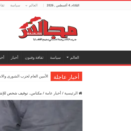
العالم
سياسة
ثقا
الثلاثاء, 4 أغسطس , 2026
العالم
سياسة
ثقافة وفنون
أخبار
أخب
أخبار عاجلة
الأمين العام لحزب الشورى والا
الرئيسية
/
أخبار عامة
/
مكناس.. توقيف شخص للإشتب