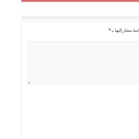
مية مشار إليها بـ
*