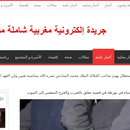
فة وفنون
أخبار
أخبار محلية
أخبار عامة
مقالات
صحة
إقتصاد
الأسرة و 
ار محلية
أخبار عامة
مقالات
صحة
إقتصاد
الأسرة و المجتمع
رياضة
ستقلال يهنئ صاحب الجلالة الملك محمد السادس نصره الله بمناسبة تعيين ولي العهد 
اه في تورطه في قضية تتعلق بالضرب والجرح المفضي إلى الموت
ال
ال
تع