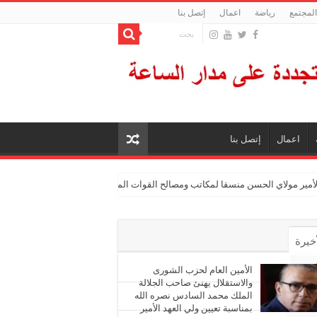
المجتمع
رياضة
اعمال
إتصل بنا
اعمال
إتصل بنا
الأمير مولاي الحسن منسقا لمكاتب ومصالح القوات المسلحة الملكية
أخيرة
أشهر
الأمين العام لحزب الشورى
والاستقلال يهنئ صاحب الجلالة
الملك محمد السادس نصره الله
ليقات
بمناسبة تعيين ولي العهد الأمير