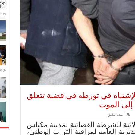
مولا
ال
المل
4 مايو، 2026
9 مارس، 2026
شتباه في تورطه في قضية تتعلق
إلى الموت
اضف تعليق
ائية للشرطة القضائية بمدينة مكناس
يرية العامة لمراقبة التراب الوطني،