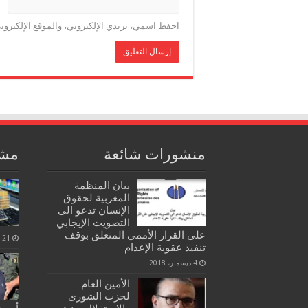
احفظ اسمي، بريدي الإلكتروني، والموقع الإلكترون
منشورات شائعة
مشا
بيان المنظمة
المغربية لحقوق
الإنسان تدعو الى
التصويت الإيجابي
على القرار الأممي المتعلق بوقف
21 مايو، 2021
تنفيذ عقوبة الإعدام
4 ديسمبر، 2018
الأمين العام
لحزب الشورى