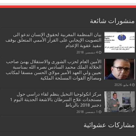
منشورات شائعة
بيان المنظمة المغربية لحقوق الإنسان تدعو الى
التصويت الإيجابي على القرار الأممي المتعلق بوقف
تنفيذ عقوبة الإعدام
4 ديسمبر، 2018
الأمين العام لحزب الشورى والاستقلال يهنئ صاحب
الجلالة الملك محمد السادس نصره الله بمناسبة
تعيين ولي العهد الأمير مولاي الحسن منسقا لمكاتب
ومصالح القوات المسلحة الملكية
4 مايو، 2026
مركز انكولوجيا النخيل ينظم لقاء دراسي حول
مستجدات علاج السرطان بالاشعة الحديتة اليوم 1
دجنبر 2018 بالرباط
1 ديسمبر، 2018
مشاركات عشوائية