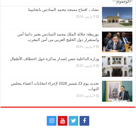
4 مايو، 2026
الوسوم
تشاد .. افتتاح مسجد محمد السادس بانجامينا
9 مارس، 2026
بوريطة: جلالة الملك محمد السادس يعتبر دائما أمن
واستقرار دول الخليج العربي من أمن المغرب
9 مارس، 2026
وزارة الداخلية تنفي إصدار مذكرة حول اختطاف الأطفال
9 مارس، 2026
تحديد يوم 23 شتنبر 2026 لإجراء انتخابات أعضاء مجلس
النواب
9 مارس، 2026