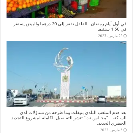
في أول أيام رمضان.. الفلفل تقفز إلى 20 درهما والبيض يستقر
في 1.50 سنتيما
23 مارس، 2023
بعد هدم الملعب البلدي بتيفلت وما طرحه من تساؤلات لدى
الساكنة…”مجالس.نت” تنشر التفاصيل الكاملة لمشروع التجديد
الحضري الجديد.
6 مارس، 2023