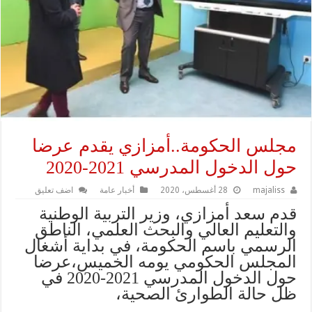
مجلس الحكومة..أمزازي يقدم عرضا
حول الدخول المدرسي 2021-2020
majaliss
28 أغسطس، 2020
أخبار عامة
اضف تعليق
قدم سعد أمزازي، وزير التربية الوطنية
والتعليم العالي والبحث العلمي، الناطق
الرسمي باسم الحكومة، في بداية أشغال
المجلس الحكومي يومه الخميس،عرضا
حول الدخول المدرسي 2021-2020 في
ظل حالة الطوارئ الصحية،