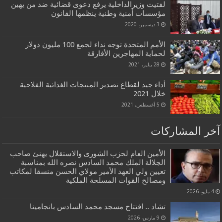
لفتيت وزيرالداخلية يرفع دعوى قضائية ضد من يهين
مؤسسات أمنية وطنية ينظمها القانون
3 ديسمبر، 2020
الأمم المتحدة توجه نداء لجمع 100 مليون دولار
لحماية المهاجرين الأفارقة
28 يناير، 2021
أداء جيد لقطاع تصدير المنتجات الغذائية الفلاحية
خلال 2021
5 أغسطس، 2021
آخر المشاركات
الأمين العام لحزب الشورى والاستقلال يهنئ صاحب
الجلالة الملك محمد السادس نصره الله بمناسبة
تعيين ولي العهد الأمير مولاي الحسن منسقا لمكاتب
ومصالح القوات المسلحة الملكية
4 مايو، 2026
تشاد .. افتتاح مسجد محمد السادس بانجامينا
9 مارس، 2026