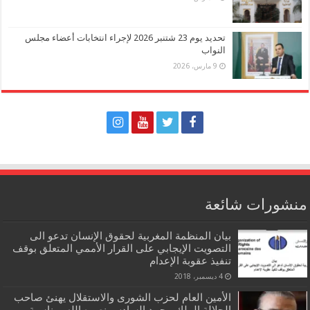
تحديد يوم 23 شتنبر 2026 لإجراء انتخابات أعضاء مجلس
النواب
9 مارس، 2026
منشورات شائعة
بيان المنظمة المغربية لحقوق الإنسان تدعو الى
التصويت الإيجابي على القرار الأممي المتعلق بوقف
تنفيذ عقوبة الإعدام
4 ديسمبر، 2018
الأمين العام لحزب الشورى والاستقلال يهنئ صاحب