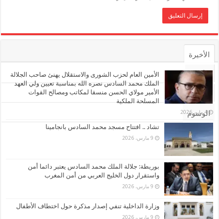
الأخيرة
الأشهر
الأمين العام لحزب الشورى والاستقلال يهنئ صاحب الجلالة
الملك محمد السادس نصره الله بمناسبة تعيين ولي العهد
الأمير مولاي الحسن منسقا لمكاتب ومصالح القوات
تعليقات
المسلحة الملكية
4 مايو، 2026
الوسوم
تشاد .. افتتاح مسجد محمد السادس بانجامينا
9 مارس، 2026
بوريطة: جلالة الملك محمد السادس يعتبر دائما أمن
واستقرار دول الخليج العربي من أمن المغرب
9 مارس، 2026
وزارة الداخلية تنفي إصدار مذكرة حول اختطاف الأطفال
9 مارس، 2026