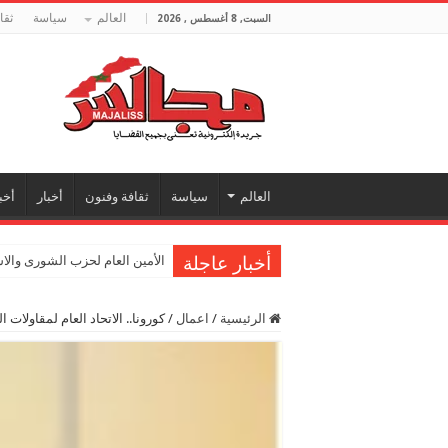
العالم
سياسة
ثقا
السبت, 8 أغسطس , 2026
العالم
سياسة
ثقافة وفنون
أخبار
أخب
أخبار عاجلة
الأمين العام لحزب الشورى والا
الرئيسية
/
اعمال
/
كورونا.. الاتحاد العام لمقاولات