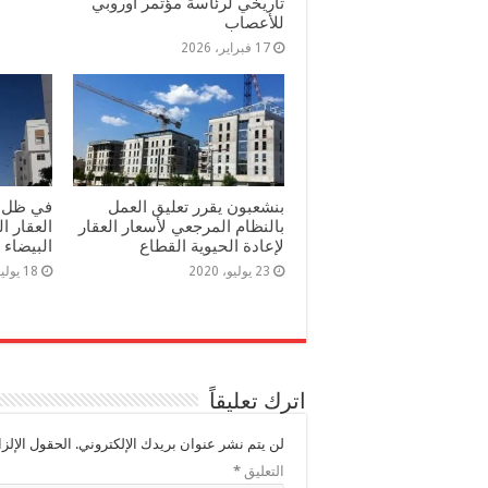
تاريخي لرئاسة مؤتمر أوروبي
للأعصاب
17 فبراير، 2026
بنشعبون يقرر تعليق العمل
في ظل ج
بالنظام المرجعي لأسعار العقار
العقار ا
لإعادة الحيوية القطاع
البيضاء 
23 يوليو، 2020
18 يوليو، 2020
اترك تعليقاً
لن يتم نشر عنوان بريدك الإلكتروني.
الحقول الإلزا
التعليق
*