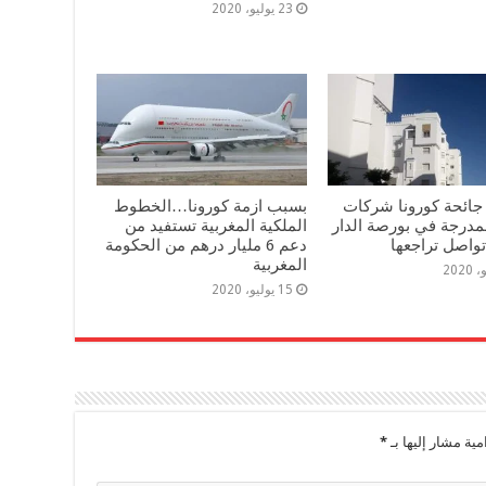
23 يوليو، 2020
ائحة كورونا شركات
بسبب ازمة كورونا…الخطوط
لمدرجة في بورصة الدار
الملكية المغربية تستفيد من
تواصل تراجعها
دعم 6 مليار درهم من الحكومة
المغربية
15 يوليو، 2020
مية مشار إليها بـ
*