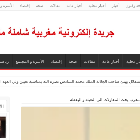
فة وفنون
أخبار
أخبار محلية
أخبار عامة
مقالات
صحة
إقتصاد
الأسرة و 
ار محلية
أخبار عامة
مقالات
صحة
إقتصاد
الأسرة و المجتمع
رياضة
ستقلال يهنئ صاحب الجلالة الملك محمد السادس نصره الله بمناسبة تعيين ولي العهد 
 المغرب يحث المقاولات الى التعبئة و اليقظة
ال
ال
تع