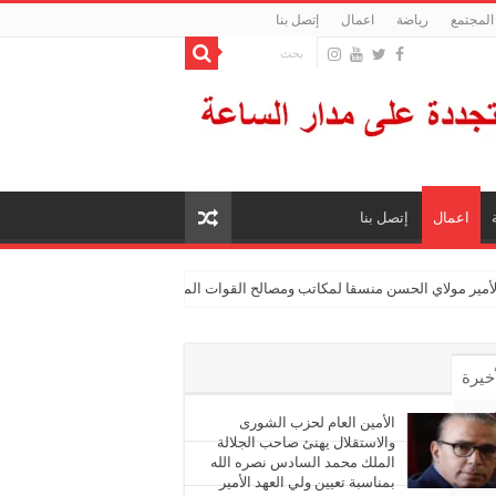
المجتمع
رياضة
اعمال
إتصل بنا
اعمال
إتصل بنا
الأمير مولاي الحسن منسقا لمكاتب ومصالح القوات المسلحة الملكية
أخيرة
أشهر
الأمين العام لحزب الشورى
والاستقلال يهنئ صاحب الجلالة
الملك محمد السادس نصره الله
ليقات
بمناسبة تعيين ولي العهد الأمير