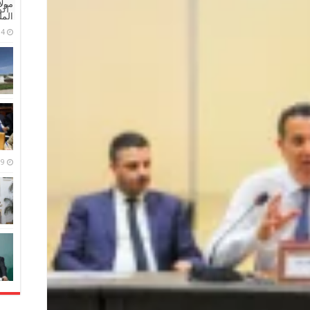
مولا
ال
المل
4 مايو، 2026
9 مارس، 2026