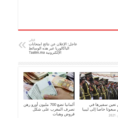
التالي
عاجل: الإعلان عن نتائج امتحانات
الباكالوريا عبر هذه الوسائط
الإلكترونية Taalim.ma
تعين سفيرها في
ألمانيا تضع 700 مليون أورو رهن
بعوثا خاصا إلى ليبيا
تصرف المغرب على شكل
قروض وهبات