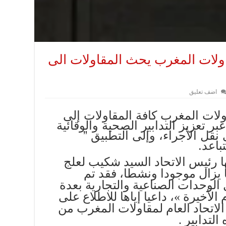
مقاولات المغرب يحث المقاولات الى
اضف تعليق
ات المغرب كافة المقاولات إلى
ر تعزيز التدابير الصحية والوقائية
قل الأجراء، وإلى التطبيق ”
باعد.
ئيس الاتحاد السيد شكيب لعلج
 يزال موجودا ونشطا، فقد تم
الوحدات الصناعية والتجارية بعدة
الأخيرة »، داعيا إياها للاطلاع على
الاتحاد العام لمقاولات المغرب من
لتدابير .