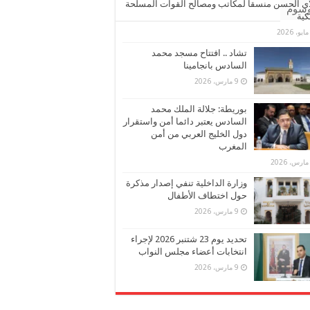
ي الحسن منسقا لمكاتب ومصالح القوات المسلحة
وسوم
كية
تشاد .. افتتاح مسجد محمد
السادس بانجامينا
9 مارس، 2026
بوريطة: جلالة الملك محمد
السادس يعتبر دائما أمن واستقرار
دول الخليج العربي من أمن
المغرب
وزارة الداخلية تنفي إصدار مذكرة
حول اختطاف الأطفال
9 مارس، 2026
تحديد يوم 23 شتنبر 2026 لإجراء
انتخابات أعضاء مجلس النواب
9 مارس، 2026