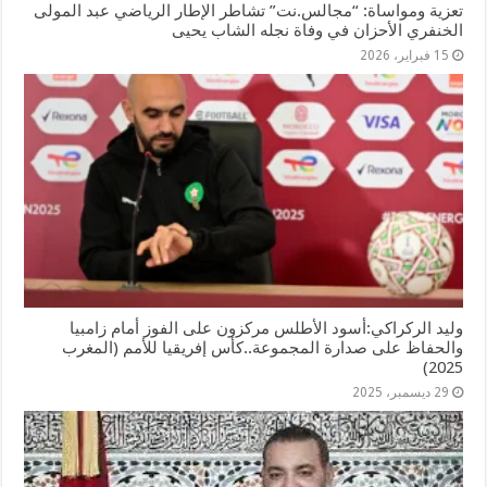
تعزية ومواساة: “مجالس.نت” تشاطر الإطار الرياضي عبد المولى
الخنفري الأحزان في وفاة نجله الشاب يحيى
15 فبراير، 2026
وليد الركراكي:أسود الأطلس مركزون على الفوز أمام زامبيا
والحفاظ على صدارة المجموعة..كأس إفريقيا للأمم (المغرب
2025)
29 ديسمبر، 2025