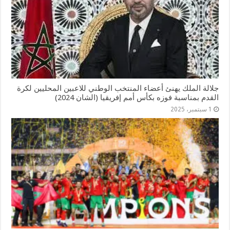
جلالة الملك يهنئ أعضاء المنتخب الوطني للاعبين المحليين لكرة
القدم بمناسبة فوزه بكأس أمم إفریقیا (الشان 2024)
1 سبتمبر، 2025