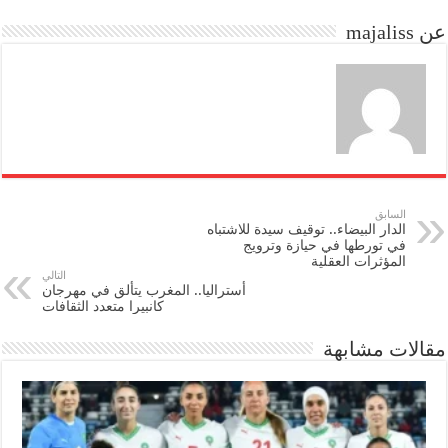
do
ok
عن majaliss
n
السابق
الدار البيضاء.. توقيف سيدة للاشتباه
في تورطها في حيازة وترويج
المؤثرات العقلية
التالي
أستراليا.. المغرب يتألق في مهرجان
كانبيرا متعدد الثقافات
مقالات مشابهة