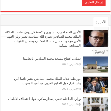
الأخيرة
الأشهر
الأمين العام لحزب الشورى والاستقلال يهنئ صاحب الجلالة
الملك محمد السادس نصره الله بمناسبة تعيين ولي العهد
الأمير مولاي الحسن منسقا لمكاتب ومصالح القوات
تعليقات
المسلحة الملكية
4 مايو، 2026
الوسوم
تشاد .. افتتاح مسجد محمد السادس بانجامينا
9 مارس، 2026
بوريطة: جلالة الملك محمد السادس يعتبر دائما أمن
واستقرار دول الخليج العربي من أمن المغرب
9 مارس، 2026
وزارة الداخلية تنفي إصدار مذكرة حول اختطاف الأطفال
9 مارس، 2026