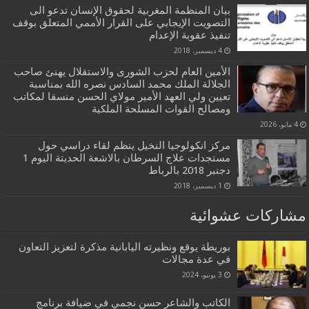
بيان المنظمة المغربية لحقوق الإنسان تدعو الى
التصويت الإيجابي على القرار الأممي المتعلق بوقف
تنفيذ عقوبة الإعدام
4 ديسمبر، 2018
الأمين العام لحزب الشورى والاستقلال يهنئ صاحب
الجلالة الملك محمد السادس نصره الله بمناسبة
تعيين ولي العهد الأمير مولاي الحسن منسقا لمكاتب
ومصالح القوات المسلحة الملكية
4 مايو، 2026
مركز انكولوجيا النخيل ينظم لقاء دراسي حول
مستجدات علاج السرطان بالاشعة الحديتة اليوم 1
دجنبر 2018 بالرباط
1 ديسمبر، 2018
مشاركات عشوائية
بوريطة يوقع ونظيرته اليابانية مذكرة لتعزيز التعاون
في عدة مجالات
3 يونيو، 2024
الكاتب والشاعر حسن نجمي في ضيافة برنامج