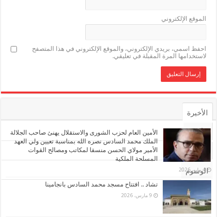
الموقع الإلكتروني
احفظ اسمي، بريدي الإلكتروني، والموقع الإلكتروني في هذا المتصفح
لاستخدامها المرة المقبلة في تعليقي.
الأخيرة
الأشهر
الأمين العام لحزب الشورى والاستقلال يهنئ صاحب الجلالة
الملك محمد السادس نصره الله بمناسبة تعيين ولي العهد
الأمير مولاي الحسن منسقا لمكاتب ومصالح القوات
تعليقات
المسلحة الملكية
4 مايو، 2026
الوسوم
تشاد .. افتتاح مسجد محمد السادس بانجامينا
9 مارس، 2026