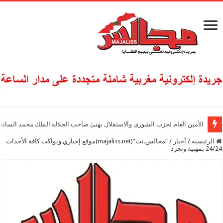
الأمين العام لحزب الشورى والاستقلال يهنئ صاحب الجلالة الملك محمد السادس
الرئيسية
/
أخبار
/
“مجالس.نت”(majaliss.net)موقع إخباري ويواكب كافة الأحداث
24/24 بمهنية وتجرد