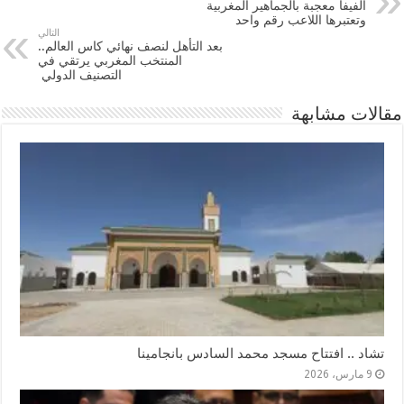
الفيفا معجبة بالجماهير المغربية
وتعتبرها اللاعب رقم واحد
التالي
بعد التأهل لنصف نهائي كاس العالم..
المنتخب المغربي يرتقي في
التصنيف الدولي
مقالات مشابهة
تشاد .. افتتاح مسجد محمد السادس بانجامينا
9 مارس، 2026