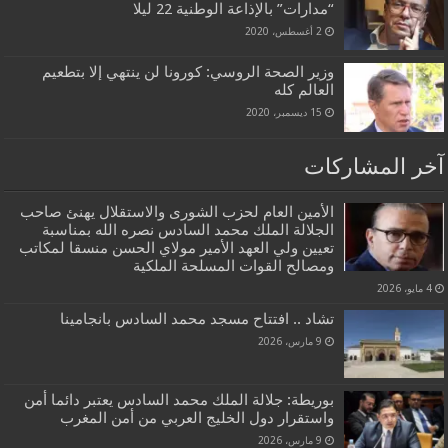
“مدارات” بالإذاعة الوطنية 22 ليلا
2 أغسطس، 2020
وزير الصحة الروسي: كورونا لن ينتهي إلا بتطعيم
العالم كله
15 ديسمبر، 2020
آخر المشاركات
الأمين العام لحزب الشورى والاستقلال يهنئ صاحب
الجلالة الملك محمد السادس نصره الله بمناسبة
تعيين ولي العهد الأمير مولاي الحسن منسقا لمكاتب
ومصالح القوات المسلحة الملكية
4 مايو، 2026
تشاد .. افتتاح مسجد محمد السادس بانجامينا
9 مارس، 2026
بوريطة: جلالة الملك محمد السادس يعتبر دائما أمن
واستقرار دول الخليج العربي من أمن المغرب
9 مارس، 2026