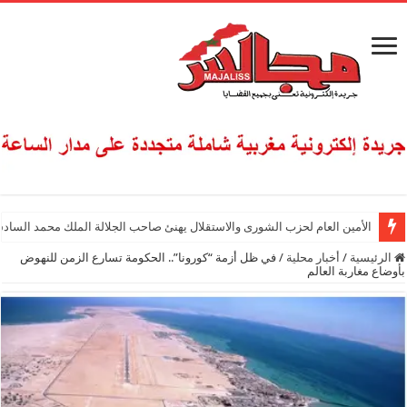
الأمين العام لحزب الشورى والاستقلال يهنئ صاحب الجلالة الملك محمد السادس
الرئيسية
/
أخبار محلية
/
في ظل أزمة “كورونا”.. الحكومة تسارع الزمن للنهوض
بأوضاع مغاربة العالم