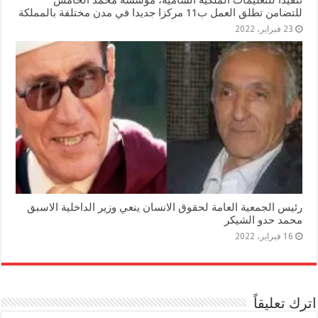
تنفيذا للتعليمات الملكية السامية، مؤسسة محمد الخامس
للتضامن تطلق العمل ب11 مركزا جديدا في مدن مختلفة بالمملكة
23 فبراير، 2022
رئيس الجمعية العامة لحقوق الانسان ينعي وزير الداخلية الاسبق
محمد حدو الشيكر
16 فبراير، 2022
اترك تعليقاً