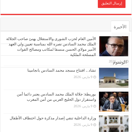
الأخيرة
الأشهر
الأمين العام لحزب الشورى والاستقلال يهنئ صاحب الجلالة
الملك محمد السادس نصره الله بمناسبة تعيين ولي العهد
الأمير مولاي الحسن منسقا لمكاتب ومصالح القوات
تعليقات
المسلحة الملكية
4 مايو، 2026
الوسوم
تشاد .. افتتاح مسجد محمد السادس بانجامينا
9 مارس، 2026
بوريطة: جلالة الملك محمد السادس يعتبر دائما أمن
واستقرار دول الخليج العربي من أمن المغرب
9 مارس، 2026
وزارة الداخلية تنفي إصدار مذكرة حول اختطاف الأطفال
9 مارس، 2026