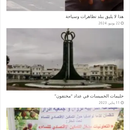
هذا لا يليق ببلد تظاهرات وسياحة
22 يونيو، 2024
حليمات الخميسات في عداد “مختفون”
11 يناير، 2023