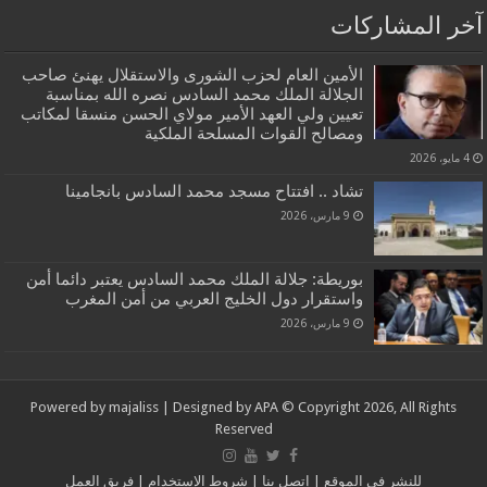
آخر المشاركات
الأمين العام لحزب الشورى والاستقلال يهنئ صاحب
الجلالة الملك محمد السادس نصره الله بمناسبة
تعيين ولي العهد الأمير مولاي الحسن منسقا لمكاتب
ومصالح القوات المسلحة الملكية
4 مايو، 2026
تشاد .. افتتاح مسجد محمد السادس بانجامينا
9 مارس، 2026
بوريطة: جلالة الملك محمد السادس يعتبر دائما أمن
واستقرار دول الخليج العربي من أمن المغرب
9 مارس، 2026
Powered by
majaliss
| Designed by
APA
© Copyright 2026, All Rights
Reserved
للنشر في الموقع
|
إتصل بنا
|
شروط الإستخدام
|
فريق العمل