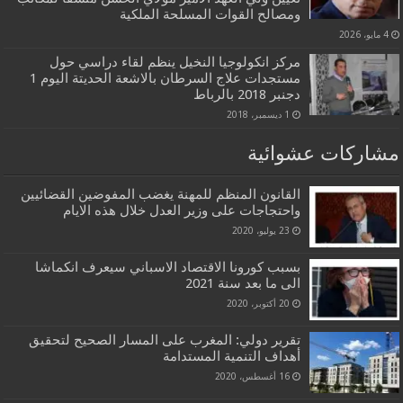
ومصالح القوات المسلحة الملكية
4 مايو، 2026
مركز انكولوجيا النخيل ينظم لقاء دراسي حول
مستجدات علاج السرطان بالاشعة الحديتة اليوم 1
دجنبر 2018 بالرباط
1 ديسمبر، 2018
مشاركات عشوائية
القانون المنظم للمهنة يغضب المفوضين القضائيين
واحتجاجات على وزير العدل خلال هذه الايام
23 يوليو، 2020
بسبب كورونا الاقتصاد الاسباني سيعرف انكماشا
الى ما بعد سنة 2021
20 أكتوبر، 2020
تقرير دولي: المغرب على المسار الصحيح لتحقيق
أهداف التنمية المستدامة
16 أغسطس، 2020