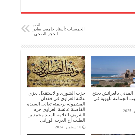
التالي
الخميسات :أستاذ جامعي يغادر
الحجر الصحي
المدني بالعرائش يحتج
حزب الشورى والاستقلال يعزي
يب الجماعة للهوية في
عائلة الغزاوي في فقدان
المشمولة برحمته تعالى السيدة
الفاضلة عائشة الغزاوي حرم
الشريف العلامة السيد محمد بن
الطيب أخ العرب الوزاني
10 سبتمبر، 2024