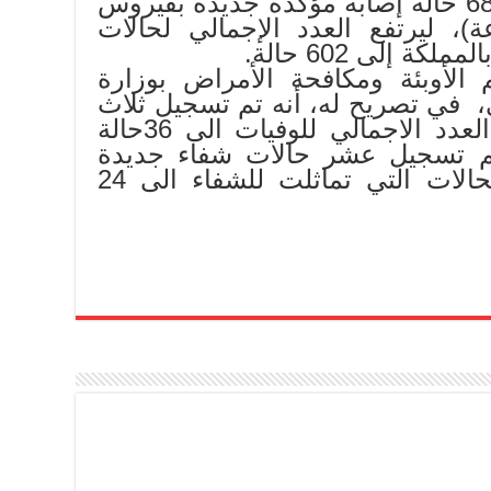
مساء اليوم الثلاثاء تسجيل 68 حالة إصابة مؤكدة جديدة بفيروس
المستجد (24 ساعة)، ليرتفع العدد الإجمالي لحالات
ة إلى 602 حالة.
الأوبئة ومكافحة الأمراض بوزارة
، في تصريح له، أنه تم تسجيل ثلاث
حالات وفاة جديدة ليصل العدد الاجمالي للوفيات الى 36حالة
تم تسجيل عشر حالات شفاء جديدة
ليرتفع العدد الاجمالي للحالات التي تماثلت للشفاء الى 24