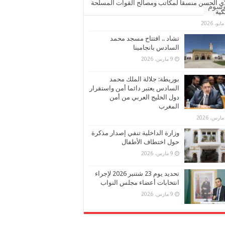
ي الحسن منسقا لمكاتب ومصالح القوات المسلحة
وسوم
كية
تشاد .. افتتاح مسجد محمد
السادس بانجامينا
9 مارس، 2026
بوريطة: جلالة الملك محمد
السادس يعتبر دائما أمن واستقرار
دول الخليج العربي من أمن
المغرب
وزارة الداخلية تنفي إصدار مذكرة
حول اختطاف الأطفال
9 مارس، 2026
تحديد يوم 23 شتنبر 2026 لإجراء
انتخابات أعضاء مجلس النواب
9 مارس، 2026