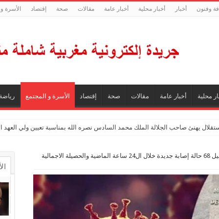
فة وفنون
أخبار
أخبار محلية
أخبار عامة
مقالات
صحة
إقتصاد
الأسرة و 
ار محلية
أخبار عامة
مقالات
صحة
إقتصاد
الأسرة و المجتمع
رياضة
ستقلال يهنئ صاحب الجلالة الملك محمد السادس نصره الله بمناسبة تعيين ولي العهد 
فيروس كورونا : تسجيل 68 حالة إصابة جديدة خلال ال24 ساعة الماضية والحصيلة الاجمالية
ال
ال
تع