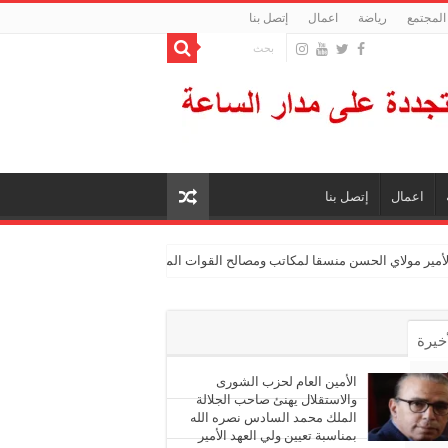
المجتمع
رياضة
اعمال
إتصل بنا
اعمال
إتصل بنا
الأمير مولاي الحسن منسقا لمكاتب ومصالح القوات المسلحة الملكية
أخيرة
أشهر
الأمين العام لحزب الشورى
والاستقلال يهنئ صاحب الجلالة
الملك محمد السادس نصره الله
ليقات
بمناسبة تعيين ولي العهد الأمير