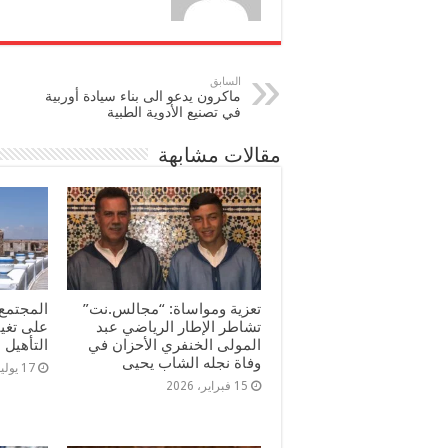
السابق
ماكرون يدعو الى بناء سيادة أوربية
في تصنيع الأدوية الطبية
مقالات مشابهة
تعزية ومواساة: “مجالس.نت”
المجتمع 
تشاطر الإطار الرياضي عبد
على تغي
المولى الخنفري الأحزان في
التأهيل
وفاة نجله الشاب يحيى
17 يوليو، 2025
15 فبراير، 2026