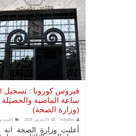
(وزارة الصحة)
majaliss
31 مارس، 2020
الأسرة و
أعلنت وزارة الصحة انه 