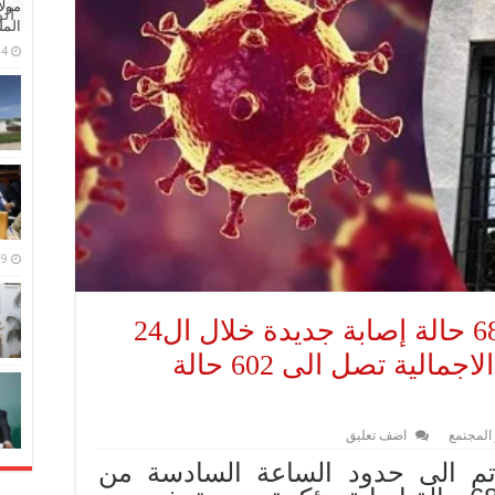
مولا
ال
المل
4 مايو، 2026
9 مارس، 2026
فيروس كورونا : تسجيل 68 حالة إصابة جديدة خلال ال24
ساعة الماضية والحصيلة الاجمالية تصل الى 602 حالة
 المجتمع
اضف تعليق
تم الى حدود الساعة السادسة من