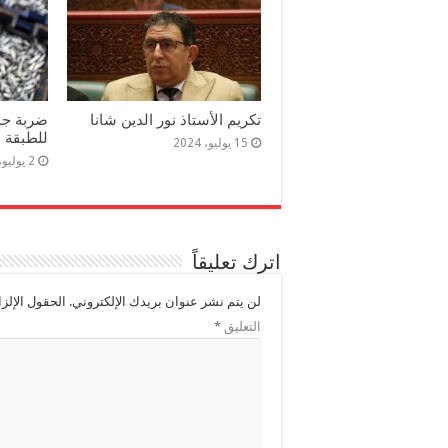
تكريم الأستاذ نور الدين شانا
ضربة جدي
للطبقة ا
15 يوليو، 2024
2 يوليو، 2024
اترك تعليقاً
لن يتم نشر عنوان بريدك الإلكتروني.
الحقول الإلزا
التعليق
*