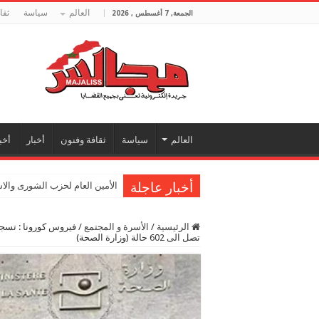
العالم
سياسة
ثقا
الجمعة, 7 أغسطس , 2026
العالم
سياسة
ثقافة وفنون
أخبار
أخب
أخبار عاجلة
الأمين العام لحزب الشورى والا
الرئيسية
/
الأسرة و المجتمع
/
تصل الى 602 حالة (وزارة الصحة)