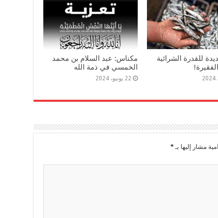
دة للقدرة الشرائية
مكناس: عبد السلام بن محمد
لفقيرة!
الخمسي في ذمة الله
22 يونيو، 2024
مية مشار إليها بـ
*