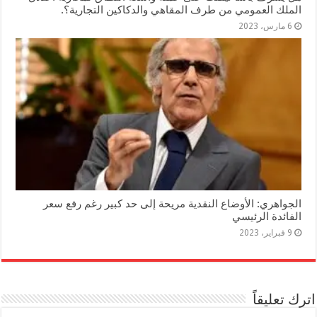
الملك العمومي من طرف المقاهي والدكاكين التجارية؟.
6 مارس، 2023
الجواهري: الأوضاع النقدية مريحة إلى حد كبير رغم رفع سعر
الفائدة الرئيسي
9 فبراير، 2023
اترك تعليقاً