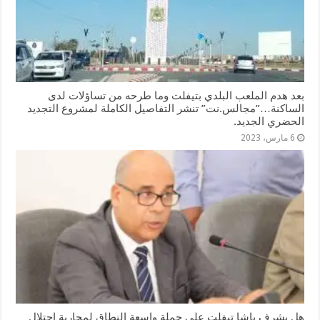
بعد هدم الملعب البلدي بتيفلت وما طرحه من تساؤلات لدى
الساكنة…”مجالس.نت” تنشر التفاصيل الكاملة لمشروع التجديد
الحضري الجديد.
6 مارس، 2023
هل يشرف باشا تيفلت على حملة واسعة النطاق لمحاربة احتلال