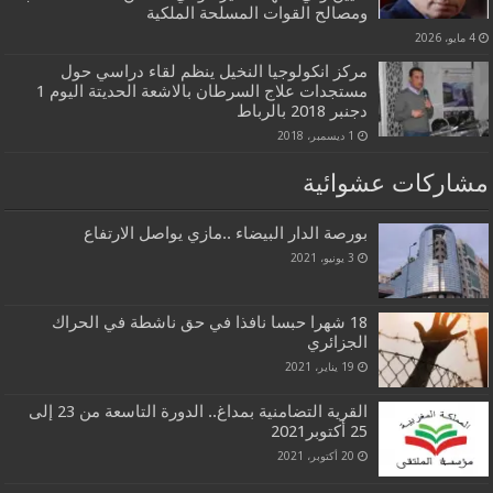
ومصالح القوات المسلحة الملكية
4 مايو، 2026
مركز انكولوجيا النخيل ينظم لقاء دراسي حول
مستجدات علاج السرطان بالاشعة الحديتة اليوم 1
دجنبر 2018 بالرباط
1 ديسمبر، 2018
مشاركات عشوائية
بورصة الدار البيضاء ..مازي يواصل الارتفاع
3 يونيو، 2021
18 شهرا حبسا نافذا في حق ناشطة في الحراك
الجزائري
19 يناير، 2021
القرية التضامنية بمداغ.. الدورة التاسعة من 23 إلى
25 أكتوبر2021
20 أكتوبر، 2021