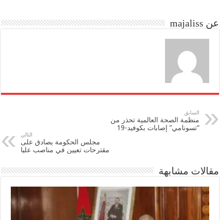
do
ok
عن majaliss
n
السابق
منظمة الصحة العالمية تحذر من
“تسونامي” إصابات بكوفيد-19
التالي
مجلس الحكومة يصادق على
مقترحات تعيين في مناصب عليا
مقالات مشابهة