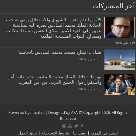
آخر المشاركات
الأمين العام لحزب الشورى والاستقلال يهنئ صاحب
الجلالة الملك محمد السادس نصره الله بمناسبة
تعيين ولي العهد الأمير مولاي الحسن منسقا لمكاتب
ومصالح القوات المسلحة الملكية
4 مايو، 2026
تشاد .. افتتاح مسجد محمد السادس بانجامينا
9 مارس، 2026
بوريطة: جلالة الملك محمد السادس يعتبر دائما أمن
واستقرار دول الخليج العربي من أمن المغرب
9 مارس، 2026
Powered by
majaliss
| Designed by
APA
© Copyright 2026, All Rights
Reserved
للنشر في الموقع
|
إتصل بنا
|
شروط الإستخدام
|
فريق العمل