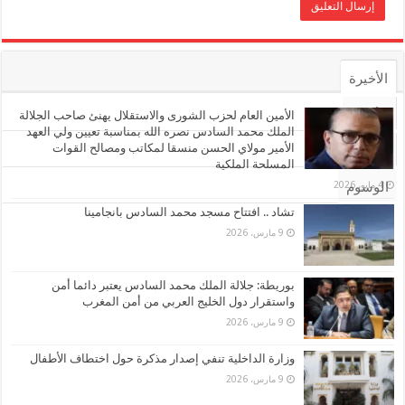
الأخيرة
الأشهر
الأمين العام لحزب الشورى والاستقلال يهنئ صاحب الجلالة
الملك محمد السادس نصره الله بمناسبة تعيين ولي العهد
الأمير مولاي الحسن منسقا لمكاتب ومصالح القوات
تعليقات
المسلحة الملكية
4 مايو، 2026
الوسوم
تشاد .. افتتاح مسجد محمد السادس بانجامينا
9 مارس، 2026
بوريطة: جلالة الملك محمد السادس يعتبر دائما أمن
واستقرار دول الخليج العربي من أمن المغرب
9 مارس، 2026
وزارة الداخلية تنفي إصدار مذكرة حول اختطاف الأطفال
9 مارس، 2026