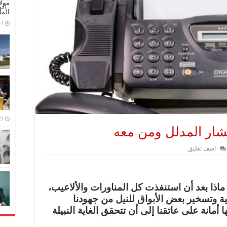
مولا
ال
المل
4 مايو، 2026
9 مارس، 2026
اضف تعليق
ذا بعد أن استنفذت كل المناورات والألاعيب،
وتسخير بعض الأبواق للنيل من جهودنا
ا أمانة على عاتقنا إلى أن تتحقق الغاية النبيلة