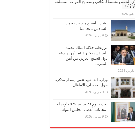
ي الحسن منسقا لمكاتب ومصالح القوات المسلحة
وسوم
كية
تشاد .. افتتاح مسجد محمد
السادس بانجامينا
9 مارس، 2026
بوريطة: جلالة الملك محمد
السادس يعتبر دائما أمن واستقرار
دول الخليج العربي من أمن
المغرب
وزارة الداخلية تنفي إصدار مذكرة
حول اختطاف الأطفال
9 مارس، 2026
تحديد يوم 23 شتنبر 2026 لإجراء
انتخابات أعضاء مجلس النواب
9 مارس، 2026