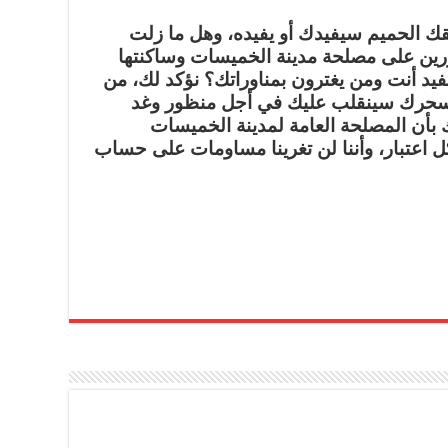
قك الحميم سيفيدك أو يفيده، وهل ما زلت
رين على مصلحة مدينة الخميسات وساكنتها
فيد أنت ومن يغترون بمناوراتك؟ نؤكد لك، من
 سحرك سينقلب عليك في أجل منظور وغد
بأن المصلحة العامة لمدينة الخميسات
ل اعتبار، وأننا لن تغرينا مساومات على حساب