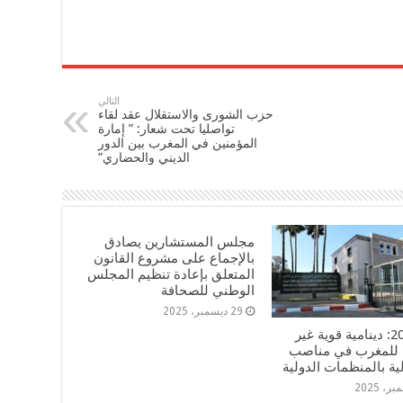
التالي
حزب الشورى والاستقلال عقد لقاء
تواصليا تحت شعار: ” إمارة
المؤمنين في المغرب بين الدور
الديني والحضاري”
مجلس المستشارين يصادق
بالإجماع على مشروع القانون
المتعلق بإعادة تنظيم المجلس
الوطني للصحافة
29 ديسمبر، 2025
سنة 2025: دينامية قوية غير
للمغرب في مناصب
ة بالمنظمات الدولية