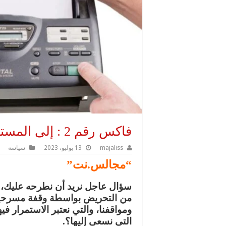
فاكس رقم 2 : إلى المستشار المدلل ومن معه
majaliss
13 يوليو، 2023
سياسة
“مجالس.نت”
سؤال عاجل نريد أن نطرحه عليك، ما
من التحريض بواسطة وقفة مسرحية 
ومواقفنا، والتي نعتبر الاستمرار فيه
التي نسعى إليها؟.