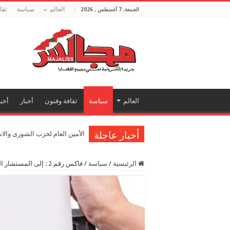
العالم
سياسة
ثقا
الجمعة, 7 أغسطس , 2026
العالم
سياسة
ثقافة وفنون
أخبار
أخبا
أخبار عاجلة
الأمين العام لحزب الشورى والا
الرئيسية
/
سياسة
/
فاكس رقم 2 : إلى المستشار المدلل ومن معه