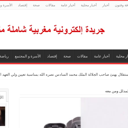
فة وفنون
أخبار
أخبار محلية
أخبار عامة
مقالات
صحة
إقتصاد
الأسرة و 
ر محلية
أخبار عامة
مقالات
صحة
إقتصاد
الأسرة و المجتمع
رياضة
ستقلال يهنئ صاحب الجلالة الملك محمد السادس نصره الله بمناسبة تعيين ولي العهد 
ال
ال
تع