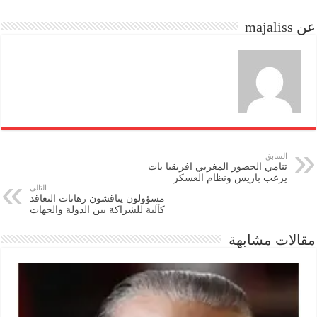
do
ok
عن majaliss
n
السابق
تنامي الحضور المغربي افريقيا بات
يرعب باريس ونظام العسكر
التالي
مسؤولون يناقشون رهانات التعاقد
كآلية للشراكة بين الدولة والجهات
مقالات مشابهة