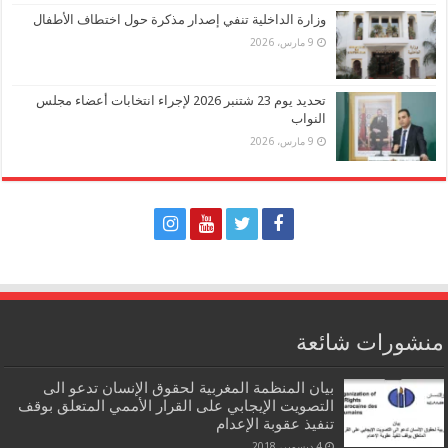
وزارة الداخلية تنفي إصدار مذكرة حول اختطاف الأطفال
9 مارس، 2026
تحديد يوم 23 شتنبر 2026 لإجراء انتخابات أعضاء مجلس
النواب
9 مارس، 2026
منشورات شائعة
بيان المنظمة المغربية لحقوق الإنسان تدعو الى
التصويت الإيجابي على القرار الأممي المتعلق بوقف
تنفيذ عقوبة الإعدام
4 ديسمبر، 2018