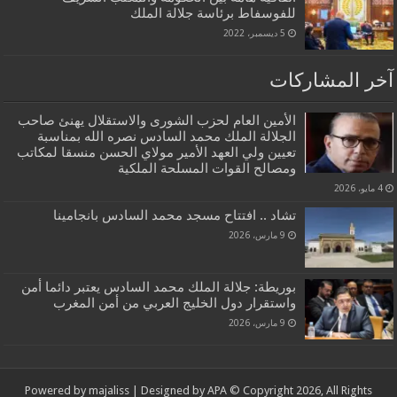
للفوسفاط برئاسة جلالة الملك
5 ديسمبر، 2022
آخر المشاركات
الأمين العام لحزب الشورى والاستقلال يهنئ صاحب
الجلالة الملك محمد السادس نصره الله بمناسبة
تعيين ولي العهد الأمير مولاي الحسن منسقا لمكاتب
ومصالح القوات المسلحة الملكية
4 مايو، 2026
تشاد .. افتتاح مسجد محمد السادس بانجامينا
9 مارس، 2026
بوريطة: جلالة الملك محمد السادس يعتبر دائما أمن
واستقرار دول الخليج العربي من أمن المغرب
9 مارس، 2026
Powered by
majaliss
| Designed by
APA
© Copyright 2026, All Rights