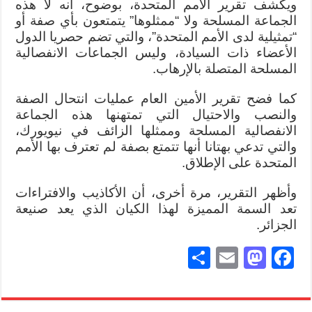
ويكشف تقرير الأمم المتحدة، بوضوح، أنه لا هذه
الجماعة المسلحة ولا “ممثلوها” يتمتعون بأي صفة أو
“تمثيلية لدى الأمم المتحدة”، والتي تضم حصريا الدول
الأعضاء ذات السيادة، وليس الجماعات الانفصالية
المسلحة المتصلة بالإرهاب.
كما فضح تقرير الأمين العام عمليات انتحال الصفة
والنصب والاحتيال التي تمتهنها هذه الجماعة
الانفصالية المسلحة وممثلها الزائف في نيويورك،
والتي تدعي بهتانا أنها تتمتع بصفة لم تعترف بها الأمم
المتحدة على الإطلاق.
وأظهر التقرير، مرة أخرى، أن الأكاذيب والافتراءات
تعد السمة المميزة لهذا الكيان الذي يعد صنيعة
الجزائر.
S
E
M
Fa
ha
m
as
ce
re
ail
to
bo