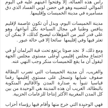
رأس هذه العمالة، إلا وفتحوا أعينهم عليه في اليوم
الموالي لتنصيبه وهو في حضن لوبي الفساد الذي دق
مساميره في مدينة الخميسات وإقليمها.
مدينة الخميسات اليوم، وبدل أن تكون عاصمة لإقليم
ينافس وطنيا في مجال السياحة بكل أنواعها، وهو
على قدر كبير من المؤهلات ليصبح كذلك، لا يمكن أن
تعثر فيها وفي إقليمها سائحا إلا في حالة عبور .
ومع ذلك، لا نجد صوتا يرتفع تحت قبة البرلمان أو في
اجتماع مجلس إقليمي أوعلى مستوى مجلس الجهة
ليقول أن ما يقع للخميسات منكر وجب النهي عنه.
والغريب، أن مدينة الخميسات التي تضرب البطالة
صفوف شبابها وتسجل على مستوى إقليمها رقما
قياسيا تتبوأ به صدارة المدن والأقاليم المنكوبة
بالبطالة، الغريب أن هذه المدينة هي الوحيدة من بين
كل المدن المغربية الأكثر إنتاجا للزعامات الحزبية.
فهي الوحيدة التي خرج منها وأقام فيها رؤساء أحزاب