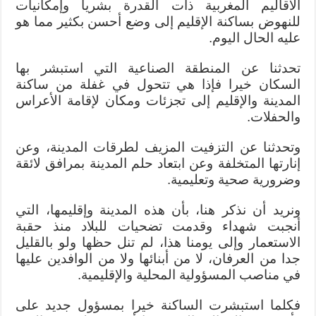
الأقاليم المغربية ذات القدرة بشريا وإمكانيات
للنهوض بساكنة الإقليم إلى وضع أحسن بكثير مما هو
عليه الحال اليوم.
تحدثنا عن المنطقة الصناعية التي استبشر بها
السكان خيرا فإذا هي تتحول في غفلة من ساكنة
المدينة والإقليم إلى تجزئات ومكان لإقامة الأعراس
والحفلات.
وتحدثنا عن التزفيت المزيف لطرقات المدينة، وعن
إنارتها المتخلفة وعن ابتعاد حلم المدينة بمرافق لائقة
وضرورية صحية وتعليمية.
ونريد أن نذكر هنا، بأن هذه المدينة وإقليمها، التي
أنجبت شهداء وقدمت تضحيات للبلاد منذ حقبة
الاستعمار وإلى يومنا هذا، لم تنل حظها ولو بالقليل
جدا من العرفان، لا من أبنائها ولا من الوافدين عليها
في مناصب المسؤولية المحلية والإقليمية.
فكلما استبشرت الساكنة خيرا بمسؤول جديد على