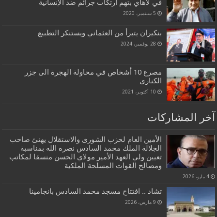
في لاهاي بتهم ارتكاب جرائم ضد الإنسانية
5 سبتمبر، 2020
بنكيران يتبرأ من العثماني ويستنكر التطبيع
28 نوفمبر، 2024
مصرع 10 أشخاص في محاولة الهجرة الى جزر
الكناري
10 أكتوبر، 2021
آخر المشاركات
الأمين العام لحزب الشورى والاستقلال يهنئ صاحب
الجلالة الملك محمد السادس نصره الله بمناسبة
تعيين ولي العهد الأمير مولاي الحسن منسقا لمكاتب
ومصالح القوات المسلحة الملكية
4 مايو، 2026
تشاد .. افتتاح مسجد محمد السادس بانجامينا
9 مارس، 2026