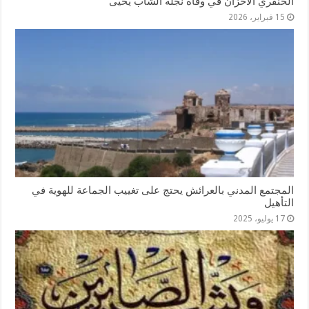
الخنفري الأحزان في وفاة نجله الشاب يحيى
15 فبراير، 2026
المجتمع المدني بالعرائش يحتج على تغييب الجماعة للهوية في
التأهيل
17 يوليو، 2025