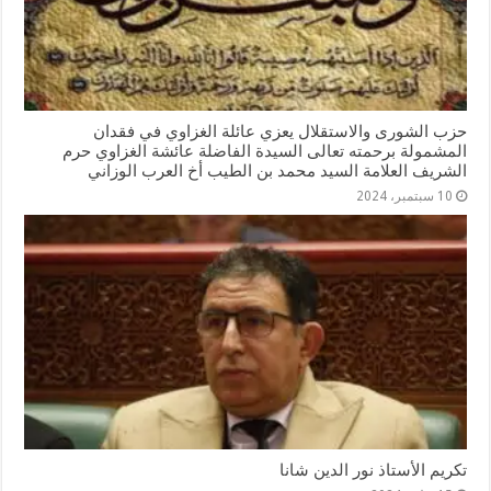
حزب الشورى والاستقلال يعزي عائلة الغزاوي في فقدان
المشمولة برحمته تعالى السيدة الفاضلة عائشة الغزاوي حرم
الشريف العلامة السيد محمد بن الطيب أخ العرب الوزاني
10 سبتمبر، 2024
تكريم الأستاذ نور الدين شانا