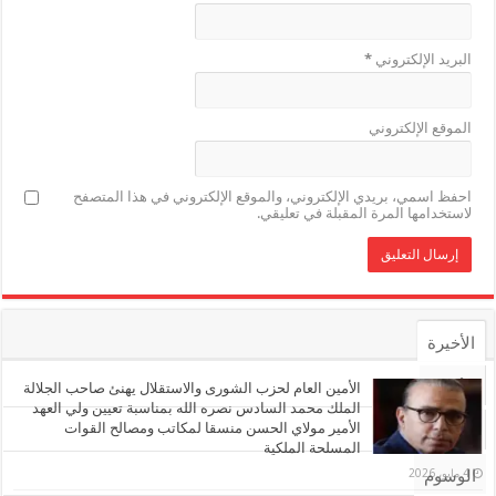
البريد الإلكتروني
*
الموقع الإلكتروني
احفظ اسمي، بريدي الإلكتروني، والموقع الإلكتروني في هذا المتصفح
لاستخدامها المرة المقبلة في تعليقي.
الأخيرة
الأشهر
الأمين العام لحزب الشورى والاستقلال يهنئ صاحب الجلالة
الملك محمد السادس نصره الله بمناسبة تعيين ولي العهد
الأمير مولاي الحسن منسقا لمكاتب ومصالح القوات
تعليقات
المسلحة الملكية
4 مايو، 2026
الوسوم