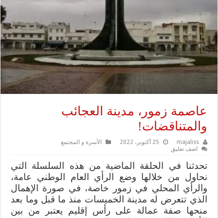
عاصمة زمور، مدينة العجائب
والمتناقضات!
majaliss
25 أكتوبر، 2022
الأسرة و المجتمع
اضف تعليق
تحدثنا في الحلقة الماضية من هذه السلسلة التي
نحاول من خلالها وضع الرأي العام الوطني عامة،
والرأي المحلي في زمور خاصة، في صورة الإهمال
الذي تتعرض له مدينة الخميسات منذ ما قبل وما بعد
منحها صفة عمالة على رأس إقليم يعتبر من بين