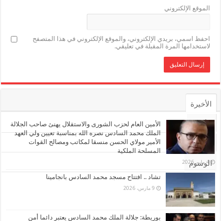
الموقع الإلكتروني
احفظ اسمي، بريدي الإلكتروني، والموقع الإلكتروني في هذا المتصفح
لاستخدامها المرة المقبلة في تعليقي.
الأخيرة
الأشهر
الأمين العام لحزب الشورى والاستقلال يهنئ صاحب الجلالة
الملك محمد السادس نصره الله بمناسبة تعيين ولي العهد
الأمير مولاي الحسن منسقا لمكاتب ومصالح القوات
تعليقات
المسلحة الملكية
4 مايو، 2026
الوسوم
تشاد .. افتتاح مسجد محمد السادس بانجامينا
9 مارس، 2026
بوريطة: جلالة الملك محمد السادس يعتبر دائما أمن