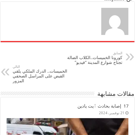
n
السابق
كورونا الخميسات..الكلاب الضالة
تجتاح شوارع المدينة “فيديو”
التالي
الخميسات.. الدرك الملكي يلقي
القبض على المراسل الصحفي
المزور
مقالات مشابهة
17 إصابة بحادث ٱيت يادين
21 نوفمبر، 2024