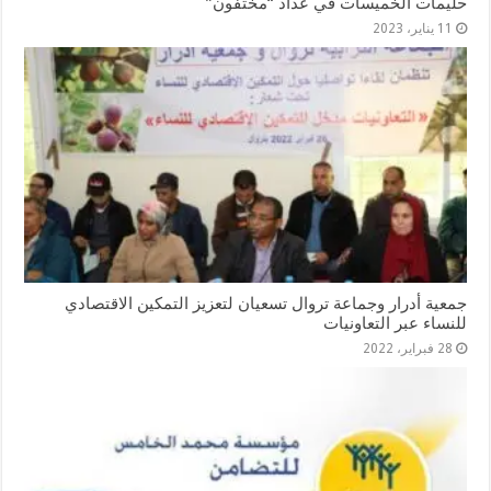
حليمات الخميسات في عداد “مختفون”
11 يناير، 2023
جمعية أدرار وجماعة تروال تسعيان لتعزيز التمكين الاقتصادي
للنساء عبر التعاونيات
28 فبراير، 2022