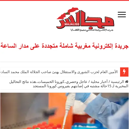
الأمين العام لحزب الشورى والاستقلال يهنئ صاحب الجلالة الملك محمد السادس
الرئيسية
/
أخبار محلية
/
عاجل وحصري..كورونا الخميسات..هذه نتائج التحاليل
المخبرية لـ 15حالة مشتبه في إصابتهم بفيروس كورونا المستجد