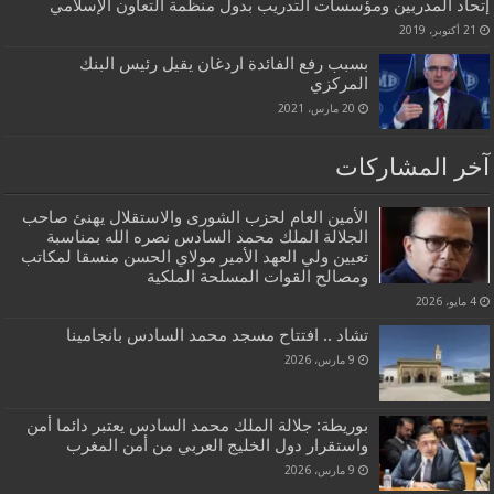
إتحاد المدربين ومؤسسات التدريب بدول منظمة التعاون الإسلامي
21 أكتوبر، 2019
بسبب رفع الفائدة اردغان يقيل رئيس البنك
المركزي
20 مارس، 2021
آخر المشاركات
الأمين العام لحزب الشورى والاستقلال يهنئ صاحب
الجلالة الملك محمد السادس نصره الله بمناسبة
تعيين ولي العهد الأمير مولاي الحسن منسقا لمكاتب
ومصالح القوات المسلحة الملكية
4 مايو، 2026
تشاد .. افتتاح مسجد محمد السادس بانجامينا
9 مارس، 2026
بوريطة: جلالة الملك محمد السادس يعتبر دائما أمن
واستقرار دول الخليج العربي من أمن المغرب
9 مارس، 2026