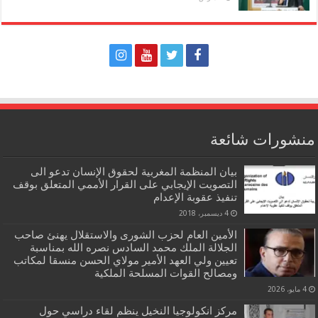
منشورات شائعة
بيان المنظمة المغربية لحقوق الإنسان تدعو الى
التصويت الإيجابي على القرار الأممي المتعلق بوقف
تنفيذ عقوبة الإعدام
4 ديسمبر، 2018
الأمين العام لحزب الشورى والاستقلال يهنئ صاحب
الجلالة الملك محمد السادس نصره الله بمناسبة
تعيين ولي العهد الأمير مولاي الحسن منسقا لمكاتب
ومصالح القوات المسلحة الملكية
4 مايو، 2026
مركز انكولوجيا النخيل ينظم لقاء دراسي حول