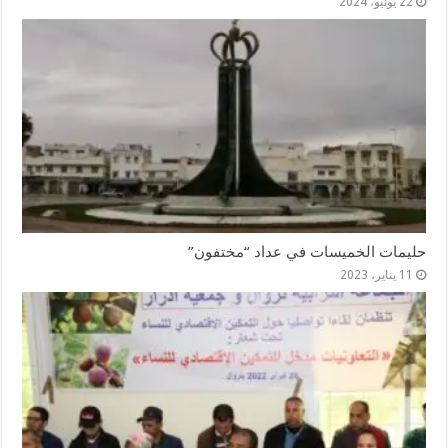
22 يونيو، 2024
حليمات الخميسات في عداد “مختفون”
11 يناير، 2023