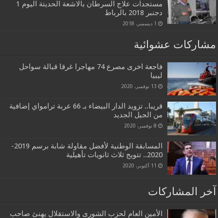
مستجدات علاج السرطان بالاشعة الحديتة اليوم 1
دجنبر 2018 بالرباط
1 ديسمبر، 2018
مشاركات عشوائية
فاجعة اخرى مصرع 74 مهاجرا غرقا قبالة سواحل
ليبيا
13 نوفمبر، 2020
قريبا.. تزويد الدار البيضاء بـ 66 عربة ترامواي إضافية
من الجيل الجديد
8 نوفمبر، 2020
المسابقة الوطنية لأفضل مقاولة شابة برسم 2019-
2020.. تتويج ثلاث ثانويات تأهيلية
11 أكتوبر، 2020
آخر المشاركات
الأمين العام لحزب الشورى والاستقلال يهنئ صاحب