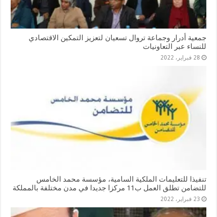
جمعية أدرار وجماعة تروال تسعيان لتعزيز التمكين الاقتصادي
للنساء عبر التعاونيات
28 فبراير، 2022
تنفيذا للتعليمات الملكية السامية، مؤسسة محمد الخامس
للتضامن تطلق العمل ب11 مركزا جديدا في مدن مختلفة بالمملكة
23 فبراير، 2022