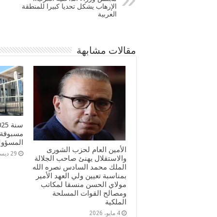
الإرهاب يشكل تحديا كبيرا للمنطقة
العربية
مقالات مشابهة
مسبوقة 
المسؤولي
الأمين العام لحزب الشورى
29 ديسمبر، 2025
والاستقلال يهنئ صاحب الجلالة
الملك محمد السادس نصره الله
بمناسبة تعيين ولي العهد الأمير
مولاي الحسن منسقا لمكاتب
ومصالح القوات المسلحة
الملكية
4 مايو، 2026