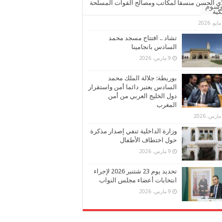
ي الحسن منسقا لمكاتب ومصالح القوات المسلحة
وسوم
كية
تشاد .. افتتاح مسجد محمد
السادس بانجامينا
9 مارس، 2026
بوريطة: جلالة الملك محمد
السادس يعتبر دائما أمن واستقرار
دول الخليج العربي من أمن
المغرب
وزارة الداخلية تنفي إصدار مذكرة
حول اختطاف الأطفال
9 مارس، 2026
تحديد يوم 23 شتنبر 2026 لإجراء
انتخابات أعضاء مجلس النواب
9 مارس، 2026