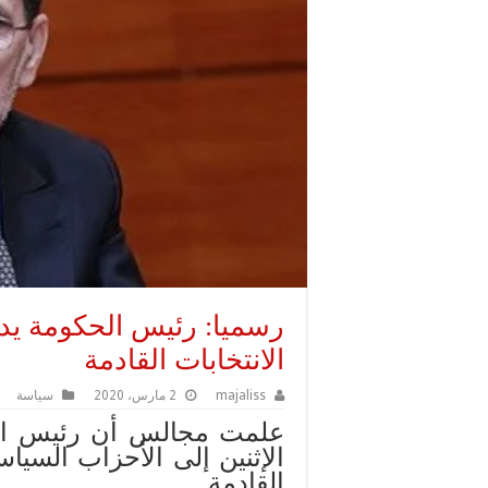
رسميا: رئيس الحكومة يدع
الانتخابات القادمة
majaliss
2 مارس، 2020
سياسة
علمت مجالس أن رئيس الح
الإثنين إلى الأحزاب السيا
القادمة.