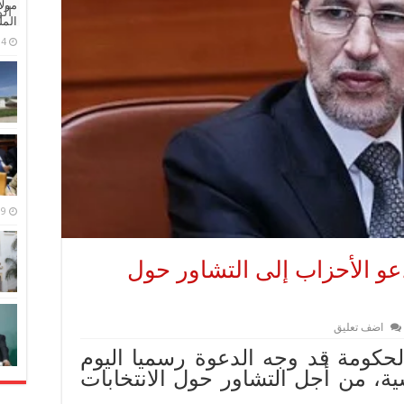
مولا
ال
المل
4 مايو، 2026
9 مارس، 2026
و الأحزاب إلى التشاور حول
اضف تعليق
كومة قد وجه الدعوة رسميا اليوم
سية، من أجل التشاور حول الانتخابات