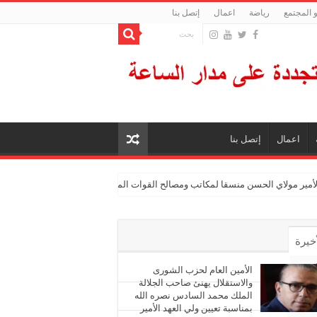
 المجتمع
رياضة
اعمال
إتصل بنا
اعمال
إتصل بنا
الأمير مولاي الحسن منسقا لمكاتب ومصالح القوات المسلحة الملكية
أخيرة
أشهر
الأمين العام لحزب الشورى
والاستقلال يهنئ صاحب الجلالة
الملك محمد السادس نصره الله
ليقات
بمناسبة تعيين ولي العهد الأمير