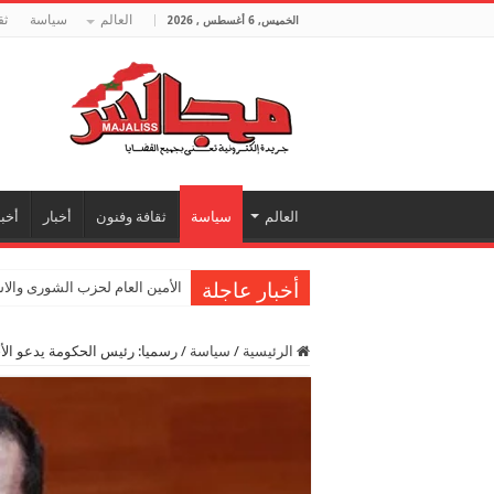
العالم
سياسة
ثق
الخميس, 6 أغسطس , 2026
العالم
سياسة
ثقافة وفنون
أخبار
أخبا
أخبار عاجلة
الأمين العام لحزب الشورى والا
الرئيسية
/
سياسة
/
رسميا: رئيس الحكومة يدعو الأح