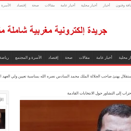
افة وفنون
أخبار
أخبار محلية
أخبار عامة
مقالات
صحة
إقتصاد
الأسرة و
ر محلية
أخبار عامة
مقالات
صحة
إقتصاد
الأسرة و المجتمع
رياضة
ستقلال يهنئ صاحب الجلالة الملك محمد السادس نصره الله بمناسبة تعيين ولي العهد 
زاب إلى التشاور حول الانتخابات القادمة
ال
ال
تع