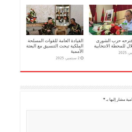
اقترحه حزب الشورى
القيادة العامة للقوات المسلحة
ال للمحطة الانتخابية
الملكية تبحث التنسيق مع البعثة
الأممية
2 سبتمبر، 2025
مية مشار إليها بـ
*