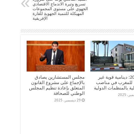
تسريع وتيرة الاندماج الاقتصادي
الجهوي على مستوى المجموعات
المهيكلة للتنمية الجهويةِ للقارة
الإفريقية
سنة 2025: دينامية قوية غير
مجلس المستشارين يصادق
للمغرب في مناصب
بالإجماع على مشروع القانون
ة بالمنظمات الدولية
المتعلق بإعادة تنظيم المجلس
الوطني للصحافة
29 ديسمبر، 2025