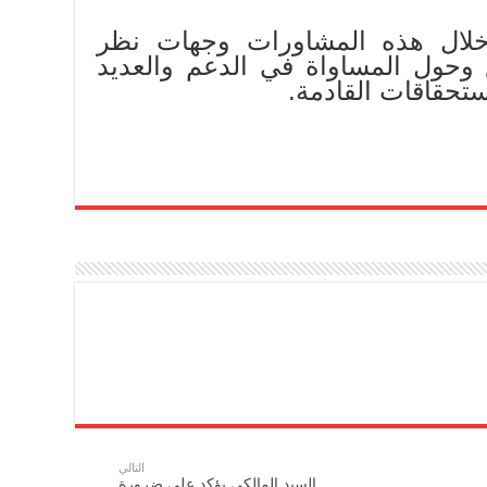
لال هذه المشاورات وجهات نظر
 وحول المساواة في الدعم والعديد
ستحقاقات القادمة.
التالي
السيد المالكي يؤكد على ضرورة