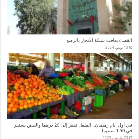
القضاء يعاقب شبكة الاتجار بالرضع
13 يونيو، 2024
في أول أيام رمضان.. الفلفل تقفز إلى 20 درهما والبيض يستقر
في 1.50 سنتيما
23 مارس، 2023