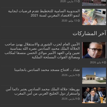
11 مارس، 2020
المندوبية السامية للتخطيط تقدم فرضيات ايجابية
لنمو الاقتصاد المغربي لسنة 2021
13 يوليو، 2020
آخر المشاركات
الأمين العام لحزب الشورى والاستقلال يهنئ صاحب
الجلالة الملك محمد السادس نصره الله بمناسبة
تعيين ولي العهد الأمير مولاي الحسن منسقا لمكاتب
ومصالح القوات المسلحة الملكية
4 مايو، 2026
تشاد .. افتتاح مسجد محمد السادس بانجامينا
9 مارس، 2026
بوريطة: جلالة الملك محمد السادس يعتبر دائما أمن
واستقرار دول الخليج العربي من أمن المغرب
9 مارس، 2026