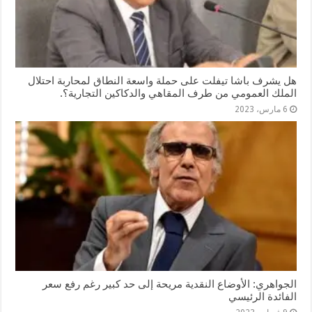
هل يشرف باشا تيفلت على حملة واسعة النطاق لمحاربة احتلال
الملك العمومي من طرف المقاهي والدكاكين التجارية؟.
6 مارس، 2023
الجواهري: الأوضاع النقدية مريحة إلى حد كبير رغم رفع سعر
الفائدة الرئيسي