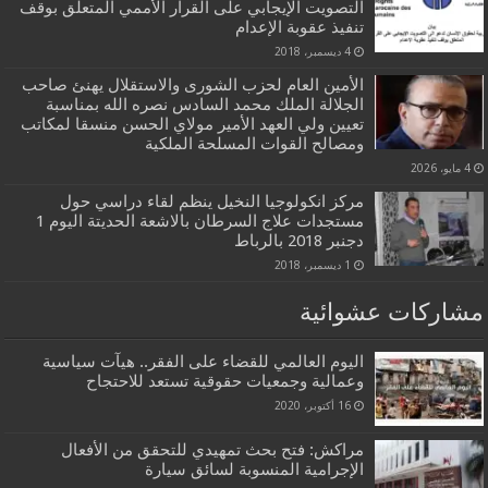
التصويت الإيجابي على القرار الأممي المتعلق بوقف
تنفيذ عقوبة الإعدام
4 ديسمبر، 2018
الأمين العام لحزب الشورى والاستقلال يهنئ صاحب
الجلالة الملك محمد السادس نصره الله بمناسبة
تعيين ولي العهد الأمير مولاي الحسن منسقا لمكاتب
ومصالح القوات المسلحة الملكية
4 مايو، 2026
مركز انكولوجيا النخيل ينظم لقاء دراسي حول
مستجدات علاج السرطان بالاشعة الحديتة اليوم 1
دجنبر 2018 بالرباط
1 ديسمبر، 2018
مشاركات عشوائية
اليوم العالمي للقضاء على الفقر.. هيآت سياسية
وعمالية وجمعيات حقوقية تستعد للاحتجاح
16 أكتوبر، 2020
مراكش: فتح بحث تمهيدي للتحقق من الأفعال
الإجرامية المنسوبة لسائق سيارة