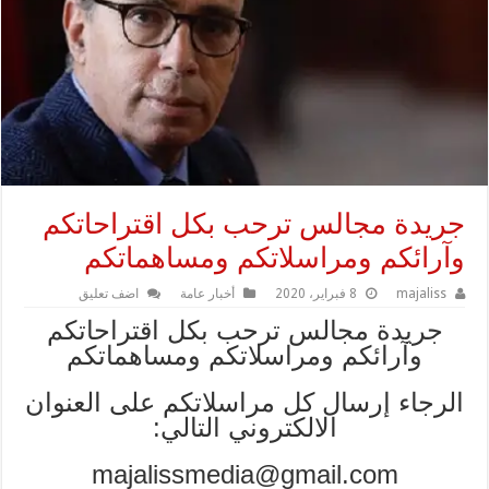
جريدة مجالس ترحب بكل اقتراحاتكم
وآرائكم ومراسلاتكم ومساهماتكم
majaliss
8 فبراير، 2020
أخبار عامة
اضف تعليق
جريدة مجالس ترحب بكل اقتراحاتكم
وآرائكم ومراسلاتكم ومساهماتكم
الرجاء إرسال كل مراسلاتكم على العنوان
الالكتروني التالي:
majalissmedia@gmail.com