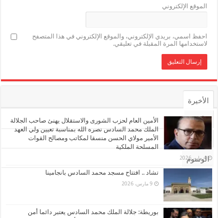
الموقع الإلكتروني
احفظ اسمي، بريدي الإلكتروني، والموقع الإلكتروني في هذا المتصفح
لاستخدامها المرة المقبلة في تعليقي.
الأخيرة
الأشهر
الأمين العام لحزب الشورى والاستقلال يهنئ صاحب الجلالة
الملك محمد السادس نصره الله بمناسبة تعيين ولي العهد
الأمير مولاي الحسن منسقا لمكاتب ومصالح القوات
تعليقات
المسلحة الملكية
4 مايو، 2026
الوسوم
تشاد .. افتتاح مسجد محمد السادس بانجامينا
9 مارس، 2026
بوريطة: جلالة الملك محمد السادس يعتبر دائما أمن