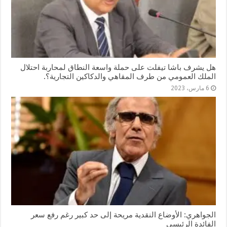
هل يشرف باشا تيفلت على حملة واسعة النطاق لمحاربة احتلال
الملك العمومي من طرف المقاهي والدكاكين التجارية؟.
6 مارس، 2023
الجواهري: الأوضاع النقدية مريحة إلى حد كبير رغم رفع سعر
الفائدة الرئيسي