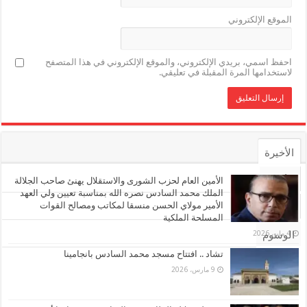
الموقع الإلكتروني
احفظ اسمي، بريدي الإلكتروني، والموقع الإلكتروني في هذا المتصفح
لاستخدامها المرة المقبلة في تعليقي.
الأخيرة
الأشهر
الأمين العام لحزب الشورى والاستقلال يهنئ صاحب الجلالة
الملك محمد السادس نصره الله بمناسبة تعيين ولي العهد
الأمير مولاي الحسن منسقا لمكاتب ومصالح القوات
تعليقات
المسلحة الملكية
4 مايو، 2026
الوسوم
تشاد .. افتتاح مسجد محمد السادس بانجامينا
9 مارس، 2026