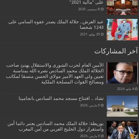
على “مالية 2021”
8 ديسمبر، 2020
عيد العرش.. جلالة الملك يصدر عفوه السامي على
1243 شخصا
29 يوليو، 2021
آخر المشاركات
الأمين العام لحزب الشورى والاستقلال يهنئ صاحب
الجلالة الملك محمد السادس نصره الله بمناسبة
تعيين ولي العهد الأمير مولاي الحسن منسقا لمكاتب
ومصالح القوات المسلحة الملكية
4 مايو، 2026
تشاد .. افتتاح مسجد محمد السادس بانجامينا
9 مارس، 2026
بوريطة: جلالة الملك محمد السادس يعتبر دائما أمن
واستقرار دول الخليج العربي من أمن المغرب
9 مارس، 2026