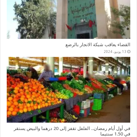
القضاء يعاقب شبكة الاتجار بالرضع
13 يونيو، 2024
في أول أيام رمضان.. الفلفل تقفز إلى 20 درهما والبيض يستقر
في 1.50 سنتيما