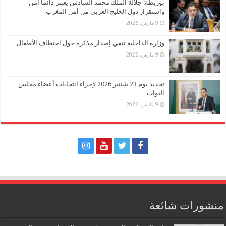
بوريطة: جلالة الملك محمد السادس يعتبر دائما أمن
واستقرار دول الخليج العربي من أمن المغرب
9 مارس، 2026
وزارة الداخلية تنفي إصدار مذكرة حول اختطاف الأطفال
9 مارس، 2026
تحديد يوم 23 شتنبر 2026 لإجراء انتخابات أعضاء مجلس
النواب
9 مارس، 2026
منشورات شائعة