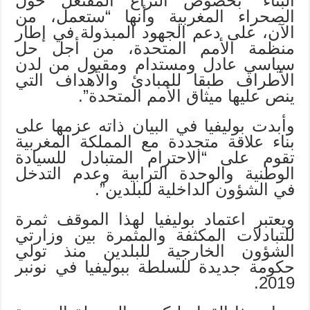
البناء” بخصوص النزاع المفتعل حول
الصحراء المغربية وأنها “ستعمل، من
الآن، على دعم الجهود المبذولة في إطار
منظمة الأمم المتحدة، من أجل حل
سياسي عادل ومستدام ومقبول من لدن
الأطراف طبقا للمبادئ والأهداف التي
ينص عليها ميثاق الأمم المتحدة”.
وأبدت بوليفيا في البيان ذاته عزمها على
بناء علاقة متجددة مع المملكة المغربية
تقوم على “الاحترام المتبادل للسيادة
الوطنية والوحدة الترابية وعدم التدخل
في الشؤون الداخلية للبلدين”.
ويعتبر اعتماد بوليفيا لهذا الموقف ثمرة
للتبادلات المكثفة والمثمرة بين وزارتي
الشؤون الخارجية للبلدين منذ تولي
حكومة جديدة للسلطة ببوليفيا في نونبر
2019.