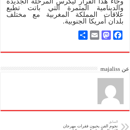
وجاء هذا القرار ليكرس المرحلة الجديدة
والدينامية المثمرة التي باتت تطبع
علاقات المملكة المغربية مع مختلف
بلدان أمريكا الجنوبية.
S
E
M
Fa
ha
m
as
ce
re
ail
to
bo
do
ok
عن majaliss
n
السابق
نجوم الفن يحيون فقرات مهرجان