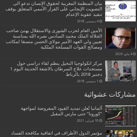
بيان المنظمة المغربية لحقوق الإنسان تدعو الى
التصويت الإيجابي على القرار الأممي المتعلق بوقف
تنفيذ عقوبة الإعدام
4 ديسمبر، 2018
الأمين العام لحزب الشورى والاستقلال يهنئ صاحب
الجلالة الملك محمد السادس نصره الله بمناسبة
تعيين ولي العهد الأمير مولاي الحسن منسقا لمكاتب
ومصالح القوات المسلحة الملكية
4 مايو، 2026
مركز انكولوجيا النخيل ينظم لقاء دراسي حول
مستجدات علاج السرطان بالاشعة الحديتة اليوم 1
دجنبر 2018 بالرباط
1 ديسمبر، 2018
مشاركات عشوائية
ألمانيا تُعلن تمديد القيود المفروضة لمواجهة
“كورونا” حتى مارس المقبل
10 فبراير، 2021
مؤتمر الدول الأطراف في اتفاقية مكافحة الفساد