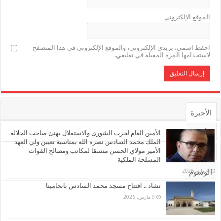
الموقع الإلكتروني
احفظ اسمي، بريدي الإلكتروني، والموقع الإلكتروني في هذا المتصفح
لاستخدامها المرة المقبلة في تعليقي.
الأخيرة
الأشهر
الأمين العام لحزب الشورى والاستقلال يهنئ صاحب الجلالة
الملك محمد السادس نصره الله بمناسبة تعيين ولي العهد
الأمير مولاي الحسن منسقا لمكاتب ومصالح القوات
تعليقات
المسلحة الملكية
4 مايو، 2026
الوسوم
تشاد .. افتتاح مسجد محمد السادس بانجامينا
9 مارس، 2026