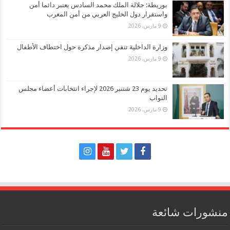
بوريطة: جلالة الملك محمد السادس يعتبر دائما أمن
واستقرار دول الخليج العربي من أمن المغرب
9 مارس، 2026
وزارة الداخلية تنفي إصدار مذكرة حول اختطاف الأطفال
9 مارس، 2026
تحديد يوم 23 شتنبر 2026 لإجراء انتخابات أعضاء مجلس
النواب
9 مارس، 2026
منشورات شائعة