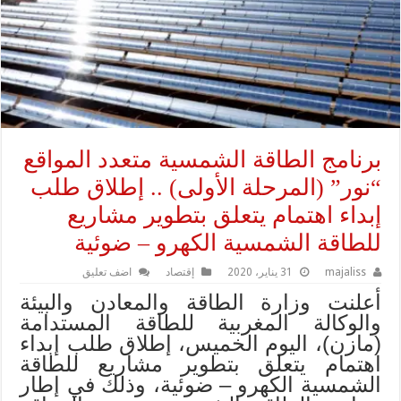
برنامج الطاقة الشمسية متعدد المواقع
“نور” (المرحلة الأولى) .. إطلاق طلب
إبداء اهتمام يتعلق بتطوير مشاريع
للطاقة الشمسية الكهرو – ضوئية
majaliss
31 يناير، 2020
إقتصاد
اضف تعليق
أعلنت وزارة الطاقة والمعادن والبيئة
والوكالة المغربية للطاقة المستدامة
(مازن)، اليوم الخميس، إطلاق طلب إبداء
اهتمام يتعلق بتطوير مشاريع للطاقة
الشمسية الكهرو – ضوئية، وذلك في إطار