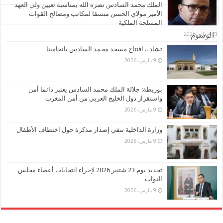
الملك محمد السادس نصره الله بمناسبة تعيين ولي العهد
الأمير مولاي الحسن منسقا لمكاتب ومصالح القوات
تعليقات
المسلحة الملكية
4 مايو، 2026
الوسوم
تشاد .. افتتاح مسجد محمد السادس بانجامينا
9 مارس، 2026
بوريطة: جلالة الملك محمد السادس يعتبر دائما أمن
واستقرار دول الخليج العربي من أمن المغرب
9 مارس، 2026
وزارة الداخلية تنفي إصدار مذكرة حول اختطاف الأطفال
9 مارس، 2026
تحديد يوم 23 شتنبر 2026 لإجراء انتخابات أعضاء مجلس
النواب
9 مارس، 2026