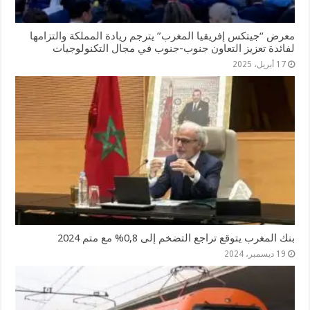
معرض “جيتكس إفريقيا المغرب” يترجم ريادة المملكة والتزامها
لفائدة تعزيز التعاون جنوب-جنوب في مجال التكنولوجيات
17 أبريل، 2025
بنك المغرب يتوقع تراجع التضخم إلى 0,8% مع متم 2024
19 ديسمبر، 2024