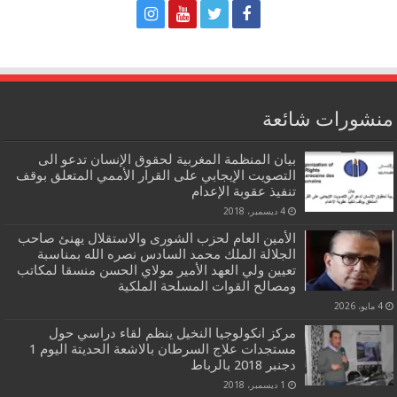
منشورات شائعة
بيان المنظمة المغربية لحقوق الإنسان تدعو الى
التصويت الإيجابي على القرار الأممي المتعلق بوقف
تنفيذ عقوبة الإعدام
4 ديسمبر، 2018
الأمين العام لحزب الشورى والاستقلال يهنئ صاحب
الجلالة الملك محمد السادس نصره الله بمناسبة
تعيين ولي العهد الأمير مولاي الحسن منسقا لمكاتب
ومصالح القوات المسلحة الملكية
4 مايو، 2026
مركز انكولوجيا النخيل ينظم لقاء دراسي حول
مستجدات علاج السرطان بالاشعة الحديتة اليوم 1
دجنبر 2018 بالرباط
1 ديسمبر، 2018