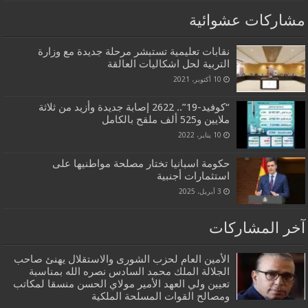
مشاركات عشوائية
نقابات تعليمية تستبشر مرحلة جديدة مع وزارة
التربية لحل اشكاليات العالقة
10 أكتوبر، 2021
“كوفيد-19”.. 2622 إصابة جديدة وأزيد من ثلاثة
ملايين و525 ألف ملقح بالكامل
10 يناير، 2022
حكومة اسبانيا تختار مصلحة مواطنيها على
استثمارات أجنبية
3 أبريل، 2025
آخر المشاركات
الأمين العام لحزب الشورى والاستقلال يهنئ صاحب
الجلالة الملك محمد السادس نصره الله بمناسبة
تعيين ولي العهد الأمير مولاي الحسن منسقا لمكاتب
ومصالح القوات المسلحة الملكية