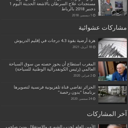
مستجدات علاج السرطان بالاشعة الحديتة اليوم 1
دجنبر 2018 بالرباط
1 ديسمبر، 2018
مشاركات عشوائية
هزة أرضية بقوة 4.3 درجات في إقليم الدريوش
18 أبريل، 2021
المغرب استطاع أن يحوز حصته من سوق السياحة
العالمي (رئيس الكونفدرالية الوطنية للسياحة)
2 فبراير، 2020
الجزائر تقاضي قناة تلفزيونية فرنسية لتصويرها
برنامجا “بدون رخصة”
24 سبتمبر، 2020
آخر المشاركات
الأمين العام لحزب الشورى والاستقلال يهنئ صاحب