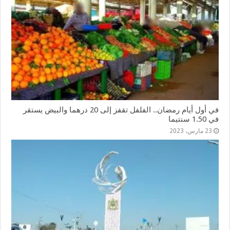
في أول أيام رمضان.. الفلفل تقفز إلى 20 درهما والبيض يستقر
في 1.50 سنتيما
23 مارس، 2023